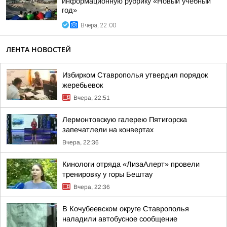
информационную рубрику «Новый учебный
год»
Вчера, 22:00
ЛЕНТА НОВОСТЕЙ
Избирком Ставрополья утвердил порядок
жеребьевок
Вчера, 22:51
Лермонтовскую галерею Пятигорска
запечатлели на конвертах
Вчера, 22:36
Кинологи отряда «ЛизаАлерт» провели
тренировку у горы Бештау
Вчера, 22:36
В Кочубеевском округе Ставрополья
наладили автобусное сообщение