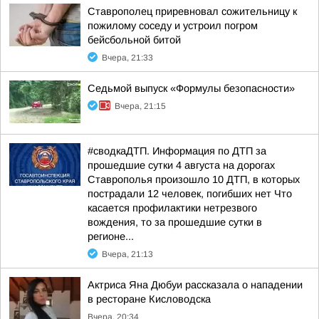
Ставрополец приревновал сожительницу к
пожилому соседу и устроил погром
бейсбольной битой
Вчера, 21:33
Седьмой выпуск «Формулы безопасности»
Вчера, 21:15
#сводкаДТП. Информация по ДТП за
прошедшие сутки 4 августа на дорогах
Ставрополья произошло 10 ДТП, в которых
пострадали 12 человек, погибших нет Что
касается профилактики нетрезвого
вождения, то за прошедшие сутки в
регионе...
Вчера, 21:13
Актриса Яна Дюбуи рассказала о нападении
в ресторане Кисловодска
Вчера, 20:34