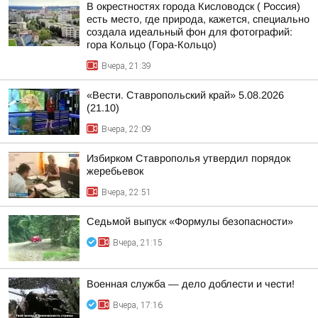
В окрестностях города Кисловодск ( Россия)
есть место, где природа, кажется, специально
создала идеальный фон для фотографий:
гора Кольцо (Гора-Кольцо)
Вчера, 21:39
«Вести. Ставропольский край» 5.08.2026
(21.10)
Вчера, 22:09
Избирком Ставрополья утвердил порядок
жеребьевок
Вчера, 22:51
Седьмой выпуск «Формулы безопасности»
Вчера, 21:15
Военная служба — дело доблести и чести!
Вчера, 17:16