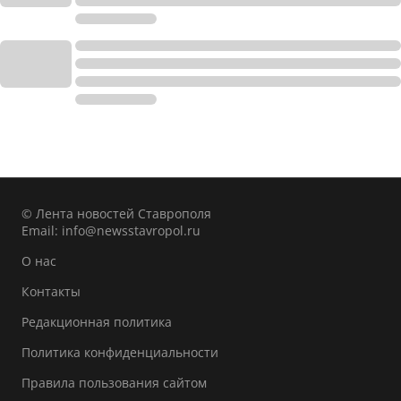
© Лента новостей Ставрополя
Email:
info@newsstavropol.ru
О нас
Контакты
Редакционная политика
Политика конфиденциальности
Правила пользования сайтом