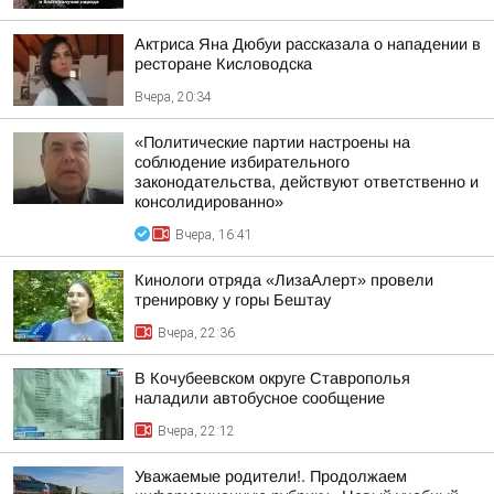
Актриса Яна Дюбуи рассказала о нападении в
ресторане Кисловодска
Вчера, 20:34
«Политические партии настроены на
соблюдение избирательного
законодательства, действуют ответственно и
консолидированно»
Вчера, 16:41
Кинологи отряда «ЛизаАлерт» провели
тренировку у горы Бештау
Вчера, 22:36
В Кочубеевском округе Ставрополья
наладили автобусное сообщение
Вчера, 22:12
Уважаемые родители!. Продолжаем