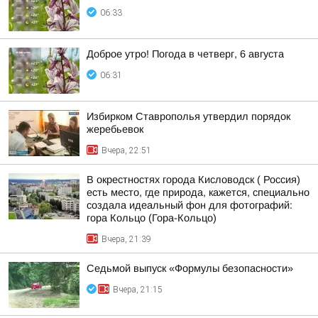
06:33
Доброе утро! Погода в четверг, 6 августа
06:31
Избирком Ставрополья утвердил порядок
жеребьевок
Вчера, 22:51
В окрестностях города Кисловодск ( Россия)
есть место, где природа, кажется, специально
создала идеальный фон для фотографий:
гора Кольцо (Гора-Кольцо)
Вчера, 21:39
Седьмой выпуск «Формулы безопасности»
Вчера, 21:15