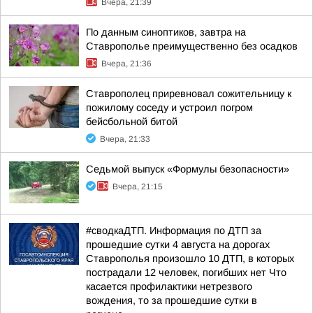
Вчера, 21:39
По данным синоптиков, завтра на
Ставрополье преимущественно без осадков
Вчера, 21:36
Ставрополец приревновал сожительницу к
пожилому соседу и устроил погром
бейсбольной битой
Вчера, 21:33
Седьмой выпуск «Формулы безопасности»
Вчера, 21:15
#сводкаДТП. Информация по ДТП за
прошедшие сутки 4 августа на дорогах
Ставрополья произошло 10 ДТП, в которых
пострадали 12 человек, погибших нет Что
касается профилактики нетрезвого
вождения, то за прошедшие сутки в