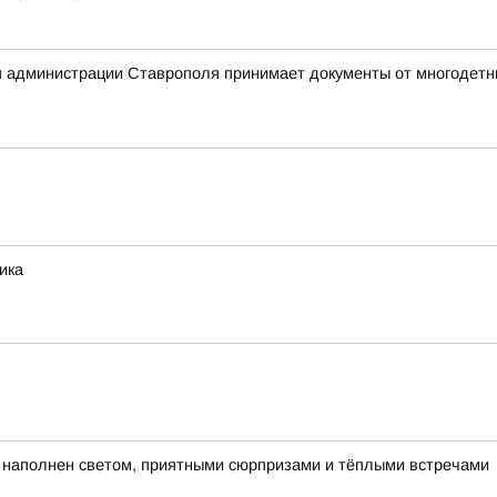
 администрации Ставрополя принимает документы от многодетны
ика
ет наполнен светом, приятными сюрпризами и тёплыми встречами