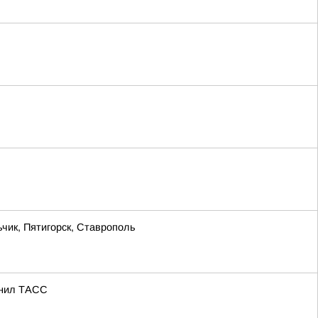
чик, Пятигорск, Ставрополь
яснил ТАСС