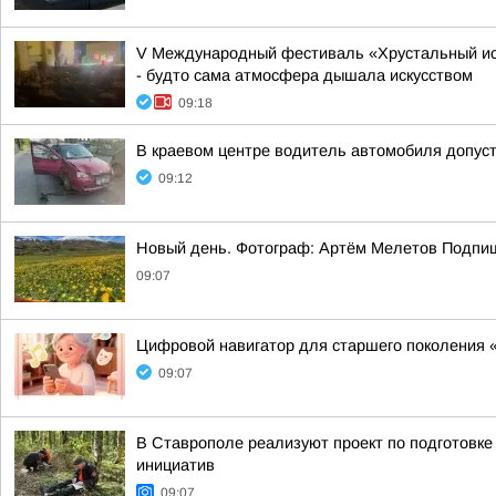
V Международный фестиваль «Хрустальный ист
- будто сама атмосфера дышала искусством
09:18
В краевом центре водитель автомобиля допус
09:12
Новый день. Фотограф: Артём Мелетов Подпи
09:07
Цифровой навигатор для старшего поколения 
09:07
В Ставрополе реализуют проект по подготовке
инициатив
09:07