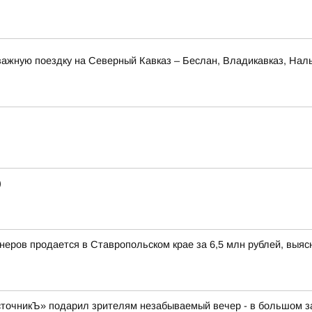
ажную поездку на Северный Кавказ – Беслан, Владикавказ, Наль
)
йнеров продается в Ставропольском крае за 6,5 млн рублей, выя
очникЪ» подарил зрителям незабываемый вечер - в большом зал