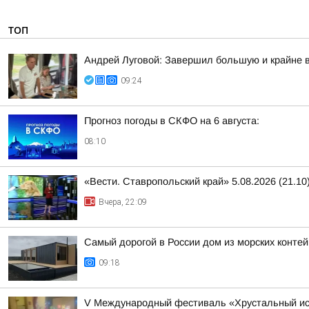
ТОП
Андрей Луговой: Завершил большую и крайне в
09:24
Прогноз погоды в СКФО на 6 августа:
08:10
«Вести. Ставропольский край» 5.08.2026 (21.10
Вчера, 22:09
Самый дорогой в России дом из морских конте
09:18
V Международный фестиваль «Хрустальный ист