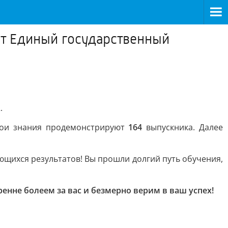
ет Единый государственный
.
и знания продемонстрируют
164
выпускника. Далее
ющихся результатов! Вы прошли долгий путь обучения,
енне болеем за вас и безмерно верим в ваш успех!