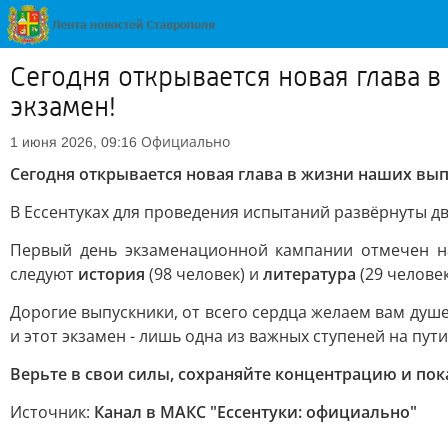
Сегодня открывается новая глава 
экзамен!
Официально
1 июня 2026, 09:16
Сегодня открывается новая глава в жизни наших вып
В Ессентуках для проведения испытаний развёрнуты д
Первый день экзаменационной кампании отмечен н
следуют
история
(98 человек) и
литература
(29 человек
Дорогие выпускники, от всего сердца желаем вам душ
и этот экзамен - лишь одна из важных ступеней на пут
Верьте в свои силы, сохраняйте концентрацию и пок
Источник:
Канал в МАКС "Ессентуки: официально"