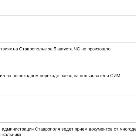
ствиях на Ставрополье за 5 августа ЧС не произошло
тил на пешеходном переходе наезд на пользователя СИМ
 администрации Ставрополя ведет прием документов от многоде
 школьника