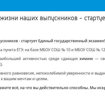
в жизни наших выпускников - старту
ускников - стартует Единый государственный экзамен!
ва пункта ЕГЭ: на базе МБОУ СОШ № 10 и МБОУ СОШ № 12
аибольшей активностью среди сдающих
химию
— сво
).
евного равновесия, непоколебимой уверенности и выда
и к вашим мечтам и целям.
ажите всё, на что вы действительно способны. Мы искр