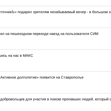
очникЪ» подарил зрителям незабываемый вечер - в большом зал
тил на пешеходном переходе наезд на пользователя СИМ
шись на нас в МАКС
«Активное долголетие» появится на Ставрополье
 добровольцев для участия в поиске пропавших людей, который 