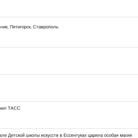
чик, Пятигорск, Ставрополь
снил ТАСС
е Детской школы искусств в Ессентуках царила особая магия