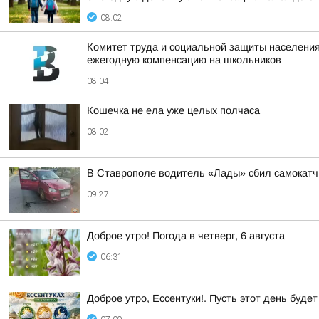
08:02
Комитет труда и социальной защиты населения
ежегодную компенсацию на школьников
08:04
Кошечка не ела уже целых полчаса
08:02
В Ставрополе водитель «Лады» сбил самокатч
09:27
Доброе утро! Погода в четверг, 6 августа
06:31
Доброе утро, Ессентуки!. Пусть этот день буд