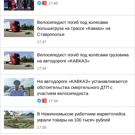
17:40
Велосипедист погиб под колесами
большегруза на трассе «Кавказ» на
Ставрополье
17:37
Велосипедист погиб под колёсами грузовика
на автодороге «КАВКАЗ»
17:34
На автодороге «КАВКАЗ» устанавливаются
обстоятельства смертельного ДТП с
участием велосипедиста
17:34
В Невинномысске работники маркетплейса
украли товары на 100 тысяч рублей
17:30