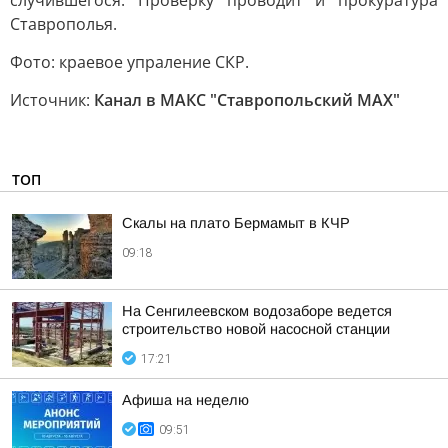
случившегося. Проверку проводит и прокуратура
Ставрополья.
Фото: краевое упраление СКР.
Источник:
Канал в МАКС "Ставропольский MAX"
ТОП
Скалы на плато Бермамыт в КЧР
09:18
На Сенгилеевском водозаборе ведется
строительство новой насосной станции
17:21
Афиша на неделю
09:51