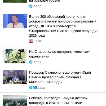
на прежнем уровне
17:06
Более 300 обращений поступило в
добровольческий поисково-спасательный
отряд (ДПСО) "ЛизаАлерт" в
Ставропольском крае за первое полугодие
2026 года
17:00
На Ставрополье продлены «лесные»
ограничения
16:51
Прокурор Ставропольского края Юрий
Немкин провел прием граждан в
Минеральных Водах
16:33
Ребёнку, пострадавшему на детской
площадке в Ипатово, выплатили