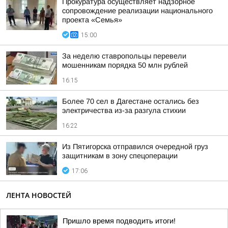
Прокуратура осуществляет надзорное
сопровождение реализации национального
проекта «Семья»
15:00
За неделю ставропольцы перевели
мошенникам порядка 50 млн рублей
16:15
Более 70 сел в Дагестане остались без
электричества из-за разгула стихии
16:22
Из Пятигорска отправился очередной груз
защитникам в зону спецоперации
17:06
ЛЕНТА НОВОСТЕЙ
Пришло время подводить итоги!