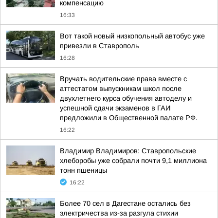
компенсацию
16:33
Вот такой новый низкопольный автобус уже
привезли в Ставрополь
16:28
Вручать водительские права вместе с
аттестатом выпускникам школ после
двухлетнего курса обучения автоделу и
успешной сдачи экзаменов в ГАИ
предложили в Общественной палате РФ.
16:22
Владимир Владимиров: Ставропольские
хлеборобы уже собрали почти 9,1 миллиона
тонн пшеницы
16:22
Более 70 сел в Дагестане остались без
электричества из-за разгула стихии