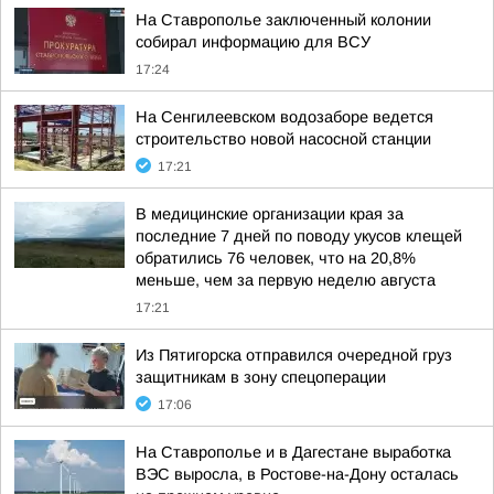
На Ставрополье заключенный колонии
собирал информацию для ВСУ
17:24
На Сенгилеевском водозаборе ведется
строительство новой насосной станции
17:21
В медицинские организации края за
последние 7 дней по поводу укусов клещей
обратились 76 человек, что на 20,8%
меньше, чем за первую неделю августа
17:21
Из Пятигорска отправился очередной груз
защитникам в зону спецоперации
17:06
На Ставрополье и в Дагестане выработка
ВЭС выросла, в Ростове-на-Дону осталась