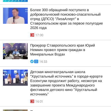
Более 300 обращений поступило в
добровольческий поисково-спасательный
отряд (ДПСО) "ЛизаАлерт" в
Ставропольском крае за первое полугодие
2026 года
17:00
Прокурор Ставропольского края Юрий
Немкин провел прием граждан в
Минеральных Водах
16:33
Детская кинотеатральная школа
"Хрустальный источникъ" в городе-курорте
Ессентуки продолжит работу, несмотря на
завершение проекта Международного
фестиваля детского кино "Хрустальный
источникъ"
16:01