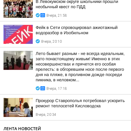
В Левокумском округе школьники прошли
необычный квест по ПДД
Вчера, 21:58
Фейк в Сети спровоцировал ажиотажный
водоразбор в Изобильном
Вчера, 20:10
Лето бывает разным - не всегда идеальным,
зато понастоящему живым! Именно в этих
несовершенствах и прячется его особая
прелесть: в обгоревшем носе после первого
дня на пляже, в проливном дожде посреди
пикника, в неловком...
Вчера, 17:18
Прокурор Ставрополья потребовал ускорить
ремонт теплосетей Кисловодска
Вчера, 20:34
ЛЕНТА НОВОСТЕЙ