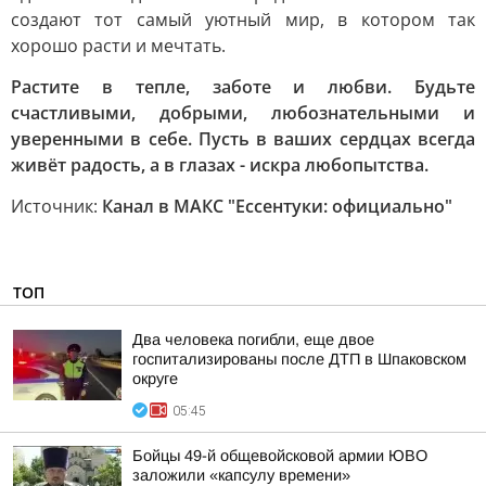
создают тот самый уютный мир, в котором так
хорошо расти и мечтать.
Растите в тепле, заботе и любви. Будьте
счастливыми, добрыми, любознательными и
уверенными в себе. Пусть в ваших сердцах всегда
живёт радость, а в глазах - искра любопытства.
Источник:
Канал в МАКС "Ессентуки: официально"
ТОП
Два человека погибли, еще двое
госпитализированы после ДТП в Шпаковском
округе
05:45
Бойцы 49-й общевойсковой армии ЮВО
заложили «капсулу времени»