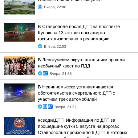
Вчера, 22:06
В Ставрополе после ДТП на проспекте
Кулакова 13-летняя пассажирка
госпитализирована в реанимацию
Вчера, 22:03
В Левокумском округе школьники прошли
необычный квест по ПДД
Вчера, 21:58
В Невинномысске устанавливаются
обстоятельства смертельного ДТП с
участием трех автомобилей
Вчера, 21:57
#сводкаДТП. Информация по ДТП за
прошедшие сутки 5 августа на дорогах
Ставрополья произошло 6 ДТП, в которых