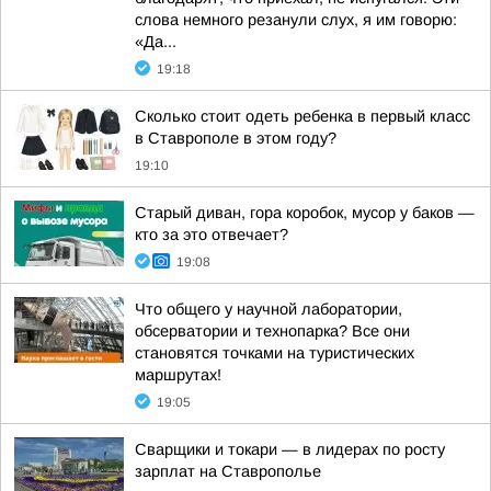
слова немного резанули слух, я им говорю:
«Да...
19:18
Сколько стоит одеть ребенка в первый класс
в Ставрополе в этом году?
19:10
Старый диван, гора коробок, мусор у баков —
кто за это отвечает?
19:08
Что общего у научной лаборатории,
обсерватории и технопарка? Все они
становятся точками на туристических
маршрутах!
19:05
Сварщики и токари — в лидерах по росту
зарплат на Ставрополье