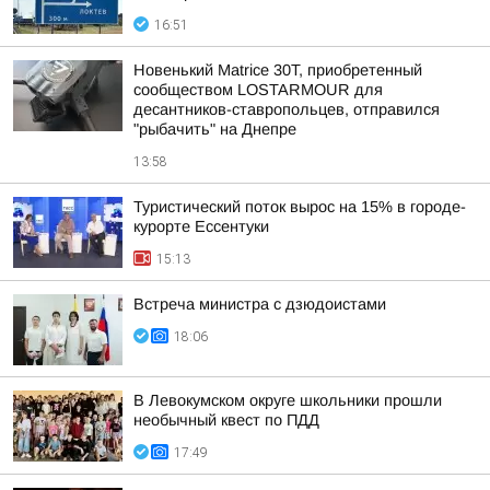
16:51
Новенький Matrice 30T, приобретенный
сообществом LOSTARMOUR для
десантников-ставропольцев, отправился
"рыбачить" на Днепре
13:58
Туристический поток вырос на 15% в городе-
курорте Ессентуки
15:13
Встреча министра с дзюдоистами
18:06
В Левокумском округе школьники прошли
необычный квест по ПДД
17:49