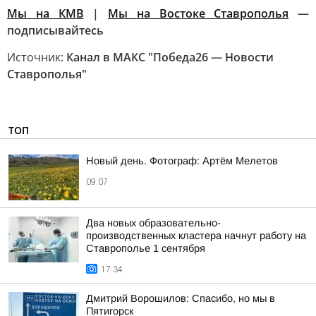
Мы на КМВ
|
Мы на Востоке Ставрополья
—
подписывайтесь
Источник:
Канал в МАКС "Победа26 — Новости
Ставрополья"
ТОП
Новый день. Фотограф: Артём Мелетов
09:07
Два новых образовательно-
производственных кластера начнут работу на
Ставрополье 1 сентября
17:34
Дмитрий Ворошилов: Спасибо, но мы в
Пятигорск