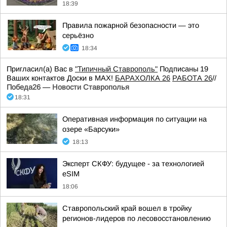
18:39
Правила пожарной безопасности — это
серьёзно
18:34
Пригласил(а) Вас в
"Типичный Ставрополь"
Подписаны 19
Ваших контактов Доски в МАХ!
БАРАХОЛКА 26
РАБОТА 26
//
Победа26 — Новости Ставрополья
18:31
Оперативная информация по ситуации на
озере «Барсуки»
18:13
Эксперт СКФУ: будущее - за технологией
eSIM
18:06
Ставропольский край вошел в тройку
регионов-лидеров по лесовосстановлению