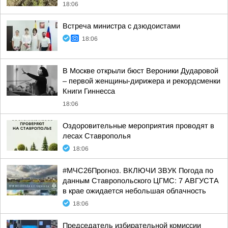
18:06
Встреча министра с дзюдоистами
18:06
В Москве открыли бюст Вероники Дударовой
– первой женщины-дирижера и рекордсменки
Книги Гиннесса
18:06
Оздоровительные мероприятия проводят в
лесах Ставрополья
18:06
#МЧС26Прогноз. ВКЛЮЧИ ЗВУК Погода по
данным Ставропольского ЦГМС: 7 АВГУСТА
в крае ожидается небольшая облачность
18:06
Председатель избирательной комиссии