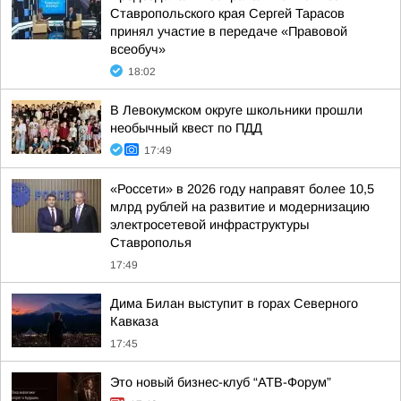
Ставропольского края Сергей Тарасов
принял участие в передаче «Правовой
всеобуч»
18:02
В Левокумском округе школьники прошли
необычный квест по ПДД
17:49
«Россети» в 2026 году направят более 10,5
млрд рублей на развитие и модернизацию
электросетевой инфраструктуры
Ставрополья
17:49
Дима Билан выступит в горах Северного
Кавказа
17:45
Это новый бизнес-клуб “АТВ-Форум”