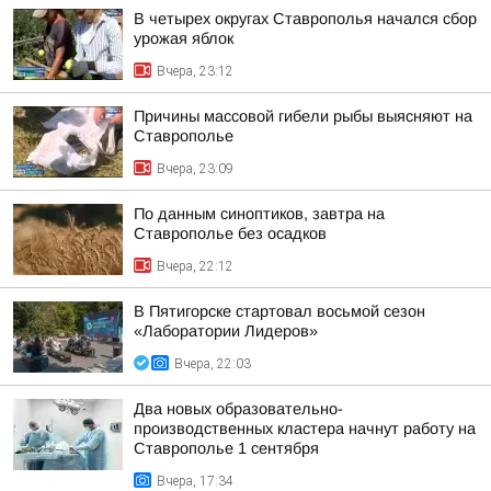
В четырех округах Ставрополья начался сбор
урожая яблок
Вчера, 23:12
Причины массовой гибели рыбы выясняют на
Ставрополье
Вчера, 23:09
По данным синоптиков, завтра на
Ставрополье без осадков
Вчера, 22:12
В Пятигорске стартовал восьмой сезон
«Лаборатории Лидеров»
Вчера, 22:03
Два новых образовательно-
производственных кластера начнут работу на
Ставрополье 1 сентября
Вчера, 17:34