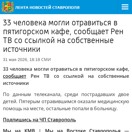
33 человека могли отравиться в
пятигорском кафе, сообщает Рен
ТВ со ссылкой на собственные
источники
СМИ
31 мая 2026, 18:18
33 человека могли отравиться в пятигорском кафе,
сообщает
Рен ТВ со ссылкой на собственные
источники
По данным телеканала, среди пострадавших двое
детей. Пятерым отравившимся оказали медицинскую
помощь на месте, остальные попали в больницу.
Подпишись на ЧП Ставрополь
Мы на КМВ
|
Мы на Востоке Ставрополья
—