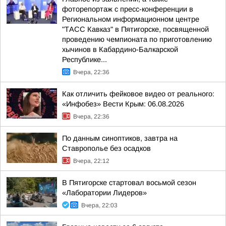
фоторепортаж с пресс-конференции в
Региональном информационном центре
"ТАСС Кавказ" в Пятигорске, посвященной
проведению чемпионата по приготовлению
хычинов в Кабардино-Балкарской
Республике...
Вчера, 22:36
Как отличить фейковое видео от реального:
«Инфобез» Вести Крым: 06.08.2026
Вчера, 22:36
По данным синоптиков, завтра на
Ставрополье без осадков
Вчера, 22:12
В Пятигорске стартовал восьмой сезон
«Лаборатории Лидеров»
Вчера, 22:03