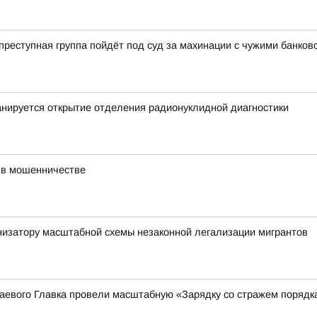
еступная группа пойдёт под суд за махинации с чужими банков
нируется открытие отделения радионуклидной диагностики
 в мошенничестве
низатору масштабной схемы незаконной легализации мигрантов
аевого Главка провели масштабную «Зарядку со стражем порядк