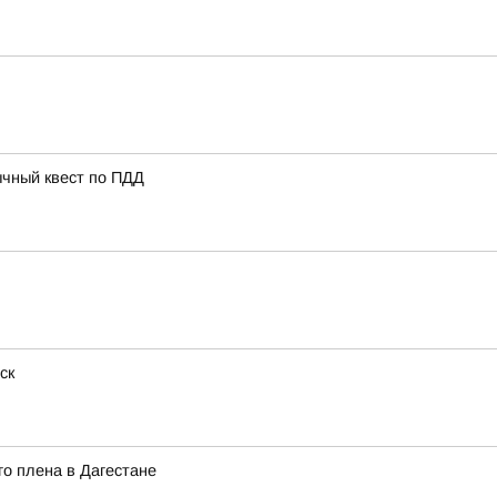
ычный квест по ПДД
ск
о плена в Дагестане