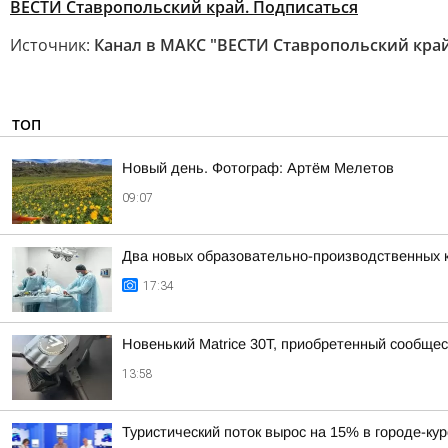
ВЕСТИ Ставропольский край. Подписаться
Источник:
Канал в МАКС "ВЕСТИ Ставропольский кра
ТОП
Новый день. Фотограф: Артём Мелетов
09:07
Два новых образовательно-производственных к
17:34
Новенький Matrice 30T, приобретенный сообщ
13:58
Туристический поток вырос на 15% в городе-ку