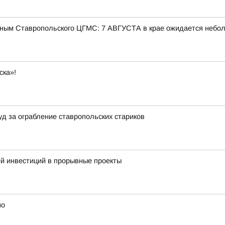
ым Ставропольского ЦГМС: 7 АВГУСТА в крае ожидается небо
ска»!
уд за ограбление ставропольских стариков
й инвестиций в прорывные проекты
но