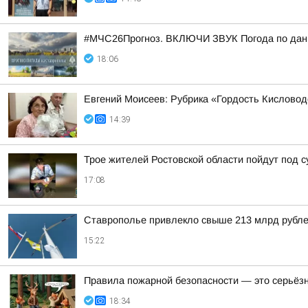
#МЧС26Прогноз. ВКЛЮЧИ ЗВУК Погода по данн
18:06
Евгений Моисеев: Рубрика «Гордость Кисловод
14:39
Трое жителей Ростовской области пойдут под с
17:08
Ставрополье привлекло свыше 213 млрд рубле
15:22
Правила пожарной безопасности — это серьёз
18:34