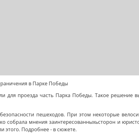
граничения в Парке Победы
ли для проезда часть Парка Победы. Такое решение в
безопасности пешеходов. При этом некоторые велоси
ко собрала мнения заинтересованныхьсторон и юристов
и этого. Подробнее - в сюжете.