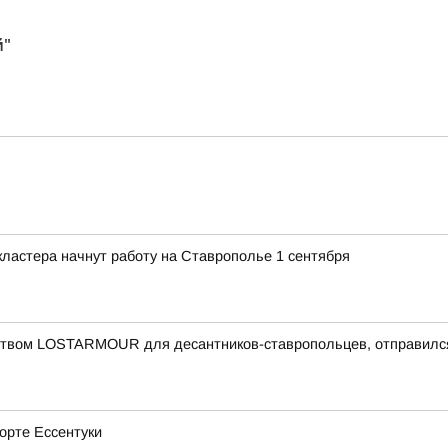
й"
ластера начнут работу на Ставрополье 1 сентября
еством LOSTARMOUR для десантников-ставропольцев, отправился
рорте Ессентуки