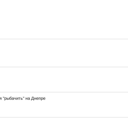
 "рыбачить" на Днепре