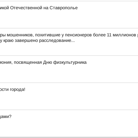
икой Отечественной на Ставрополье
ры мошенников, похитившие у пенсионеров более 11 миллионов 
у краю завершено расследование...
мония, посвященная Дню физкультурника
ости города!
дами?