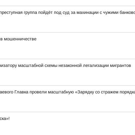
еступная группа пойдёт под суд за махинации с чужими банков
 в мошенничестве
низатору масштабной схемы незаконной легализации мигрантов
аевого Главка провели масштабную «Зарядку со стражем порядк
ска»!