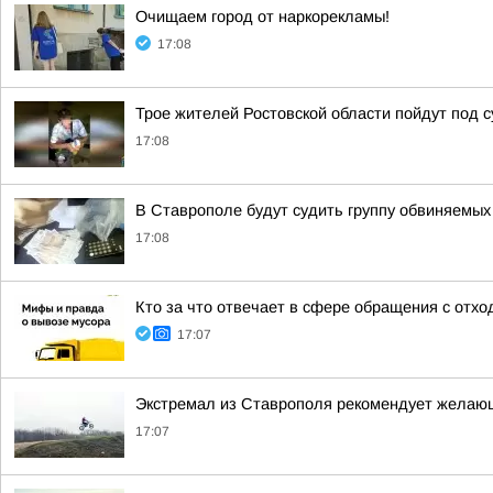
Очищаем город от наркорекламы!
17:08
Трое жителей Ростовской области пойдут под с
17:08
В Ставрополе будут судить группу обвиняемы
17:08
Кто за что отвечает в сфере обращения с отх
17:07
Экстремал из Ставрополя рекомендует желающ
17:07