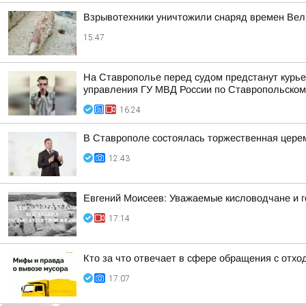
Взрывотехники уничтожили снаряд времен Вел
15:47
На Ставрополье перед судом предстанут курье
управления ГУ МВД России по Ставропольском
16:24
В Ставрополе состоялась торжественная цере
12:43
Евгений Моисеев: Уважаемые кисловодчане и г
17:14
Кто за что отвечает в сфере обращения с отхо
17:07