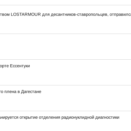
еством LOSTARMOUR для десантников-ставропольцев, отправился
рорте Ессентуки
о плена в Дагестане
нируется открытие отделения радионуклидной диагностики