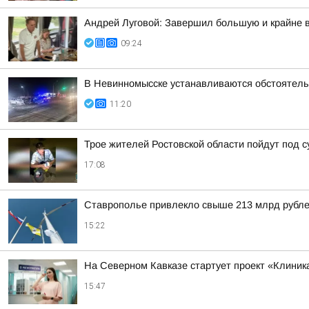
Андрей Луговой: Завершил большую и крайне в
09:24
В Невинномысске устанавливаются обстоятель
11:20
Трое жителей Ростовской области пойдут под с
17:08
Ставрополье привлекло свыше 213 млрд рубле
15:22
На Северном Кавказе стартует проект «Клиника
15:47