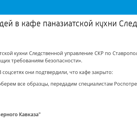
дей в кафе паназиатской кухни Сле
атской кухни Следственной управление СКР по Ставропо
ающих требованиям безопасности».
В соцсетях они подтвердили, что кафе закрыто:
оберем все образцы, передадим специалистам Роспотре
верного Кавказа"