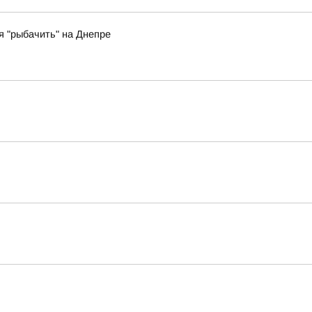
 "рыбачить" на Днепре