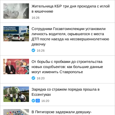
Жительница КБР три дня проходила с иглой
в кишечнике
16:26
Сотрудники Госавтоинспекции установили
личность водителя, скрывшегося с места
ДТП после наезда на несовершеннолетнюю
девочку
16:26
От борьбы с пробками до строительства
новых соцобъектов: как большие данные
могут изменить Ставрополье
16:20
Зарядка со стражем порядка прошла в
Ессентуках
16:20
В Пятигорске задержали девушку-