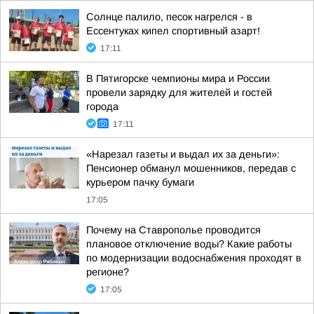
Солнце палило, песок нагрелся - в
Ессентуках кипел спортивный азарт!
17:11
В Пятигорске чемпионы мира и России
провели зарядку для жителей и гостей
города
17:11
«Нарезал газеты и выдал их за деньги»:
Пенсионер обманул мошенников, передав с
курьером пачку бумаги
17:05
Почему на Ставрополье проводится
плановое отключение воды? Какие работы
по модернизации водоснабжения проходят в
регионе?
17:05