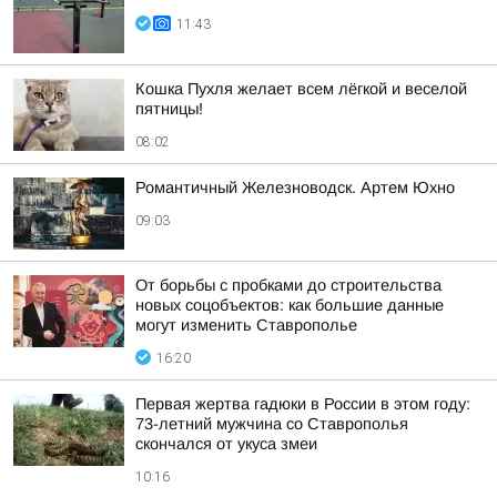
11:43
Кошка Пухля желает всем лёгкой и веселой
пятницы!
08:02
Романтичный Железноводск. Артем Юхно
09:03
От борьбы с пробками до строительства
новых соцобъектов: как большие данные
могут изменить Ставрополье
16:20
Первая жертва гадюки в России в этом году:
73-летний мужчина со Ставрополья
скончался от укуса змеи
10:16