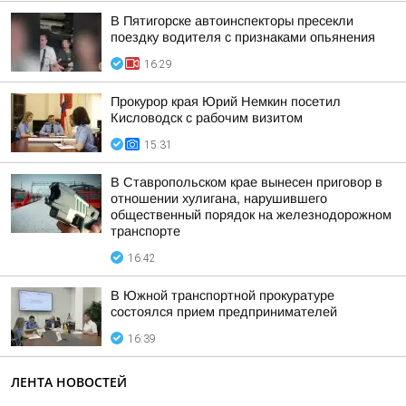
В Пятигорске автоинспекторы пресекли
поездку водителя с признаками опьянения
16:29
Прокурор края Юрий Немкин посетил
Кисловодск с рабочим визитом
15:31
В Ставропольском крае вынесен приговор в
отношении хулигана, нарушившего
общественный порядок на железнодорожном
транспорте
16:42
В Южной транспортной прокуратуре
состоялся прием предпринимателей
16:39
ЛЕНТА НОВОСТЕЙ