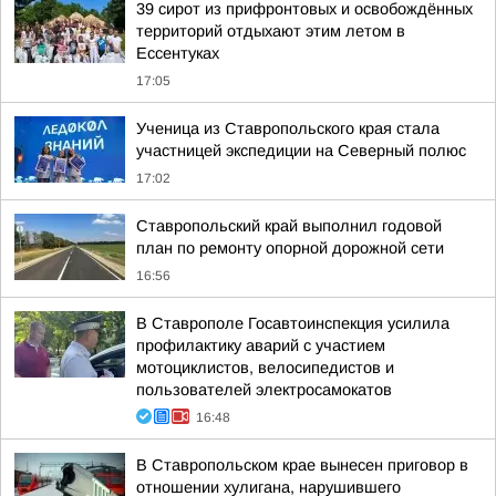
39 сирот из прифронтовых и освобождённых
территорий отдыхают этим летом в
Ессентуках
17:05
Ученица из Ставропольского края стала
участницей экспедиции на Северный полюс
17:02
Ставропольский край выполнил годовой
план по ремонту опорной дорожной сети
16:56
В Ставрополе Госавтоинспекция усилила
профилактику аварий с участием
мотоциклистов, велосипедистов и
пользователей электросамокатов
16:48
В Ставропольском крае вынесен приговор в
отношении хулигана, нарушившего