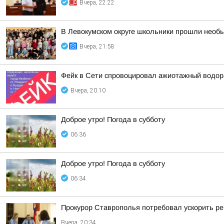
Вчера, 22:22
В Левокумском округе школьники прошли необ
Вчера, 21:58
Фейк в Сети спровоцировал ажиотажный водор
Вчера, 20:10
Доброе утро! Погода в субботу
06:36
Доброе утро! Погода в субботу
06:34
Прокурор Ставрополья потребовал ускорить р
Вчера, 20:34