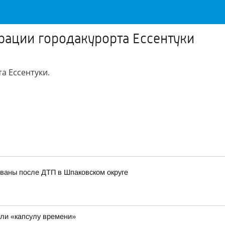
рации городакурорта Ессентуки
а Ессентуки.
ованы после ДТП в Шпаковском округе
ли «капсулу времени»