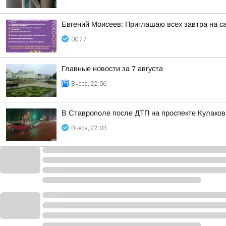
Евгений Моисеев: Приглашаю всех завтра на 
00:27
Главные новости за 7 августа
Вчера, 22:06
В Ставрополе после ДТП на проспекте Кулаков
Вчера, 22:03