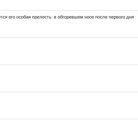
тся его особая прелесть: в обгоревшем носе после первого дня