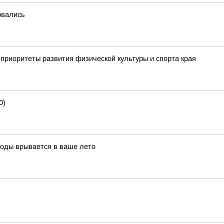
овались
приоритеты развития физической культуры и спорта края
0)
воды врывается в ваше лето