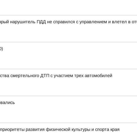
ый нарушитель ПДД не справился с управлением и влетел в отб
0)
ства смертельного ДТП с участием трех автомобилей
овались
приоритеты развития физической культуры и спорта края