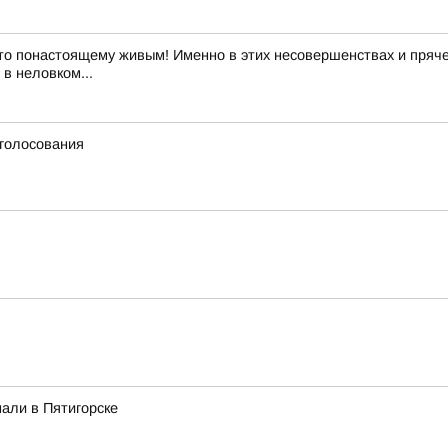
то понастоящему живым! Именно в этих несовершенствах и пряче
в неловком...
 голосования
али в Пятигорске