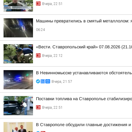
Вчера, 22:51
Машины превратились в смятый металлолом: яр
06:24
«Вести. Ставропольский край» 07.08.2026 (21.1
Вчера, 22:12
В Невинномысске устанавливаются обстоятель
Вчера, 21:57
Поставки топлива на Ставрополье стабилизир
Вчера, 22:51
В Ставрополе обсудили главные достижения и 