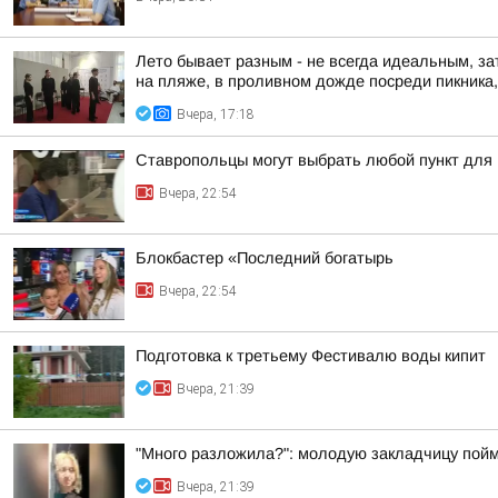
Лето бывает разным - не всегда идеальным, за
на пляже, в проливном дожде посреди пикника, 
Вчера, 17:18
Ставропольцы могут выбрать любой пункт для
Вчера, 22:54
Блокбастер «Последний богатырь
Вчера, 22:54
Подготовка к третьему Фестивалю воды кипит
Вчера, 21:39
"Много разложила?": молодую закладчицу пойм
Вчера, 21:39