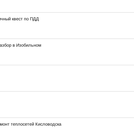
ычный квест по ПДД
азбор в Изобильном
емонт теплосетей Кисловодска