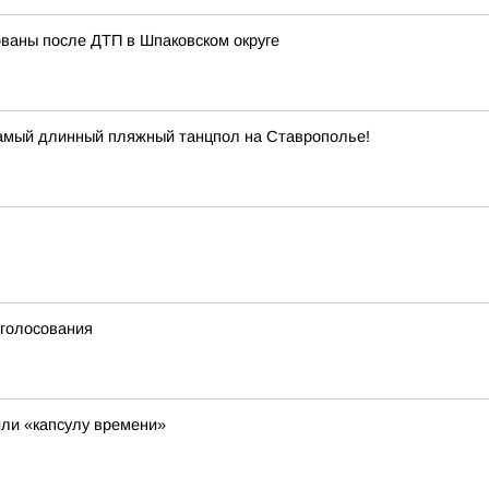
ованы после ДТП в Шпаковском округе
самый длинный пляжный танцпол на Ставрополье!
 голосования
ли «капсулу времени»