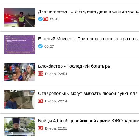
Два человека погибли, еще двое госпитализир
05:45
Евгений Моисеев: Приглашаю всех завтра на 
00:27
Блокбастер «Последний богатырь
Вчера, 22:54
Ставропольцы могут выбрать любой пункт для
Вчера, 22:54
Бойцы 49-й общевойсковой армии ЮВО заложи
Вчера, 22:51