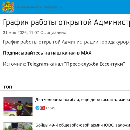
График работы открытой Админист
Официально
31 мая 2026, 11:07
График работы открытой Администрации городакурорт
Подписывайтесь на наш канал в MAX
Источник:
Telegram-канал "Пресс-служба Ессентуки"
ТОП
Два человека погибли, еще двое госпитализир
05:45
Бойцы 49-й общевойсковой армии ЮВО заложи