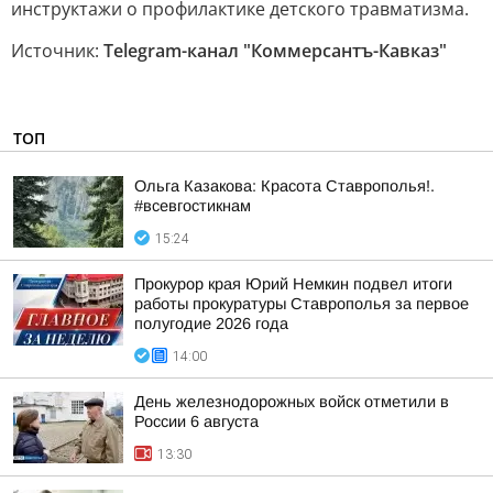
инструктажи о профилактике детского травматизма.
Источник:
Telegram-канал "Коммерсантъ-Кавказ"
ТОП
Ольга Казакова: Красота Ставрополья!.
#всевгостикнам
15:24
Прокурор края Юрий Немкин подвел итоги
работы прокуратуры Ставрополья за первое
полугодие 2026 года
14:00
День железнодорожных войск отметили в
России 6 августа
13:30