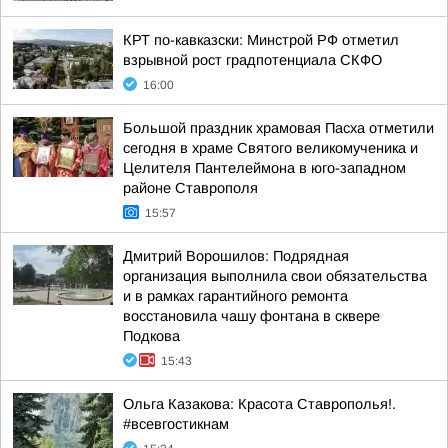
КРТ по-кавказски: Минстрой РФ отметил
взрывной рост градпотенциала СКФО
16:00
Большой праздник храмовая Пасха отметили
сегодня в храме Святого великомученика и
Целителя Пантелеймона в юго-западном
районе Ставрополя
15:57
Дмитрий Ворошилов: Подрядная
организация выполнила свои обязательства
и в рамках гарантийного ремонта
восстановила чашу фонтана в сквере
Подкова
15:43
Ольга Казакова: Красота Ставрополья!.
#всевгостикнам