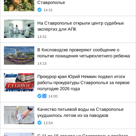
Ставрополье
14:31
На Ставрополье открыли центр судебных
экспертиз для АПК
14:31
В Кисловодске проверяют сообщение о
попытке похищения четырехлетнего ребенка
14:15
Прокурор края Юрий Немкин подвел итоги
работы прокуратуры Ставрополья за первое
полугодие 2026 года
14:00
Качество питьевой воды на Ставрополье
ухудшилось летом из-за паводков
13:54