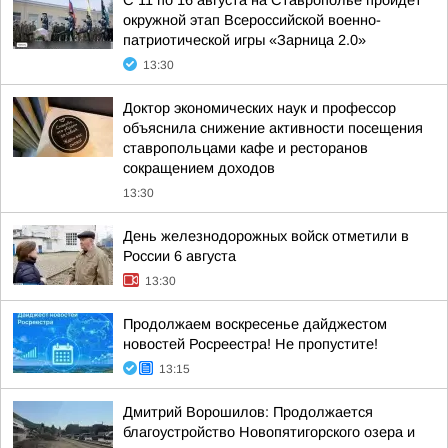
С 11 по 16 августа на Ставрополье пройдет
окружной этап Всероссийской военно-
патриотической игры «Зарница 2.0»
13:30
Доктор экономических наук и профессор
объяснила снижение активности посещения
ставропольцами кафе и ресторанов
сокращением доходов
13:30
День железнодорожных войск отметили в
России 6 августа
13:30
Продолжаем воскресенье дайджестом
новостей Росреестра! Не пропустите!
13:15
Дмитрий Ворошилов: Продолжается
благоустройство Новопятигорского озера и