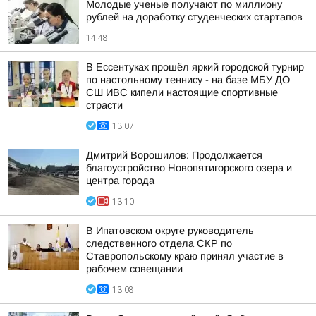
Молодые ученые получают по миллиону
рублей на доработку студенческих стартапов
14:48
В Ессентуках прошёл яркий городской турнир
по настольному теннису - на базе МБУ ДО
СШ ИВС кипели настоящие спортивные
страсти
13:07
Дмитрий Ворошилов: Продолжается
благоустройство Новопятигорского озера и
центра города
13:10
В Ипатовском округе руководитель
следственного отдела СКР по
Ставропольскому краю принял участие в
рабочем совещании
13:08