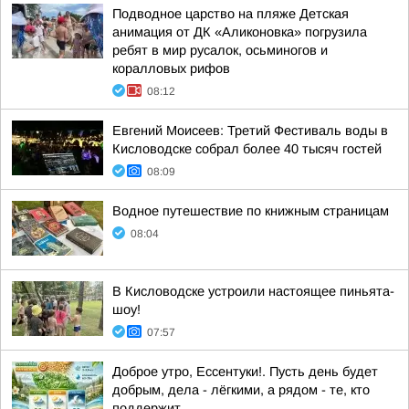
Подводное царство на пляже Детская
анимация от ДК «Аликоновка» погрузила
ребят в мир русалок, осьминогов и
коралловых рифов
08:12
Евгений Моисеев: Третий Фестиваль воды в
Кисловодске собрал более 40 тысяч гостей
08:09
Водное путешествие по книжным страницам
08:04
В Кисловодске устроили настоящее пиньята-
шоу!
07:57
Доброе утро, Ессентуки!. Пусть день будет
добрым, дела - лёгкими, а рядом - те, кто
поддержит