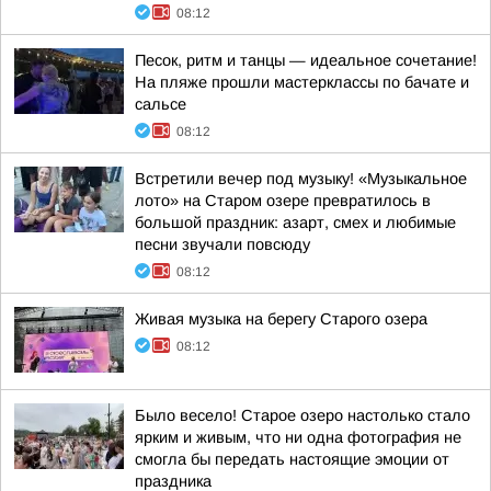
08:12
Песок, ритм и танцы — идеальное сочетание!
На пляже прошли мастерклассы по бачате и
сальсе
08:12
Встретили вечер под музыку! «Музыкальное
лото» на Старом озере превратилось в
большой праздник: азарт, смех и любимые
песни звучали повсюду
08:12
Живая музыка на берегу Старого озера
08:12
Было весело! Старое озеро настолько стало
ярким и живым, что ни одна фотография не
смогла бы передать настоящие эмоции от
праздника