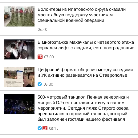
Волонтёры из Ипатовского округа оказали
масштабную поддержку участникам
специальной военной операции
08:40
В многоэтажке Махачкалы с четвертого этажа
сорвался лифт с людьми, есть пострадавшие
07:00
Цифровой формат общения между соседями
и УК активно развивается на Ставрополье
08:30
500-метровый танцпол Пенная вечеринка и
мощный DJ-сет поставили точку в нашем
мероприятии. Сегодня пляж Старого озера
превратился в огромный танцпол, который
был заполнен гостями нашего фестиваля
08:15