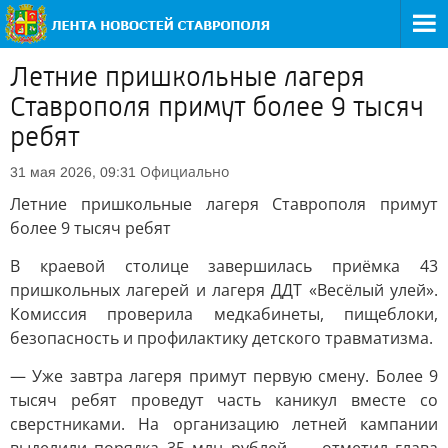
Летние пришкольные лагеря
Ставрополя примут более 9 тысяч
ребят
Официально
31 мая 2026, 09:31
Летние пришкольные лагеря Ставрополя примут
более 9 тысяч ребят
В краевой столице завершилась приёмка 43
пришкольных лагерей и лагеря ДДТ «Весёлый улей».
Комиссия проверила медкабинеты, пищеблоки,
безопасность и профилактику детского травматизма.
— Уже завтра лагеря примут первую смену. Более 9
тысяч ребят проведут часть каникул вместе со
сверстниками. На организацию летней кампании