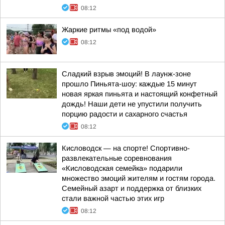
08:12
Жаркие ритмы «под водой»
08:12
Сладкий взрыв эмоций! В лаунж-зоне
прошло Пиньята-шоу: каждые 15 минут
новая яркая пиньята и настоящий конфетный
дождь! Наши дети не упустили получить
порцию радости и сахарного счастья
08:12
Кисловодск — на спорте! Спортивно-
развлекательные соревнования
«Кисловодская семейка» подарили
множество эмоций жителям и гостям города.
Семейный азарт и поддержка от близких
стали важной частью этих игр
08:12