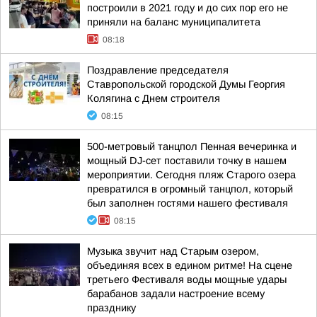
построили в 2021 году и до сих пор его не
приняли на баланс муниципалитета
08:18
Поздравление председателя
Ставропольской городской Думы Георгия
Колягина с Днем строителя
08:15
500-метровый танцпол Пенная вечеринка и
мощный DJ-сет поставили точку в нашем
мероприятии. Сегодня пляж Старого озера
превратился в огромный танцпол, который
был заполнен гостями нашего фестиваля
08:15
Музыка звучит над Старым озером,
объединяя всех в едином ритме! На сцене
третьего Фестиваля воды мощные удары
барабанов задали настроение всему
празднику