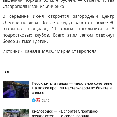
выделили порядка 35 млн рублей, — отметил глава
Ставрополя Иван Ульянченко.
В середине июня откроется загородный центр
«Лесная поляна». Всё лето будут работать более 80
открытых площадок, 11 комнат школьника и 5
подростковых клубов. Всего этим летом отдохнут
более 37 тысяч детей.
Источник:
Канал в МАКС "Мэрия Ставрополя"
ТОП
Песок, ритм и танцы — идеальное сочетание!
На пляже прошли мастерклассы по бачате и
сальсе
08:12
Кисловодск — на спорте! Спортивно-
развлекательные соревнования