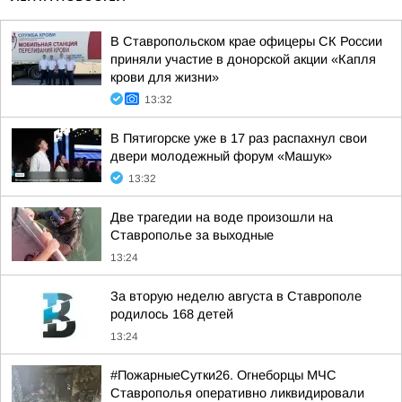
В Ставропольском крае офицеры СК России
приняли участие в донорской акции «Капля
крови для жизни»
13:32
В Пятигорске уже в 17 раз распахнул свои
двери молодежный форум «Машук»
13:32
Две трагедии на воде произошли на
Ставрополье за выходные
13:24
За вторую неделю августа в Ставрополе
родилось 168 детей
13:24
#ПожарныеСутки26. Огнеборцы МЧС
Ставрополья оперативно ликвидировали