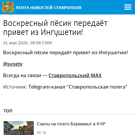
Воскресный пёсик передаёт
привет из Ингушетии!
СМИ
31 мая 2026, 09:08
Воскресный пёсик передаёт привет из Ингушетии!
@svoetv
Всегда на связи —
Ставропольский МАХ
Источник:
Telegram-канал "Ставропольская телега"
ТОП
Скалы на плато Бермамыт в КЧР
09:18