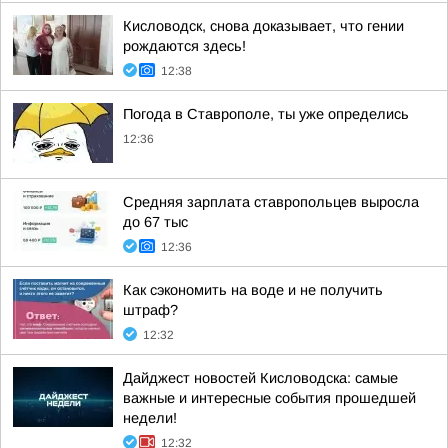
Кисловодск, снова доказывает, что гении
рождаются здесь!
12:38
Погода в Ставрополе, ты уже определись
12:36
Средняя зарплата ставропольцев выросла
до 67 тыс
12:36
Как сэкономить на воде и не получить
штраф?
12:32
Дайджест новостей Кисловодска: самые
важные и интересные события прошедшей
недели!
12:32