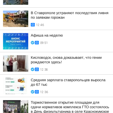
В Ставрополе устраняют последствия ливня
по заявкам горожан
12:46
Афиша на неделю
09:51
Кисловодск, снова доказывает, что гении
рождаются здесь!
12:38
Средняя зарплата ставропольцев выросла
до 67 тыс
12:36
Торжественное открытие площадки для
сдачи нормативов комплекса ГТО состоялось
в День физкультурника в селе Краснокумское