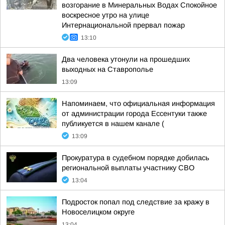
возгорание в Минеральных Водах Спокойное
воскресное утро на улице
Интернациональной прервал пожар
13:10
Два человека утонули на прошедших
выходных на Ставрополье
13:09
Напоминаем, что официальная информация
от администрации города Ессентуки также
публикуется в нашем канале (
13:09
Прокуратура в судебном порядке добилась
региональной выплаты участнику СВО
13:04
Подросток попал под следствие за кражу в
Новоселицком округе
13:04