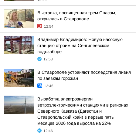
Выставка, посвященная трем Спасам,
открылась в Ставрополе
12:54
Владимир Владимиров: Новую насосную
станцию строим на Сенгилеевском
водозаборе
12:53
В Ставрополе устраняют последствия ливня
по заявкам горожан
12:46
Выработка электроэнергии
ветроэлектрическими станциями в регионах
Северного Кавказа (Дагестан и
Ставропольский край) в первые пять
месяцев 2026 года выросла на 22%
12:46