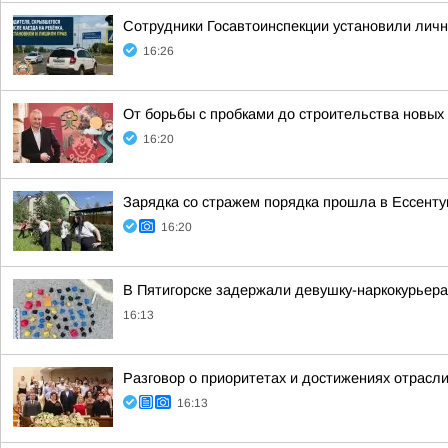
Сотрудники Госавтоинспекции установили лич
16:26
От борьбы с пробками до строительства новых
16:20
Зарядка со стражем порядка прошла в Ессенту
16:20
В Пятигорске задержали девушку-наркокурьера
16:13
Разговор о приоритетах и достижениях отрасл
16:13