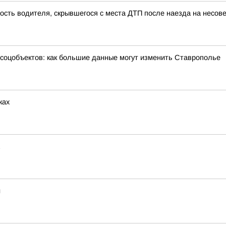
ность водителя, скрывшегося с места ДТП после наезда на несо
 соцобъектов: как большие данные могут изменить Ставрополье
ках
и