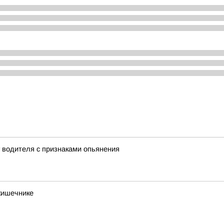
у водителя с признаками опьянения
кишечнике