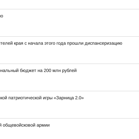
но
елей края с начала этого года прошли диспансеризацию
ональный бюджет на 200 млн рублей
кой патриотической игры «Зарница 2.0»
-й общевойсковой армии