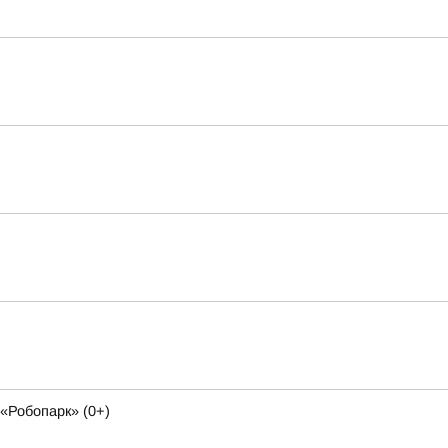
«Робопарк» (0+)