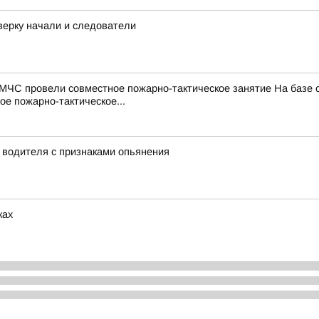
верку начали и следователи
МЧС провели совместное пожарно-тактическое занятие На базе
е пожарно-тактическое...
у водителя с признаками опьянения
ках