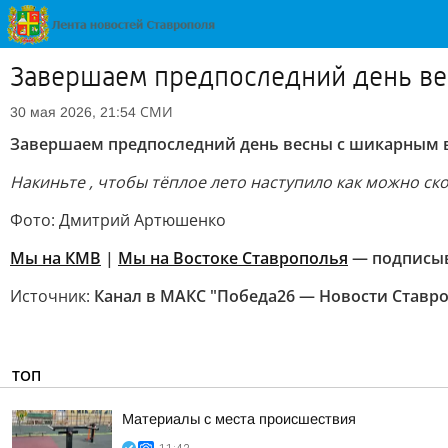
Завершаем предпоследний день ве
СМИ
30 мая 2026, 21:54
Завершаем предпоследний день весны с шикарным 
Накиньте , чтобы тёплое лето наступило как можно ско
Фото: Дмитрий Артюшенко
Мы на КМВ
|
Мы на Востоке Ставрополья
— подписы
Источник:
Канал в МАКС "Победа26 — Новости Ставр
ТОП
Материалы с места происшествия