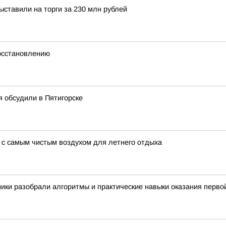
ыставили на торги за 230 млн рублей
осстановлению
 обсудили в Пятигорске
в с самым чистым воздухом для летнего отдыха
ники разобрали алгоритмы и практические навыки оказания перв