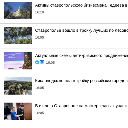
Активы ставропольского бизнесмена Тедеева в
16:10
Ставрополье вошло в тройку лучших по лесов
16:05
Актуальные схемы антикризисного продвижения
16:05
Кисловодск вошел в тройку российских городо
16:05
В июле в Ставрополе на мастер-классах участ
16:05