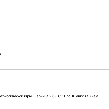
ь
иотической игры «Зарница 2.0». С 11 по 16 августа к нам