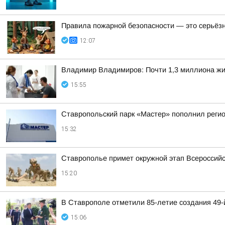
Правила пожарной безопасности — это серьёз
12:07
Владимир Владимиров: Почти 1,3 миллиона жит
15:55
Ставропольский парк «Мастер» пополнил реги
15:32
Ставрополье примет окружной этап Всероссийс
15:20
В Ставрополе отметили 85-летие создания 49
15:06