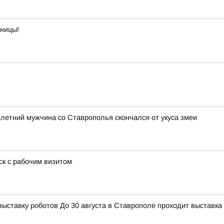
тницы!
3-летний мужчина со Ставрополья скончался от укуса змеи
к с рабочим визитом
тавку роботов До 30 августа в Ставрополе проходит выставка 