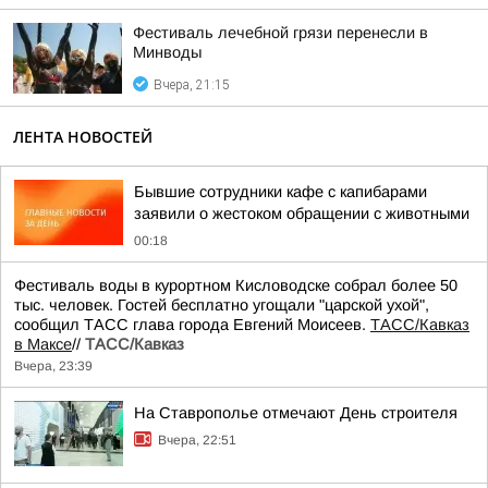
Фестиваль лечебной грязи перенесли в
Минводы
Вчера, 21:15
ЛЕНТА НОВОСТЕЙ
Бывшие сотрудники кафе с капибарами
заявили о жестоком обращении с животными
00:18
Фестиваль воды в курортном Кисловодске собрал более 50
тыс. человек. Гостей бесплатно угощали "царской ухой",
сообщил ТАСС глава города Евгений Моисеев.
ТАСС/Кавказ
в Максе
//
ТАСС/Кавказ
Вчера, 23:39
На Ставрополье отмечают День строителя
Вчера, 22:51