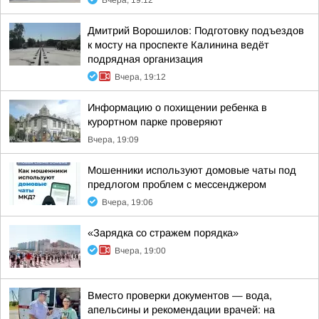
Вчера, 19:12
Дмитрий Ворошилов: Подготовку подъездов
к мосту на проспекте Калинина ведёт
подрядная организация
Вчера, 19:12
Информацию о похищении ребенка в
курортном парке проверяют
Вчера, 19:09
Мошенники используют домовые чаты под
предлогом проблем с мессенджером
Вчера, 19:06
«Зарядка со стражем порядка»
Вчера, 19:00
Вместо проверки документов — вода,
апельсины и рекомендации врачей: на