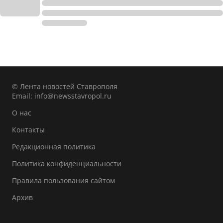
© Лента новостей Ставрополя
Email:
info@newsstavropol.ru
О нас
Контакты
Редакционная политика
Политика конфиденциальности
Правила пользования сайтом
Архив