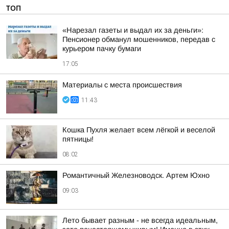
ТОП
«Нарезал газеты и выдал их за деньги»:
Пенсионер обманул мошенников, передав с
курьером пачку бумаги
17:05
Материалы с места происшествия
11:43
Кошка Пухля желает всем лёгкой и веселой
пятницы!
08:02
Романтичный Железноводск. Артем Юхно
09:03
Лето бывает разным - не всегда идеальным,