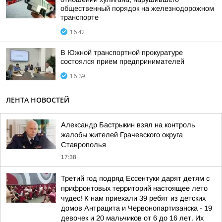
общественный порядок на железнодорожном
транспорте
16:42
В Южной транспортной прокуратуре
состоялся прием предпринимателей
16:39
ЛЕНТА НОВОСТЕЙ
Александр Бастрыкин взял на контроль
жалобы жителей Грачевского округа
Ставрополья
17:38
Третий год подряд Ессентуки дарят детям с
прифронтовых территорий настоящее лето
чудес! К нам приехали 39 ребят из детских
домов Антрацита и Червонопартизанска - 19
девочек и 20 мальчиков от 6 до 16 лет. Их