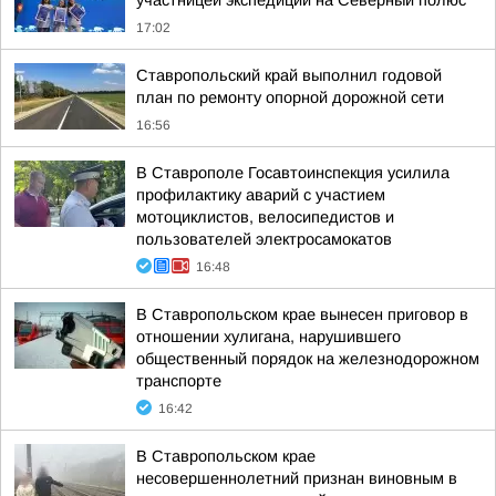
участницей экспедиции на Северный полюс
17:02
Ставропольский край выполнил годовой
план по ремонту опорной дорожной сети
16:56
В Ставрополе Госавтоинспекция усилила
профилактику аварий с участием
мотоциклистов, велосипедистов и
пользователей электросамокатов
16:48
В Ставропольском крае вынесен приговор в
отношении хулигана, нарушившего
общественный порядок на железнодорожном
транспорте
16:42
В Ставропольском крае
несовершеннолетний признан виновным в