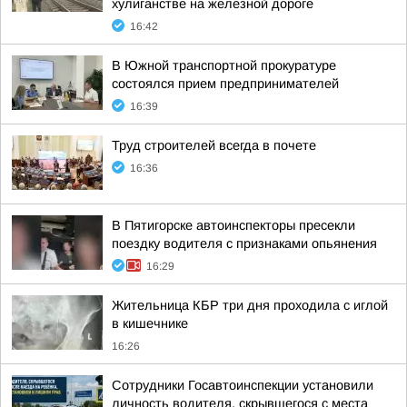
хулиганстве на железной дороге
16:42
В Южной транспортной прокуратуре
состоялся прием предпринимателей
16:39
Труд строителей всегда в почете
16:36
В Пятигорске автоинспекторы пресекли
поездку водителя с признаками опьянения
16:29
Жительница КБР три дня проходила с иглой
в кишечнике
16:26
Сотрудники Госавтоинспекции установили
личность водителя, скрывшегося с места