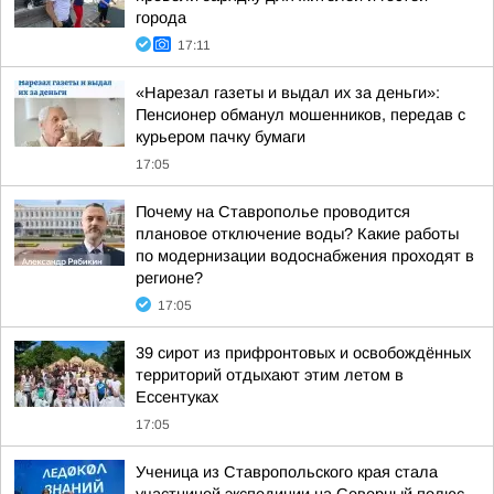
города
17:11
«Нарезал газеты и выдал их за деньги»:
Пенсионер обманул мошенников, передав с
курьером пачку бумаги
17:05
Почему на Ставрополье проводится
плановое отключение воды? Какие работы
по модернизации водоснабжения проходят в
регионе?
17:05
39 сирот из прифронтовых и освобождённых
территорий отдыхают этим летом в
Ессентуках
17:05
Ученица из Ставропольского края стала