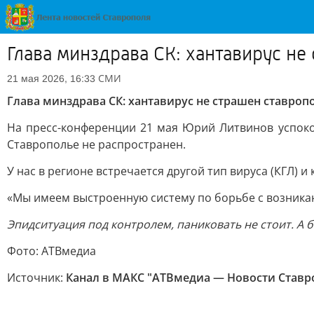
Глава минздрава СК: хантавирус не
СМИ
21 мая 2026, 16:33
Глава минздрава СК: хантавирус не страшен ставро
На пресс-конференции 21 мая Юрий Литвинов успокои
Ставрополье не распространен.
У нас в регионе встречается другой тип вируса (КГЛ) и
«Мы имеем выстроенную систему по борьбе с возникаю
Эпидситуация под контролем, паниковать не стоит. А 
Фото: АТВмедиа
Источник:
Канал в МАКС "АТВмедиа — Новости Ставро