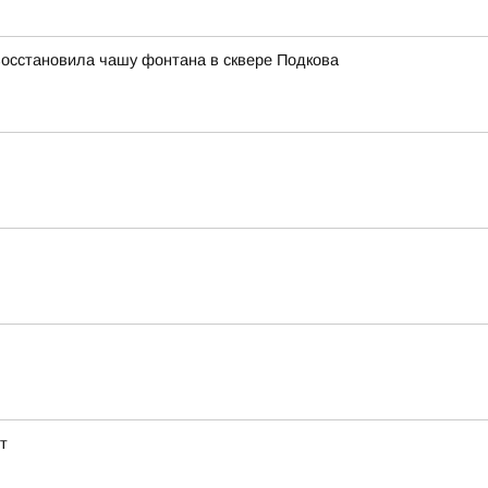
восстановила чашу фонтана в сквере Подкова
т