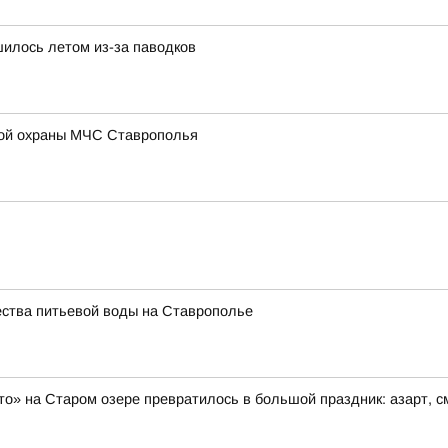
илось летом из-за паводков
ой охраны МЧС Ставрополья
ества питьевой воды на Ставрополье
то» на Старом озере превратилось в большой праздник: азарт, 