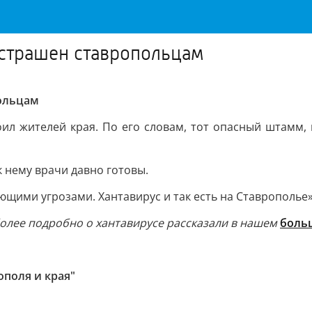
 страшен ставропольцам
польцам
л жителей края. По его словам, тот опасный штамм, 
 к нему врачи давно готовы.
щими угрозами. Хантавирус и так есть на Ставрополье»
более подробно о хантавирусе рассказали в нашем
боль
поля и края"