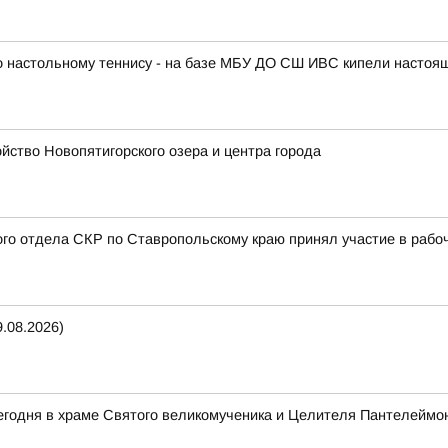
по настольному теннису - на базе МБУ ДО СШ ИВС кипели настоя
ство Новопятигорского озера и центра города
ого отдела СКР по Ставропольскому краю принял участие в раб
.08.2026)
егодня в храме Святого великомученика и Целителя Пантелеймо