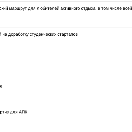
кий маршрут для любителей активного отдыха, в том числе все
на доработку студенческих стартапов
ье
ертиз для АПК