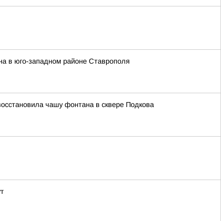
на в юго-западном районе Ставрополя
восстановила чашу фонтана в сквере Подкова
ут