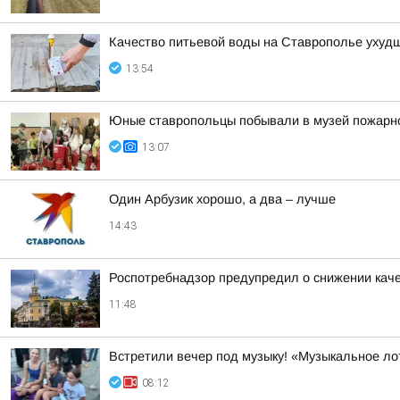
Качество питьевой воды на Ставрополье ухудш
13:54
Юные ставропольцы побывали в музей пожарн
13:07
Один Арбузик хорошо, а два – лучше
14:43
Роспотребнадзор предупредил о снижении кач
11:48
Встретили вечер под музыку! «Музыкальное ло
08:12