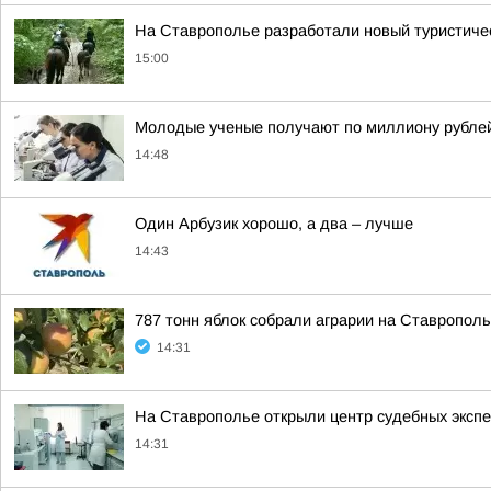
На Ставрополье разработали новый туристичес
15:00
Молодые ученые получают по миллиону рублей 
14:48
Один Арбузик хорошо, а два – лучше
14:43
787 тонн яблок собрали аграрии на Ставропол
14:31
На Ставрополье открыли центр судебных эксп
14:31