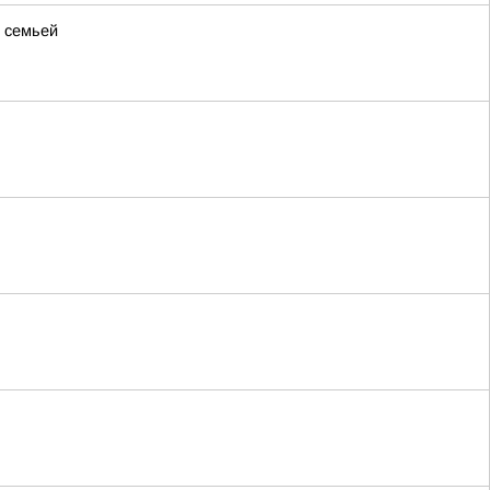
й семьей