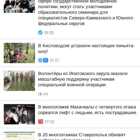
сфере государственной молодежной
политики, могут стать участниками
образовательного семинара для
специалистов Северо-Кавказского и Южного
федеральных округов
09:05
В Кисловодске устроили настоящее пиньята-
шоу!
07:57
Волонтёры из Ипатовского округа оказали
масштабную поддержку участникам
специальной военной операции
08:40
В многоэтажке Махачкалы с четвертого этажа
сорвался лифт с людьми, есть пострадавшие
07:00
В 20 многоэтажках Ставрополья обновят