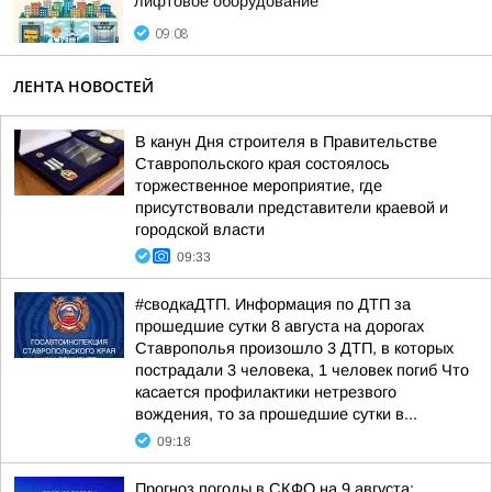
лифтовое оборудование
09:08
ЛЕНТА НОВОСТЕЙ
В канун Дня строителя в Правительстве
Ставропольского края состоялось
торжественное мероприятие, где
присутствовали представители краевой и
городской власти
09:33
#сводкаДТП. Информация по ДТП за
прошедшие сутки 8 августа на дорогах
Ставрополья произошло 3 ДТП, в которых
пострадали 3 человека, 1 человек погиб Что
касается профилактики нетрезвого
вождения, то за прошедшие сутки в...
09:18
Прогноз погоды в СКФО на 9 августа: