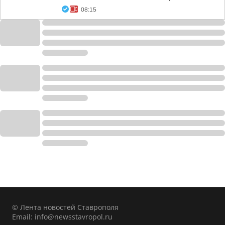
08:15
© Лента новостей Ставрополя
Email:
info@newsstavropol.ru