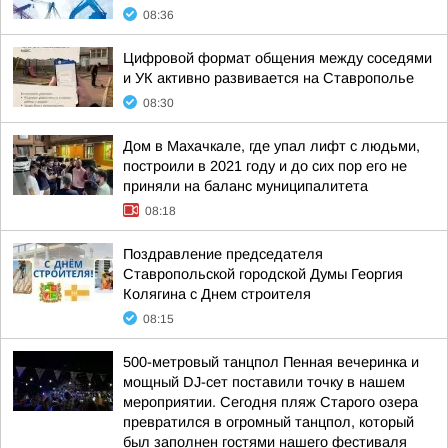
08:36
Цифровой формат общения между соседями
и УК активно развивается на Ставрополье
08:30
Дом в Махачкале, где упал лифт с людьми,
построили в 2021 году и до сих пор его не
приняли на баланс муниципалитета
08:18
Поздравление председателя
Ставропольской городской Думы Георгия
Колягина с Днем строителя
08:15
500-метровый танцпол Пенная вечеринка и
мощный DJ-сет поставили точку в нашем
мероприятии. Сегодня пляж Старого озера
превратился в огромный танцпол, который
был заполнен гостями нашего фестиваля