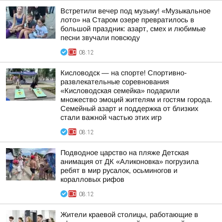
Встретили вечер под музыку! «Музыкальное
лото» на Старом озере превратилось в
большой праздник: азарт, смех и любимые
песни звучали повсюду
08:12
Кисловодск — на спорте! Спортивно-
развлекательные соревнования
«Кисловодская семейка» подарили
множество эмоций жителям и гостям города.
Семейный азарт и поддержка от близких
стали важной частью этих игр
08:12
Подводное царство на пляже Детская
анимация от ДК «Аликоновка» погрузила
ребят в мир русалок, осьминогов и
коралловых рифов
08:12
Жители краевой столицы, работающие в