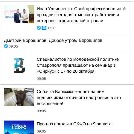
Иван Ульянченко: Свой профессиональный
праздник сегодня отмечают работники и
ветераны строительной отрасли
09:05
Дмитрий Ворошилов: Доброе утро!//
Ворошилов
09:05
Специалистов по молодёжной политике
Ставрополя приглашают на семинар в
«Сириус» с 17 по 20 октября
09:05
Собачка Варюжка желает нашим
подписчикам отличного настроения в это
воскресенье!
09:05
Прогноз погоды в СКФО на 9 августа:
09:05