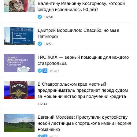
Валентину Ивановну Косторнову, которой
сегодня исполнилось 90 лет!
16:58
Дмитрий Ворошилов: Спасибо, но мы в
Пятигорск
16:51
ГИС ЖКХ — верный помощник для каждого
ставропольца
16:40
В Ставропольском крае местный
предприниматель предстанет перед судом
за мошенничество при получении кредита
16:33
Евгений Моисеев: Приступили к устройству
новой лестницы к спортшколе имени Георгия
Романенко