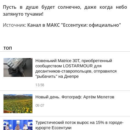
Пусть в душе будет солнечно, даже когда небо
затянуто тучами!
Источник:
Канал в МАКС "Ессентуки: официально"
ТОП
Новенький Matrice 30T, приобретенный
сообществом LOSTARMOUR для
десантников-ставропольцев, отправился
"рыбачить" на Днепре
13:58
Новый день. Фотограф: Артём Мелетов
09:07
Туристический поток вырос на 15% в городе-
курорте Ессентуки