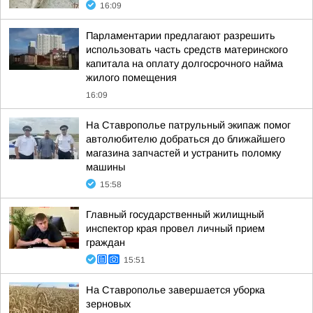
16:09
Парламентарии предлагают разрешить
использовать часть средств материнского
капитала на оплату долгосрочного найма
жилого помещения
16:09
На Ставрополье патрульный экипаж помог
автолюбителю добраться до ближайшего
магазина запчастей и устранить поломку
машины
15:58
Главный государственный жилищный
инспектор края провел личный прием
граждан
15:51
На Ставрополье завершается уборка
зерновых