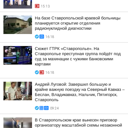
15:13
На базе Ставропольской краевой больницы
планируется открытие отделения
радионуклидной диагностики
16:18
Сюжет ГТРК «Ставрополье». На
Ставрополье преступная группа пойдёт под
суд за махинации с чужими банковскими
картами
16:18
Андрей Луговой: Завершил большую и
крайне важную поездку на Северный Кавказ –
Беслан, Владикавказ, Нальчик, Пятигорск,
Ставрополь
09:24
В Ставропольском крае вынесен приговор
организатору масштабной схемы незаконной