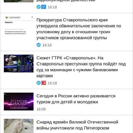
16:18
Прокуратура Ставропольского края
утвердила обвинительное заключение по
уголовному делу в отношении троих
участников организованной группы
16:18
Сюжет ГТРК «Ставрополье». На
Ставрополье преступная группа пойдёт под
суд за махинации с чужими банковскими
картами
16:18
Сегодня в России активно развивается
туризм для детей и молодежи
16:09
Снаряд времён Великой Отечественной
войны уничтожили под Пятигорском