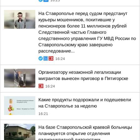
16:25
На Ставрополье перед судом предстанут
курьеры мошенников, похитившие у
пенсионеров более 11 миллионов рублей
Следственной частью Главного
следственного управления ГУ МВД России по
Ставропольскому краю завершено
расследование...
16:24
Организатору незаконной легализации
мигрантов вынесен приговор в Пятигорске
16:24
Какие продукты подорожали и подешевели
на Ставрополье за неделю
16:21
На базе Ставропольской краевой больницы
планируется открытие отделения
радионуклидной диагностики