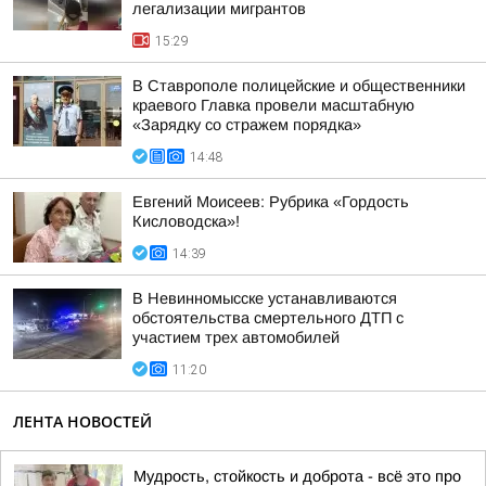
легализации мигрантов
15:29
В Ставрополе полицейские и общественники
краевого Главка провели масштабную
«Зарядку со стражем порядка»
14:48
Евгений Моисеев: Рубрика «Гордость
Кисловодска»!
14:39
В Невинномысске устанавливаются
обстоятельства смертельного ДТП с
участием трех автомобилей
11:20
ЛЕНТА НОВОСТЕЙ
Мудрость, стойкость и доброта - всё это про