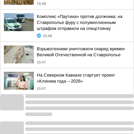
15:48
Комплекс «Паутина» против должника: на
Ставрополье фуру с полумиллионным
штрафом отправили на спецстоянку
15:48
Взрывотехники уничтожили снаряд времен
Великой Отечественной на Ставрополье
15:47
На Северном Кавказе стартует проект
«Клиника года – 2026»
15:47