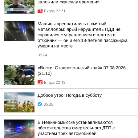
заложили «капсулу времени»
Вчера, 22:51
Машины превратились в смятый
металлолом: ярый нарушитель ПДД не
справился с управлением и влетел в
отбойник — он и его 18-летняя пассажирка
умерли на месте
06:24
«Вести. Ставропольский край» 07.08.2026
(21.10)
Вчера, 22:12
Доброе утро! Погода в субботу
06:36
В Невинномысске устанавливаются
обстоятельства смертельного ДТП с
участием трех автомобилей