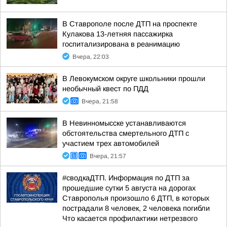
В Ставрополе после ДТП на проспекте
Кулакова 13-летняя пассажирка
госпитализирована в реанимацию
Вчера, 22:03
В Левокумском округе школьники прошли
необычный квест по ПДД
Вчера, 21:58
В Невинномысске устанавливаются
обстоятельства смертельного ДТП с
участием трех автомобилей
Вчера, 21:57
#сводкаДТП. Информация по ДТП за
прошедшие сутки 5 августа на дорогах
Ставрополья произошло 6 ДТП, в которых
пострадали 8 человек, 2 человека погибли
Что касается профилактики нетрезвого