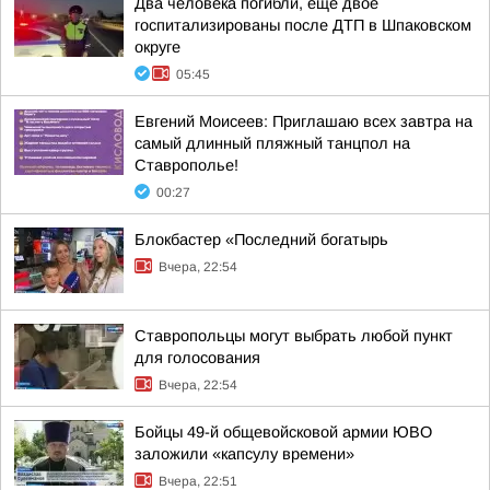
Два человека погибли, еще двое
госпитализированы после ДТП в Шпаковском
округе
05:45
Евгений Моисеев: Приглашаю всех завтра на
самый длинный пляжный танцпол на
Ставрополье!
00:27
Блокбастер «Последний богатырь
Вчера, 22:54
Ставропольцы могут выбрать любой пункт
для голосования
Вчера, 22:54
Бойцы 49-й общевойсковой армии ЮВО
заложили «капсулу времени»
Вчера, 22:51