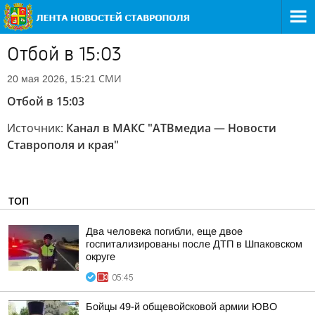
Отбой в 15:03
СМИ
20 мая 2026, 15:21
Отбой в 15:03
Источник:
Канал в МАКС "АТВмедиа — Новости
Ставрополя и края"
ТОП
Два человека погибли, еще двое
госпитализированы после ДТП в Шпаковском
округе
05:45
Бойцы 49-й общевойсковой армии ЮВО