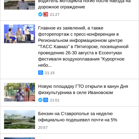
водитель мотоцикла погиб после наезда на
дорожное ограждение
21:27
Главное из заявлений, а также
фоторепортаж с пресс-конференции в
Региональном информационном центре
"ТАСС Кавказ" в Пятигорске, посвященной
проведению 26-30 августа в Ессентуках
фестиваля воздухоплавания "Курортное
небо...
21:15
Новую площадку ГТО открыли в канун Дня
физкультурника в селе Ивановском
21:01
Бензин на Ставрополье за неделю
официально подешевел почти на 5%
20:57