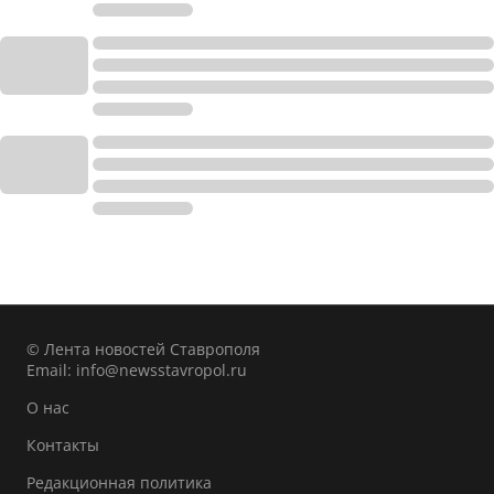
© Лента новостей Ставрополя
Email:
info@newsstavropol.ru
О нас
Контакты
Редакционная политика