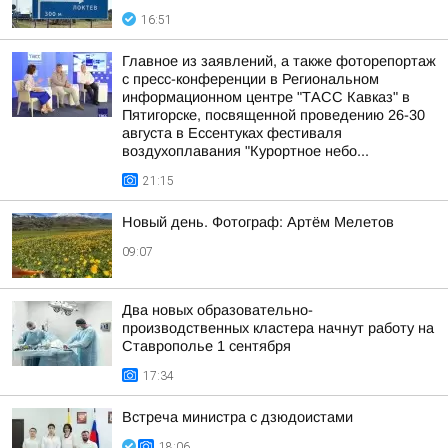
16:51
Главное из заявлений, а также фоторепортаж
с пресс-конференции в Региональном
информационном центре "ТАСС Кавказ" в
Пятигорске, посвященной проведению 26-30
августа в Ессентуках фестиваля
воздухоплавания "Курортное небо...
21:15
Новый день. Фотограф: Артём Мелетов
09:07
Два новых образовательно-
производственных кластера начнут работу на
Ставрополье 1 сентября
17:34
Встреча министра с дзюдоистами
18:06