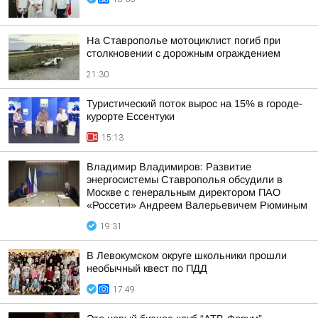
На Ставрополье мотоциклист погиб при
столкновении с дорожным ограждением
21:30
Туристический поток вырос на 15% в городе-
курорте Ессентуки
15:13
Владимир Владимиров: Развитие
энергосистемы Ставрополья обсудили в
Москве с генеральным директором ПАО
«Россети» Андреем Валерьевичем Рюминым
19:31
В Левокумском округе школьники прошли
необычный квест по ПДД
17:49