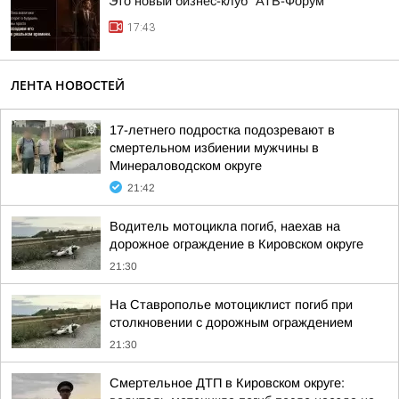
Это новый бизнес-клуб “АТВ-Форум”
17:43
ЛЕНТА НОВОСТЕЙ
17-летнего подростка подозревают в
смертельном избиении мужчины в
Минераловодском округе
21:42
Водитель мотоцикла погиб, наехав на
дорожное ограждение в Кировском округе
21:30
На Ставрополье мотоциклист погиб при
столкновении с дорожным ограждением
21:30
Смертельное ДТП в Кировском округе: