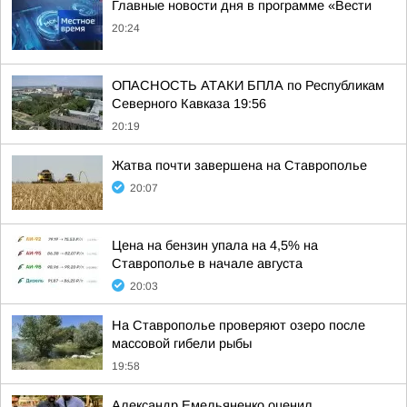
Главные новости дня в программе «Вести
20:24
ОПАСНОСТЬ АТАКИ БПЛА по Республикам
Северного Кавказа 19:56
20:19
Жатва почти завершена на Ставрополье
20:07
Цена на бензин упала на 4,5% на
Ставрополье в начале августа
20:03
На Ставрополье проверяют озеро после
массовой гибели рыбы
19:58
Александр Емельяненко оценил