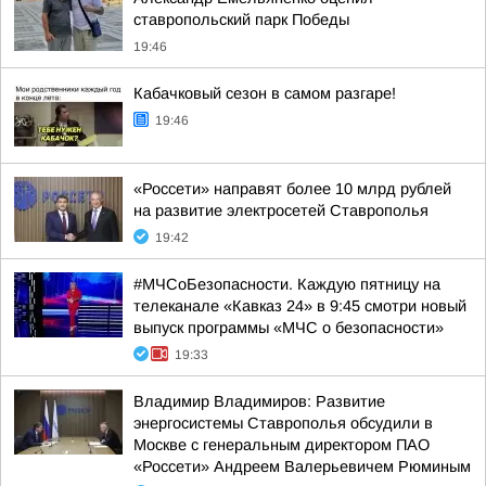
ставропольский парк Победы
19:46
Кабачковый сезон в самом разгаре!
19:46
«Россети» направят более 10 млрд рублей
на развитие электросетей Ставрополья
19:42
#МЧСоБезопасности. Каждую пятницу на
телеканале «Кавказ 24» в 9:45 смотри новый
выпуск программы «МЧС о безопасности»
19:33
Владимир Владимиров: Развитие
энергосистемы Ставрополья обсудили в
Москве с генеральным директором ПАО
«Россети» Андреем Валерьевичем Рюминым