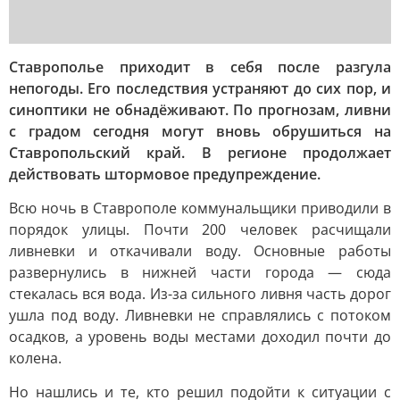
Ставрополье приходит в себя после разгула
непогоды. Его последствия устраняют до сих пор, и
синоптики не обнадёживают. По прогнозам, ливни
с градом сегодня могут вновь обрушиться на
Ставропольский край. В регионе продолжает
действовать штормовое предупреждение.
Всю ночь в Ставрополе коммунальщики приводили в
порядок улицы. Почти 200 человек расчищали
ливневки и откачивали воду. Основные работы
развернулись в нижней части города — сюда
стекалась вся вода. Из-за сильного ливня часть дорог
ушла под воду. Ливневки не справлялись с потоком
осадков, а уровень воды местами доходил почти до
колена.
Но нашлись и те, кто решил подойти к ситуации с