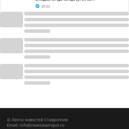
10:21
© Лента новостей Ставрополя
Email:
info@newsstavropol.ru