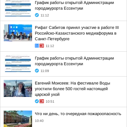
График работы открытой Администрации
городакурорта Ессентуки
11:12
Рифат Сабитов принял участие в работе III
Российско-Казахстанского медиафорума в
Санкт-Петербурге
11:12
График работы открытой Администрации
городакурорта Ессентуки
11:09
Евгений Моисеев: На фестивале Воды
угостили более 500 гостей настоящей
царской ухой
10:51
Что ни день, то очередная пожароопасность
10:40