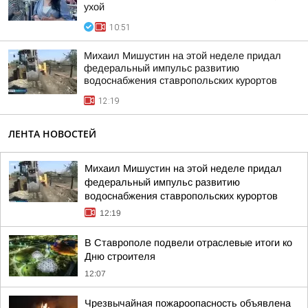
ухой
10:51
Михаил Мишустин на этой неделе придал
федеральный импульс развитию
водоснабжения ставропольских курортов
12:19
ЛЕНТА НОВОСТЕЙ
Михаил Мишустин на этой неделе придал
федеральный импульс развитию
водоснабжения ставропольских курортов
12:19
В Ставрополе подвели отраслевые итоги ко
Дню строителя
12:07
Чрезвычайная пожароопасность объявлена