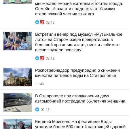
множество эмоций жителям и гостям города.
Семейный азарт и поддержка от близких
стали важной частью этих игр
08:12
Встретили вечер под музыку! «Музыкальное
лото» на Старом озере превратилось в
большой праздник: азарт, смех и любимые
песни звучали повсюду
08:12
Роспотребнадзор предупредил о снижении
качества питьевой воды на Ставрополье
11:48
В Ставрополе при столкновении двух
автомобилей пострадала 65-летняя женщина
09:45
Евгений Моисеев: На фестивале Воды
угостили более 500 гостей настоящей царской