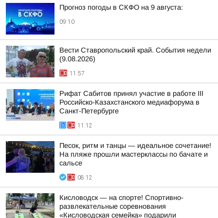
Прогноз погоды в СКФО на 9 августа:
09:10
Вести Ставропольский край. События недели
(9.08.2026)
11:57
Рифат Сабитов принял участие в работе III
Российско-Казахстанского медиафорума в
Санкт-Петербурге
11:12
Песок, ритм и танцы — идеальное сочетание!
На пляже прошли мастерклассы по бачате и
сальсе
08:12
Кисловодск — на спорте! Спортивно-
развлекательные соревнования
«Кисловодская семейка» подарили