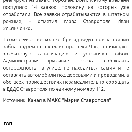
реагируют на заявки горожан. Всего к этому времени
поступило 14 заявок, половину из которых уже
отработали. Все заявки отрабатываются в штатном
режиме, – отметил глава Ставрополя Иван
Ульянченко.
Также сейчас несколько бригад ведут поиск причин
забоя подземного коллектора реки Члы, прочищают
хозбытовую канализацию и устраняют забои.
Администрация призывает горожан соблюдать
осторожность на улице, не находиться самим и не
оставлять автомобили под деревьями и проводами, а
обо всех происшествиях незамедлительно сообщать
в ЕДДС Ставрополя по единому номеру 112.
Источник:
Канал в МАКС "Мэрия Ставрополя"
ТОП