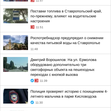
11:57
Поставки топлива в Ставропольский край,
по-прежнему, влияют на водительские
настроения
11:51
Роспотребнадзор предупредил о снижении
качества питьевой воды на Ставрополье
11:48
Дмитрий Ворошилов: На ул. Ермолова
оборудовано дополнительно три
светофорных объекта на пешеходных
переходах с кнопкой вызова
11:39
Полиция проверяет историю с похищением 4-
летнего мальчика в парке Кисловодска
11:30