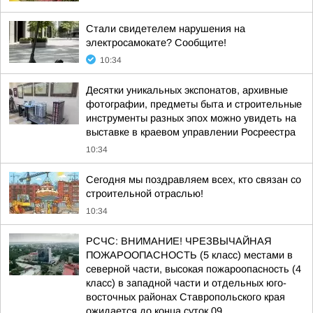
Стали свидетелем нарушения на
электросамокате? Сообщите!
10:34
Десятки уникальных экспонатов, архивные
фотографии, предметы быта и строительные
инструменты разных эпох можно увидеть на
выставке в краевом управлении Росреестра
10:34
Сегодня мы поздравляем всех, кто связан со
строительной отраслью!
10:34
РСЧС: ВНИМАНИЕ! ЧРЕЗВЫЧАЙНАЯ
ПОЖАРООПАСНОСТЬ (5 класс) местами в
северной части, высокая пожароопасность (4
класс) в западной части и отдельных юго-
восточных районах Ставропольского края
ожидается до конца суток 09...