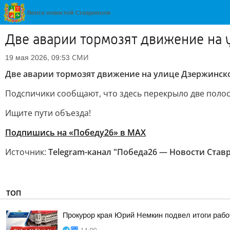
Две аварии тормозят движение на 
СМИ
19 мая 2026, 09:53
Две аварии тормозят движение на улице Дзержинск
Подспичики сообщают, что здесь перекрыло две полос
Ищите пути объезда!
Подпишись на «Победу26» в MAX
Источник:
Telegram-канал "Победа26 — Новости Став
ТОП
Прокурор края Юрий Немкин подвел итоги рабо