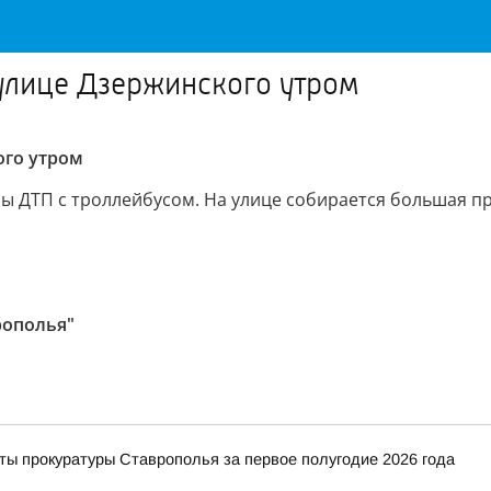
улице Дзержинского утром
ого утром
ы ДТП с троллейбусом. На улице собирается большая пр
рополья"
ты прокуратуры Ставрополья за первое полугодие 2026 года