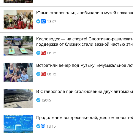
Юные ставропольцы побывали в музей пожарн
13:07
Кисловодск — на спорте! Спортивно-развлекат
поддержка от близких стали важной частью эти
08:12
Встретили вечер под музыку! «Музыкальное ло
08:12
В Ставрополе при столкновении двух автомоб
09:45
Продолжаем воскресенье дайджестом новостей 
13:15