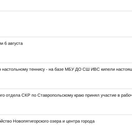
и 6 августа
по настольному теннису - на базе МБУ ДО СШ ИВС кипели настоя
ого отдела СКР по Ставропольскому краю принял участие в раб
ство Новопятигорского озера и центра города