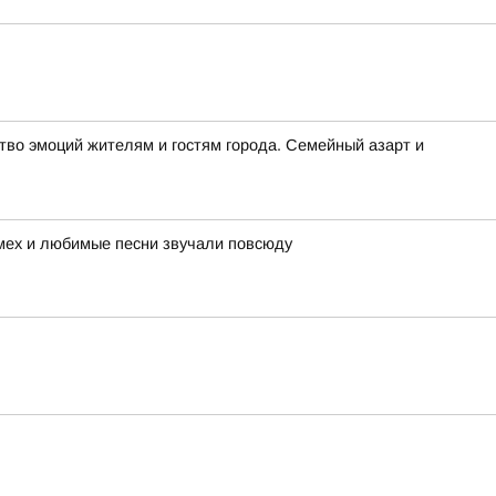
во эмоций жителям и гостям города. Семейный азарт и
смех и любимые песни звучали повсюду