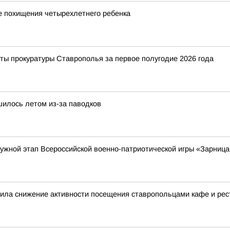
е похищения четырехлетнего ребенка
ты прокуратуры Ставрополья за первое полугодие 2026 года
шилось летом из-за паводков
ружной этап Всероссийской военно-патриотической игры «Зарница
нила снижение активности посещения ставропольцами кафе и ре