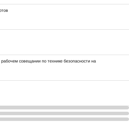
ртов
 рабочем совещании по технике безопасности на