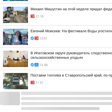
Михаил Мишустин на этой неделе придал феде
12:19
Евгений Моисеев: На фестивале Воды угостили
10:51
В Ипатовском округе руководитель следственн
сельскохозяйственных угодьях
12:00
Поставки топлива в Ставропольский край, по-
11:51