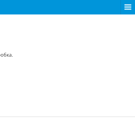
обка.