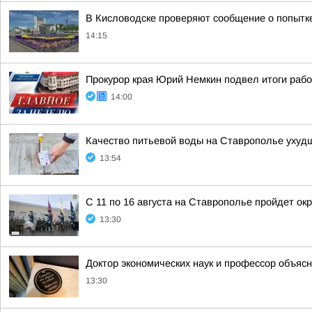
В Кисловодске проверяют сообщение о попытк
14:15
Прокурор края Юрий Немкин подвел итоги рабо
14:00
Качество питьевой воды на Ставрополье ухуд
13:54
С 11 по 16 августа на Ставрополье пройдет ок
13:30
Доктор экономических наук и профессор объяс
13:30