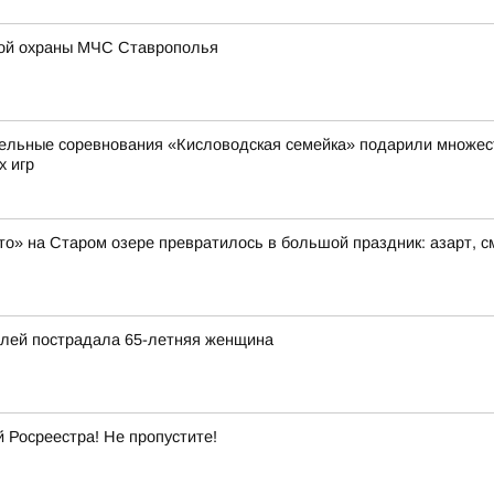
ой охраны МЧС Ставрополья
ельные соревнования «Кисловодская семейка» подарили множест
х игр
то» на Старом озере превратилось в большой праздник: азарт, 
илей пострадала 65-летняя женщина
Росреестра! Не пропустите!