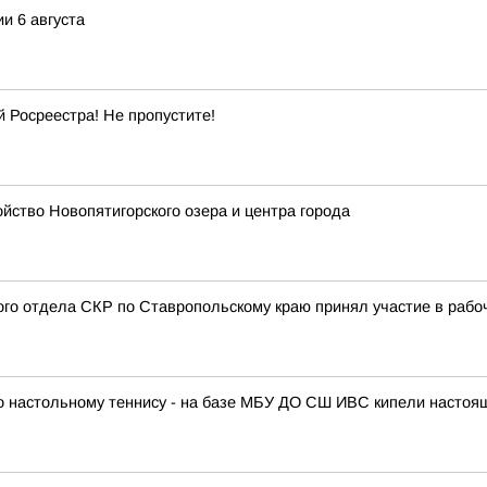
и 6 августа
 Росреестра! Не пропустите!
ство Новопятигорского озера и центра города
ого отдела СКР по Ставропольскому краю принял участие в раб
по настольному теннису - на базе МБУ ДО СШ ИВС кипели настоя