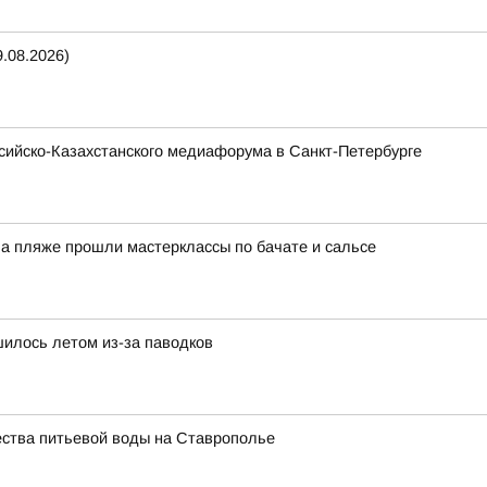
.08.2026)
ссийско-Казахстанского медиафорума в Санкт-Петербурге
На пляже прошли мастерклассы по бачате и сальсе
илось летом из-за паводков
ества питьевой воды на Ставрополье