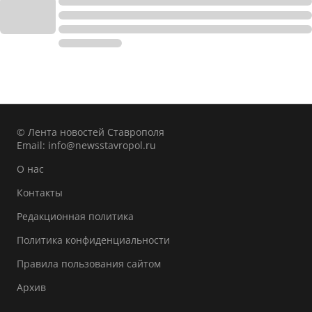
© Лента новостей Ставрополя
Email:
info@newsstavropol.ru
О нас
Контакты
Редакционная политика
Политика конфиденциальности
Правила пользования сайтом
Архив