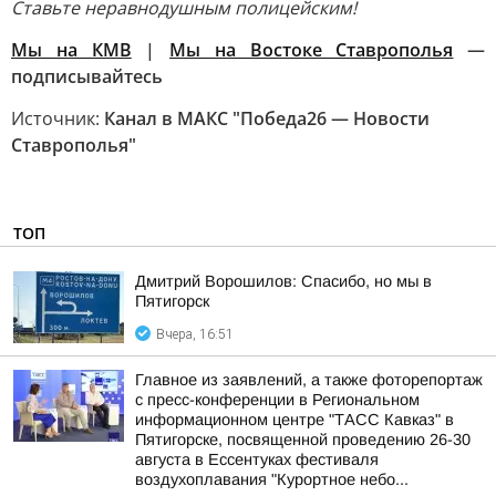
Ставьте
неравнодушным полицейским!
Мы на КМВ
|
Мы на Востоке Ставрополья
—
подписывайтесь
Источник:
Канал в МАКС "Победа26 — Новости
Ставрополья"
ТОП
Дмитрий Ворошилов: Спасибо, но мы в
Пятигорск
Вчера, 16:51
Главное из заявлений, а также фоторепортаж
с пресс-конференции в Региональном
информационном центре "ТАСС Кавказ" в
Пятигорске, посвященной проведению 26-30
августа в Ессентуках фестиваля
воздухоплавания "Курортное небо...