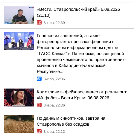
«Вести. Ставропольский край» 6.08.2026
(21.10)
Вчера, 22:39
Главное из заявлений, а также
фоторепортаж с пресс-конференции в
Региональном информационном центре
"ТАСС Кавказ" в Пятигорске, посвященной
проведению чемпионата по приготовлению
хычинов в Кабардино-Балкарской
Республике...
Вчера, 22:36
Как отличить фейковое видео от реального:
«Инфобез» Вести Крым: 06.08.2026
Вчера, 22:36
По данным синоптиков, завтра на
Ставрополье без осадков
Вчера, 22:12