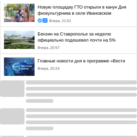
Новую площадку ГТО открыли в канун Дня
физкультурника в селе Ивановском
Вчера, 21:01
Бензин на Ставрополье за неделю
официально подешевел почти на 5%
Вчера, 20:57
Главные новости дня в программе «Вести
Вчера, 20:24