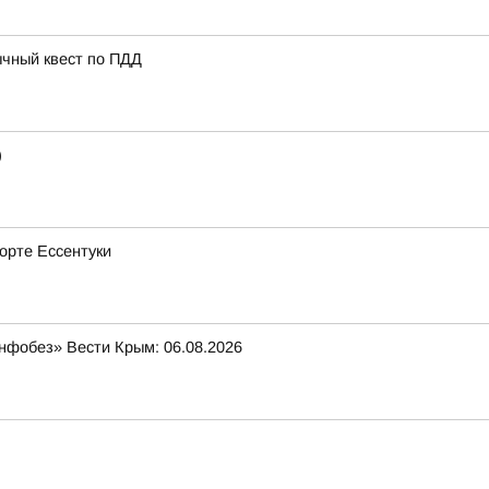
ычный квест по ПДД
)
рорте Ессентуки
нфобез» Вести Крым: 06.08.2026