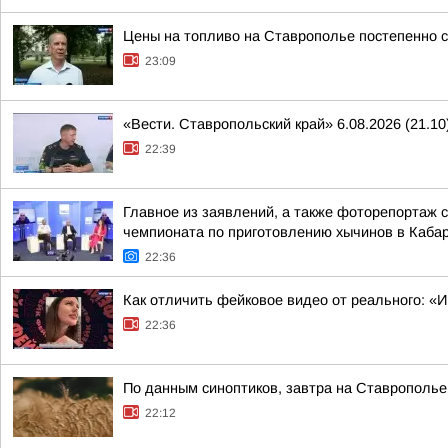
Цены на топливо на Ставрополье постепенно 
23:09
«Вести. Ставропольский край» 6.08.2026 (21.10
22:39
Главное из заявлений, а также фоторепортаж 
чемпионата по приготовлению хычинов в Кабар
22:36
Как отличить фейковое видео от реального: «
22:36
По данным синоптиков, завтра на Ставрополье
22:12