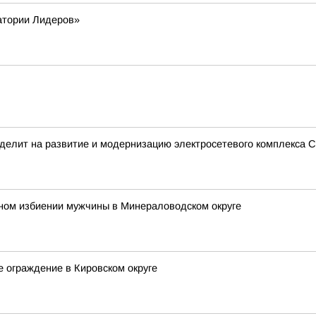
атории Лидеров»
делит на развитие и модернизацию электросетевого комплекса С
ьном избиении мужчины в Минераловодском округе
е ограждение в Кировском округе