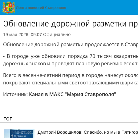
Обновление дорожной разметки пр
Официально
19 мая 2026, 09:07
Обновление дорожной разметки продолжается в Став
- В городе уже обновили порядка 70 тысяч квадрат
дорожных знаков и проводят плановую ревизию всех т
Всего в весенне-летний период в городе нанесут окол
покрывают специальными светоотражающими шарика
Источник:
Канал в МАКС "Мэрия Ставрополя"
ТОП
Дмитрий Ворошилов: Спасибо, но мы в Пятигор