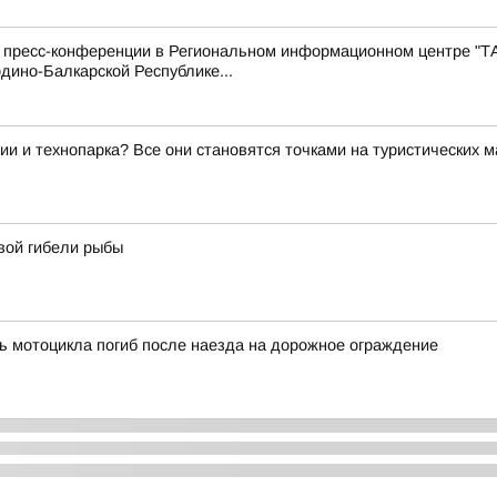
с пресс-конференции в Региональном информационном центре "Т
дино-Балкарской Республике...
ии и технопарка? Все они становятся точками на туристических 
вой гибели рыбы
ь мотоцикла погиб после наезда на дорожное ограждение