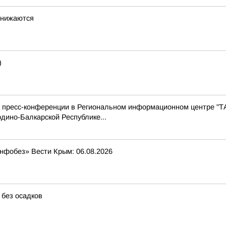
снижаются
)
с пресс-конференции в Региональном информационном центре "Т
дино-Балкарской Республике...
Инфобез» Вести Крым: 06.08.2026
 без осадков