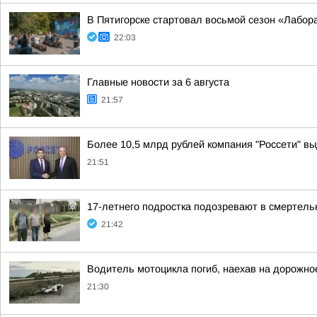
В Пятигорске стартовал восьмой сезон «Лабор
22:03
Главные новости за 6 августа
21:57
Более 10,5 млрд рублей компания "Россети" вы
21:51
17-летнего подростка подозревают в смертел
21:42
Водитель мотоцикла погиб, наехав на дорожно
21:30