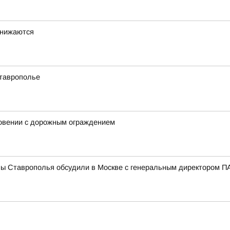
снижаются
Ставрополье
новении с дорожным ограждением
мы Ставрополья обсудили в Москве с генеральным директором