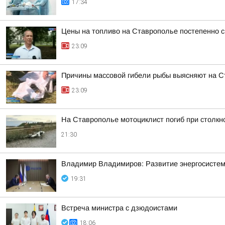
17:34
Цены на топливо на Ставрополье постепенно 
23:09
Причины массовой гибели рыбы выясняют на 
23:09
На Ставрополье мотоциклист погиб при столк
21:30
Владимир Владимиров: Развитие энергосисте
19:31
Встреча министра с дзюдоистами
18:06