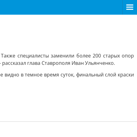
 Также специалисты заменили более 200 старых опор
 рассказал глава Ставрополя Иван Ульянченко.
ше видно в темное время суток, финальный слой краски