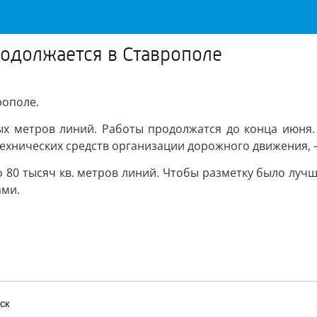
одолжается в Ставрополе
рополе.
ных метров линий. Работы продолжатся до конца июня.
ехнических средств организации дорожного движения, –
о 80 тысяч кв. метров линий. Чтобы разметку было луч
ми.
ск