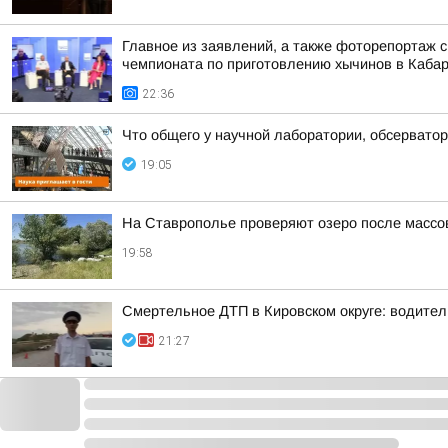
Главное из заявлений, а также фоторепортаж 
чемпионата по приготовлению хычинов в Кабар
22:36
Что общего у научной лаборатории, обсерватор
19:05
На Ставрополье проверяют озеро после массо
19:58
Смертельное ДТП в Кировском округе: водител
21:27