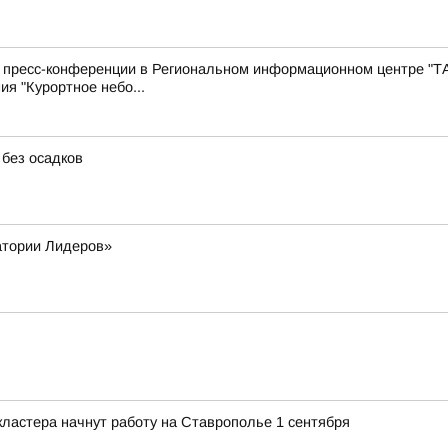
с пресс-конференции в Региональном информационном центре "Т
ия "Курортное небо...
 без осадков
атории Лидеров»
ластера начнут работу на Ставрополье 1 сентября