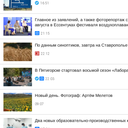
16:51
Главное из заявлений, а также фоторепортаж 
августа в Ессентуках фестиваля воздухоплаван
21:15
По данным синоптиков, завтра на Ставрополье
22:12
В Пятигорске стартовал восьмой сезон «Лабор
22:03
Новый день. Фотограф: Артём Мелетов
09:07
Два новых образовательно-производственных к