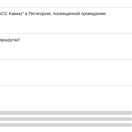
АСС Кавказ" в Пятигорске, посвященной проведению
маршрутах!