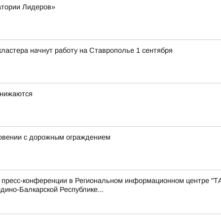
атории Лидеров»
ластера начнут работу на Ставрополье 1 сентября
снижаются
новении с дорожным ограждением
с пресс-конференции в Региональном информационном центре "Т
дино-Балкарской Республике...