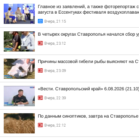
Главное из заявлений, а также фоторепортаж 
августа в Ессентуках фестиваля воздухоплаван
Вчера, 21:15
В четырех округах Ставрополья начался сбор 
Вчера, 23:12
Причины массовой гибели рыбы выясняют на 
Вчера, 23:09
«Вести. Ставропольский край» 6.08.2026 (21.10
Вчера, 22:39
По данным синоптиков, завтра на Ставрополье
Вчера, 22:12