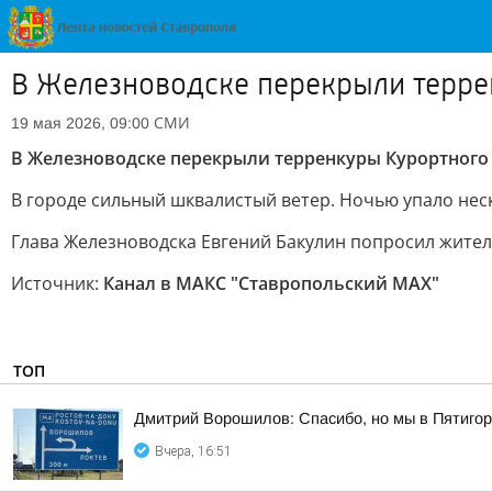
В Железноводске перекрыли терре
СМИ
19 мая 2026, 09:00
В Железноводске перекрыли терренкуры Курортного 
В городе сильный шквалистый ветер. Ночью упало нес
Глава Железноводска Евгений Бакулин попросил жител
Источник:
Канал в МАКС "Ставропольский MAX"
ТОП
Дмитрий Ворошилов: Спасибо, но мы в Пятигор
Вчера, 16:51