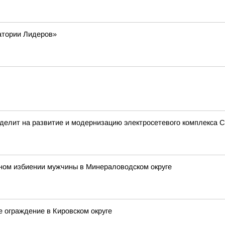
атории Лидеров»
делит на развитие и модернизацию электросетевого комплекса С
ьном избиении мужчины в Минераловодском округе
е ограждение в Кировском округе