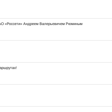
 ПАО «Россети» Андреем Валерьевичем Рюминым
маршрутах!