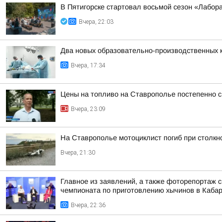
В Пятигорске стартовал восьмой сезон «Лабор
Вчера, 22:03
Два новых образовательно-производственных к
Вчера, 17:34
Цены на топливо на Ставрополье постепенно 
Вчера, 23:09
На Ставрополье мотоциклист погиб при столк
Вчера, 21:30
Главное из заявлений, а также фоторепортаж 
чемпионата по приготовлению хычинов в Кабар
Вчера, 22:36