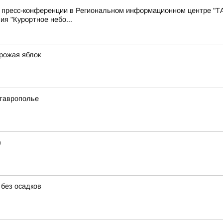
с пресс-конференции в Региональном информационном центре "Т
ия "Курортное небо...
урожая яблок
Ставрополье
)
 без осадков