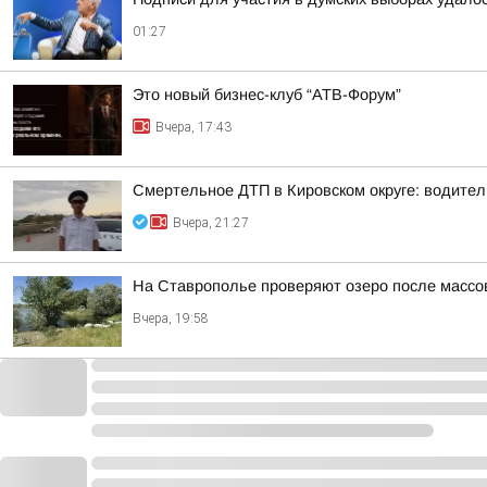
01:27
Это новый бизнес-клуб “АТВ-Форум”
Вчера, 17:43
Смертельное ДТП в Кировском округе: водител
Вчера, 21:27
На Ставрополье проверяют озеро после массо
Вчера, 19:58