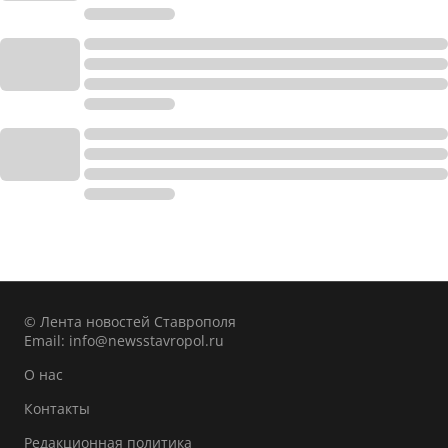
© Лента новостей Ставрополя
Email:
info@newsstavropol.ru
О нас
Контакты
Редакционная политика