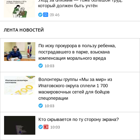
Уход за близким — тоже большой труд,
который должен быть учтён
09:46
ЛЕНТА НОВОСТЕЙ
По иску прокурора в пользу ребенка,
пострадавшего в парке, взыскана
компенсация морального вреда
10:03
Волонтеры группы «Мы за мир» из
Ипатовского округа сплели 1 700
маскировочных сетей для бойцов
спецоперации
10:03
Кто скрывается по ту сторону экрана?
10:03