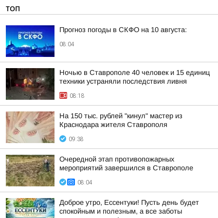
ТОП
Прогноз погоды в СКФО на 10 августа:
08:04
Ночью в Ставрополе 40 человек и 15 единиц
техники устраняли последствия ливня
08:18
На 150 тыс. рублей "кинул" мастер из
Краснодара жителя Ставрополя
09:38
Очередной этап противопожарных
мероприятий завершился в Ставрополе
08:04
Доброе утро, Ессентуки! Пусть день будет
спокойным и полезным, а все заботы