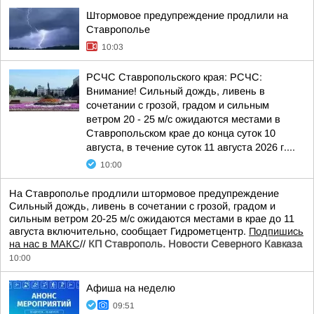
Штормовое предупреждение продлили на
Ставрополье
10:03
РСЧС Ставропольского края: РСЧС:
Внимание! Сильный дождь, ливень в
сочетании с грозой, градом и сильным
ветром 20 - 25 м/с ожидаются местами в
Ставропольском крае до конца суток 10
августа, в течение суток 11 августа 2026 г....
10:00
На Ставрополье продлили штормовое предупреждение
Сильный дождь, ливень в сочетании с грозой, градом и
сильным ветром 20-25 м/с ожидаются местами в крае до 11
августа включительно, сообщает Гидрометцентр.
Подпишись
на нас в МАКС
//
КП Ставрополь. Новости Северного Кавказа
10:00
Афиша на неделю
09:51