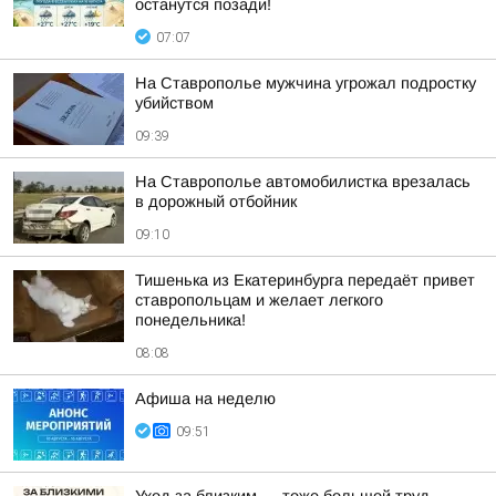
останутся позади!
07:07
На Ставрополье мужчина угрожал подростку
убийством
09:39
На Ставрополье автомобилистка врезалась
в дорожный отбойник
09:10
Тишенька из Екатеринбурга передаёт привет
ставропольцам и желает легкого
понедельника!
08:08
Афиша на неделю
09:51