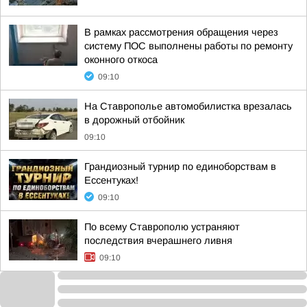
В рамках рассмотрения обращения через
систему ПОС выполнены работы по ремонту
оконного откоса
09:10
На Ставрополье автомобилистка врезалась
в дорожный отбойник
09:10
Грандиозный турнир по единоборствам в
Ессентуках!
09:10
По всему Ставрополю устраняют
последствия вчерашнего ливня
09:10