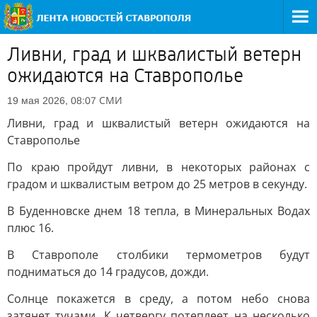
Ливни, град и шквалистый ветерн
ожидаются на Ставрополье
СМИ
19 мая 2026, 08:07
Ливни, град и шквалистый ветерн ожидаются на
Ставрополье
По краю пройдут ливни, в некоторых районах с
градом и шквалистым ветром до 25 метров в секунду.
В Буденновске днем 18 тепла, в Минеральных Водах
плюс 16.
В Ставрополе столбики термометров будут
подниматься до 14 градусов, дожди.
Солнце покажется в среду, а потом небо снова
затянет тучами. К четвергу потеплеет на несколько