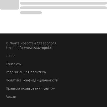
© Лента новостей Ставрополя
Email:
info@newsstavropol.ru
О нас
Контакты
Редакционная политика
Политика конфиденциальности
Правила пользования сайтом
Архив