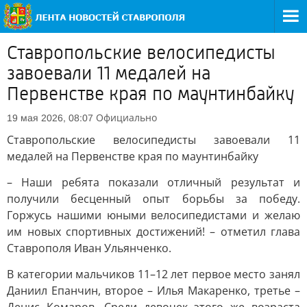
Ставропольские велосипедисты
завоевали 11 медалей на
Первенстве края по маунтинбайку
Официально
19 мая 2026, 08:07
Ставропольские велосипедисты завоевали 11
медалей на Первенстве края по маунтинбайку
– Наши ребята показали отличный результат и
получили бесценный опыт борьбы за победу.
Горжусь нашими юными велосипедистами и желаю
им новых спортивных достижений! – отметил глава
Ставрополя Иван Ульянченко.
В категории мальчиков 11–12 лет первое место занял
Даниил Епанчин, второе – Илья Макаренко, третье –