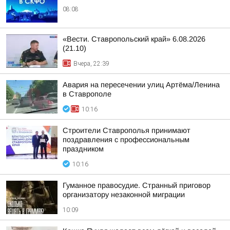
08:08
«Вести. Ставропольский край» 6.08.2026
(21.10)
Вчера, 22:39
Авария на пересечении улиц Артёма/Ленина
в Ставрополе
10:16
Строители Ставрополья принимают
поздравления с профессиональным
праздником
10:16
Гуманное правосудие. Странный приговор
организатору незаконной миграции
10:09