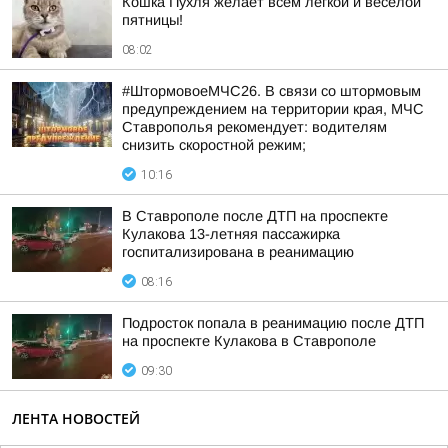
Кошка Пухля желает всем лёгкой и веселой
пятницы!
08:02
#ШтормовоеМЧС26. В связи со штормовым
предупреждением на территории края, МЧС
Ставрополья рекомендует: водителям
снизить скоростной режим;
10:16
В Ставрополе после ДТП на проспекте
Кулакова 13-летняя пассажирка
госпитализирована в реанимацию
08:16
Подросток попала в реанимацию после ДТП
на проспекте Кулакова в Ставрополе
09:30
ЛЕНТА НОВОСТЕЙ