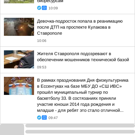
биоресурсам
10:09
Девочка-подросток попала в реанимацию
после ДТП на проспекте Кулакова в
Ставрополе
10:06
Жителя Ставрополя подозревают в
обеспечении мошенников технической базой
09:53
В рамках празднования Дня физкультурника
в Ессентуках на базе МБУ ДО «СШ ИВС»
прошёл муниципальный турнир по
баскетболу 33. В состязаниях приняли
участие юноши 2014 года рождения и
младше - для ребят это стало отличной...
09:47