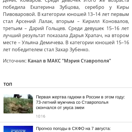
Денис Комаров. Среди девочек этого же возраста
победила Екатерина Зубцова, серебро у Киры
Пивоваровой. В категории юношей 13–14 лет первым
стал Арсений Лалак, вторым – Кирилл Коновалов,
третьим – Дарий Гольцев. Среди девушек 15–16 лет
лучший результат показала Дарья Храпач, на втором
месте – Ульяна Демичева. В категории юношей 15–16
лет победителем стал Захар Зубенко.
Источник:
Канал в МАКС "Мэрия Ставрополя"
ТОП
Первая жертва гадюки в России в этом году:
73-летний мужчина со Ставрополья
скончался от укуса змеи
10:16
Прогноз погоды в СКФО на 7 августа: