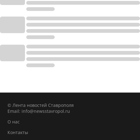
© Лента новостей Ставрополя
Email:
info@newsstavropol.ru
О нас
Контакты