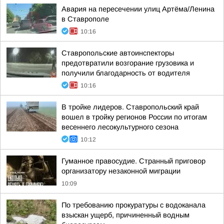
Авария на пересечении улиц Артёма/Ленина
в Ставрополе
10:16
Ставропольские автоинспекторы
предотвратили возгорание грузовика и
получили благодарность от водителя
10:16
В тройке лидеров. Ставропольский край
вошел в тройку регионов России по итогам
весеннего лесокультурного сезона
10:12
Гуманное правосудие. Странный приговор
организатору незаконной миграции
10:09
По требованию прокуратуры с водоканала
взыскан ущерб, причиненный водным