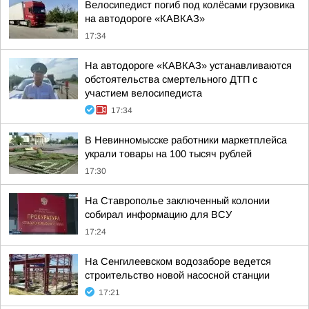
Велосипедист погиб под колёсами грузовика
на автодороге «КАВКАЗ»
17:34
На автодороге «КАВКАЗ» устанавливаются
обстоятельства смертельного ДТП с
участием велосипедиста
17:34
В Невинномысске работники маркетплейса
украли товары на 100 тысяч рублей
17:30
На Ставрополье заключенный колонии
собирал информацию для ВСУ
17:24
На Сенгилеевском водозаборе ведется
строительство новой насосной станции
17:21