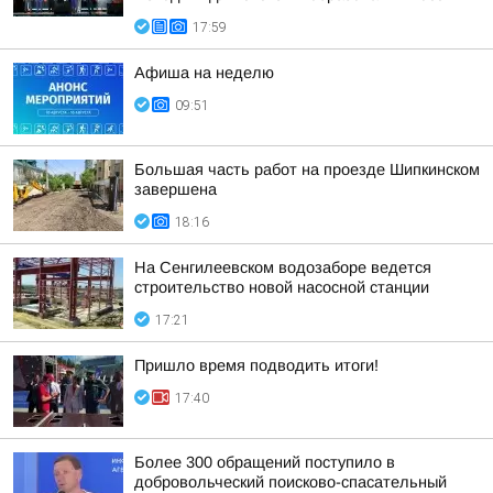
17:59
Афиша на неделю
09:51
Большая часть работ на проезде Шипкинском
завершена
18:16
На Сенгилеевском водозаборе ведется
строительство новой насосной станции
17:21
Пришло время подводить итоги!
17:40
Более 300 обращений поступило в
добровольческий поисково-спасательный