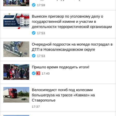
17:59
Вынесен приговор по уголовному делу о
государственной измене и участии в
деятельности террористической организации
17:53
Очередной подросток на мопеде пострадал в
ДТП в Новоалександровском округе
17:53
Пришло время подводить итоги!
17:40
Велосипедист погиб под колесами
большегруза на трассе «Кавказ» на
Ставрополье
17:37