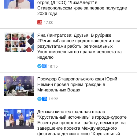
отряд (ДПСО) "ЛизаАлерт" в
Ставропольском крае за первое полугодие
2026 года
17:00
Яна Лантратова: Друзья! В рубрике
#РегионыГлавное продолжаю делиться
результатами работы региональных
Уполномоченных по правам человека за
неделю
18:16
Прокурор Ставропольского края Юрий
Немкин провел прием граждан в
Минеральных Водах
16:33
Детская кинотеатральная школа
"Хрустальный источникъ" в городе-курорте
Ессентуки продолжит работу, несмотря на
завершение проекта Международного
фестиваля детского кино "Хрустальный