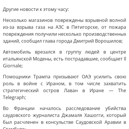
Другие новости к этому часу:
Несколько магазинов повреждены взрывной волной
из-за взрыва газа на АЗС в Пятигорске, от пожара
повреждения получили несколько производственных
зданий, сообщил глава города Дмитрий Ворошилов;
Автомобиль врезался в группу людей в центре
итальянской Модены, есть пострадавшие, сообщает Il
Giornale;
Помощники Трампа призывают ОАЭ усилить свою
роль в войне с Ираном, в том числе захватить
стратегический остров Лаван в Иране — The
Telegraph;
Во Франции началось расследование убийства
саудовского журналиста Джамаля Хашогги, который
был расчленен в консульстве Саудовской Аравии в