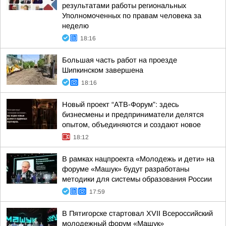
результатами работы региональных
Уполномоченных по правам человека за
неделю
18:16
Большая часть работ на проезде
Шипкинском завершена
18:16
Новый проект “АТВ-Форум”: здесь
бизнесмены и предприниматели делятся
опытом, объединяются и создают новое
18:12
В рамках нацпроекта «Молодежь и дети» на
форуме «Машук» будут разработаны
методики для системы образования России
17:59
В Пятигорске стартовал XVII Всероссийский
молодежный форум «Машук»