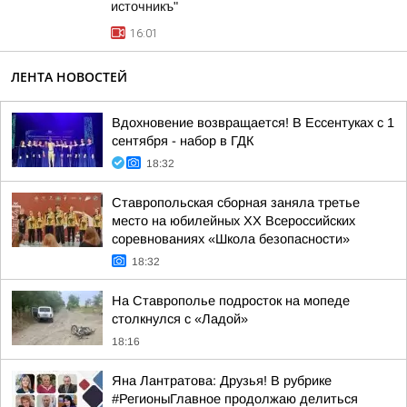
источникъ"
16:01
ЛЕНТА НОВОСТЕЙ
Вдохновение возвращается! В Ессентуках с 1
сентября - набор в ГДК
18:32
Ставропольская сборная заняла третье
место на юбилейных XX Всероссийских
соревнованиях «Школа безопасности»
18:32
На Ставрополье подросток на мопеде
столкнулся с «Ладой»
18:16
Яна Лантратова: Друзья! В рубрике
#РегионыГлавное продолжаю делиться