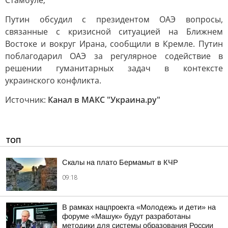
Стамбуле;
Путин обсудил с президентом ОАЭ вопросы,
связанные с кризисной ситуацией на Ближнем
Востоке и вокруг Ирана, сообщили в Кремле. Путин
поблагодарил ОАЭ за регулярное содействие в
решении гуманитарных задач в контексте
украинского конфликта.
Источник:
Канал в МАКС "Украина.ру"
ТОП
Скалы на плато Бермамыт в КЧР
09:18
В рамках нацпроекта «Молодежь и дети» на
форуме «Машук» будут разработаны
методики для системы образования России