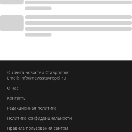
© Лента новостей Ставрополя
Email:
info@newsstavropol.ru
О нас
Контакты
Редакционная политика
Политика конфиденциальности
Правила пользования сайтом