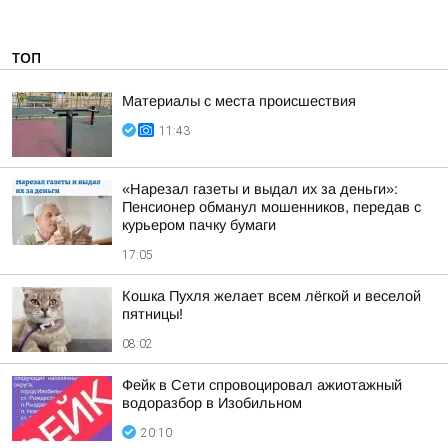
ТОП
Материалы с места происшествия
11:43
«Нарезал газеты и выдал их за деньги»:
Пенсионер обманул мошенников, передав с
курьером пачку бумаги
17:05
Кошка Пухля желает всем лёгкой и веселой
пятницы!
08:02
Фейк в Сети спровоцировал ажиотажный
водоразбор в Изобильном
20:10