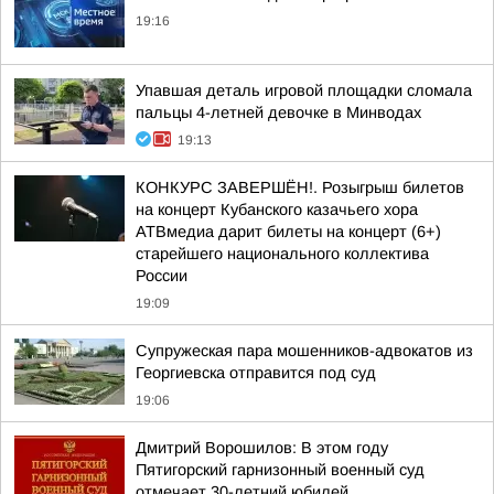
19:16
Упавшая деталь игровой площадки сломала
пальцы 4-летней девочке в Минводах
19:13
КОНКУРС ЗАВЕРШЁН!. Розыгрыш билетов
на концерт Кубанского казачьего хора
АТВмедиа дарит билеты на концерт (6+)
старейшего национального коллектива
России
19:09
Супружеская пара мошенников-адвокатов из
Георгиевска отправится под суд
19:06
Дмитрий Ворошилов: В этом году
Пятигорский гарнизонный военный суд
отмечает 30-летний юбилей