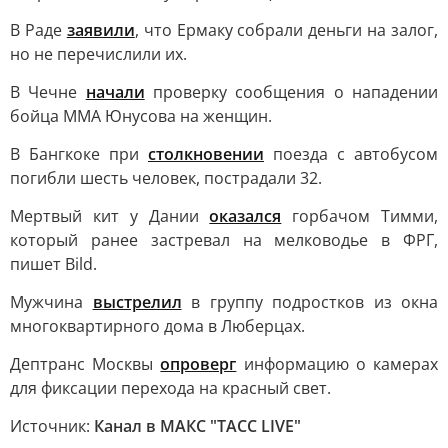
В Раде
заявили
, что Ермаку собрали деньги на залог,
но не перечислили их.
В Чечне
начали
проверку сообщения о нападении
бойца ММА Юнусова на женщин.
В Бангкоке при
столкновении
поезда с автобусом
погибли шесть человек, пострадали 32.
Мертвый кит у Дании
оказался
горбачом Тимми,
который ранее застревал на мелководье в ФРГ,
пишет Bild.
Мужчина
выстрелил
в группу подростков из окна
многоквартирного дома в Люберцах.
Дептранс Москвы
опроверг
информацию о камерах
для фиксации перехода на красный свет.
Источник:
Канал в МАКС "ТАСС LIVE"