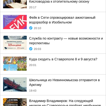
Кисловодска к отопительному сезону
20:17
Фейк в Сети спровоцировал ажиотажный
водоразбор в Изобильном
20:10
Служба по контракту — новые возможности и
перспективы
20:03
Куда сходить в Ставрополе 8 и 9 августа?
20:01
Школьница из Невинномысска отправится в
Арктику
19:43
Владимир Владимиров: На следующей
неделе на Ставрополье пройдет необычное