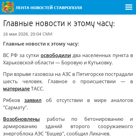
Главные новости к этому часу:
СМИ
16 мая 2026, 20:04
Главные новости к этому часу:
ВС РФ за сутки
освободили
два населенных пункта в
Харьковской области — Боровую и Кутьковку.
При взрыве газовоза на АЗС в Пятигорске пострадали
шесть человек. Главное о происшествии — в
материале
ТАСС.
Рябков
заявил
об отсутствии в мире аналогов
"Сармату".
Возобновлены
работы по бетонированию и
армированию зданий второго сооружаемого
энергоблока АЭС "Бушер", сообщил Лихачев.