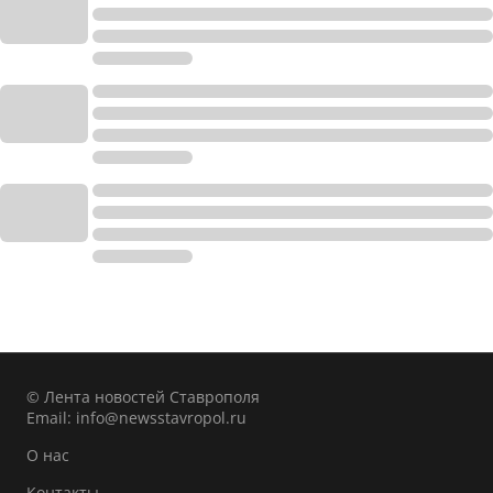
© Лента новостей Ставрополя
Email:
info@newsstavropol.ru
О нас
Контакты