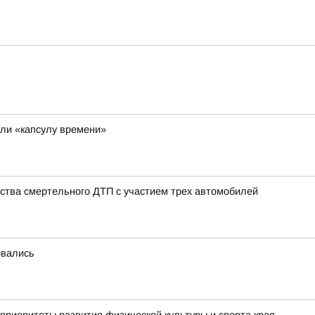
ли «капсулу времени»
ства смертельного ДТП с участием трех автомобилей
овались