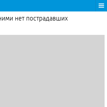
 ними нет пострадавших