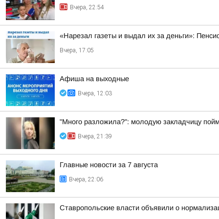
Вчера, 22:54
«Нарезал газеты и выдал их за деньги»: Пенси
Вчера, 17:05
Афиша на выходные
Вчера, 12:03
"Много разложила?": молодую закладчицу пойм
Вчера, 21:39
Главные новости за 7 августа
Вчера, 22:06
Ставропольские власти объявили о нормализац