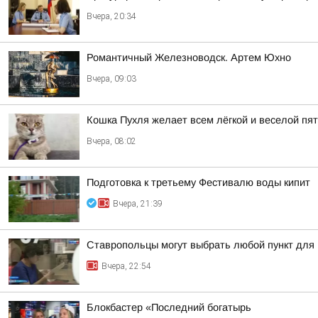
Вчера, 20:34
Романтичный Железноводск. Артем Юхно
Вчера, 09:03
Кошка Пухля желает всем лёгкой и веселой пя
Вчера, 08:02
Подготовка к третьему Фестивалю воды кипит
Вчера, 21:39
Ставропольцы могут выбрать любой пункт для
Вчера, 22:54
Блокбастер «Последний богатырь