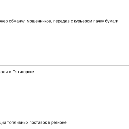
онер обманул мошенников, передав с курьером пачку бумаги
али в Пятигорске
ии топливных поставок в регионе