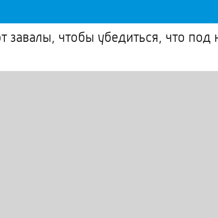
т завалы, чтобы убедиться, что под