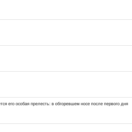
тся его особая прелесть: в обгоревшем носе после первого дня