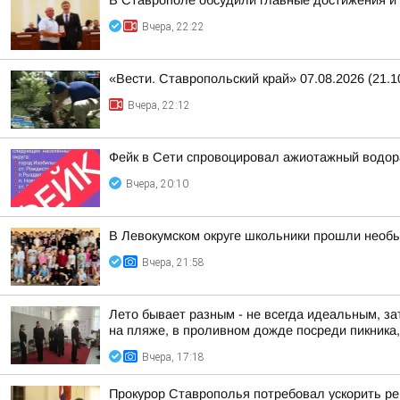
В Ставрополе обсудили главные достижения и 
Вчера, 22:22
«Вести. Ставропольский край» 07.08.2026 (21.1
Вчера, 22:12
Фейк в Сети спровоцировал ажиотажный водор
Вчера, 20:10
В Левокумском округе школьники прошли необ
Вчера, 21:58
Лето бывает разным - не всегда идеальным, за
на пляже, в проливном дожде посреди пикника, 
Вчера, 17:18
Прокурор Ставрополья потребовал ускорить р