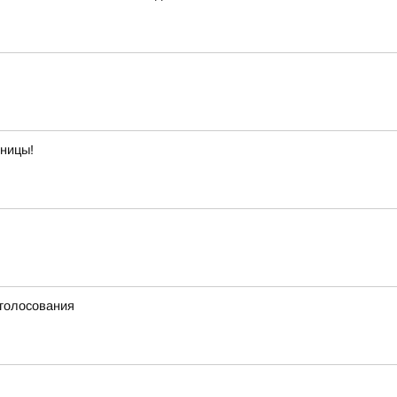
тницы!
 голосования