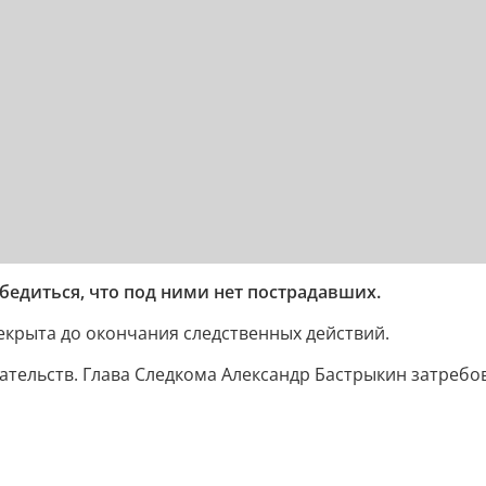
убедиться, что под ними нет пострадавших.
екрыта до окончания следственных действий.
ательств. Глава Следкома Александр Бастрыкин затребов