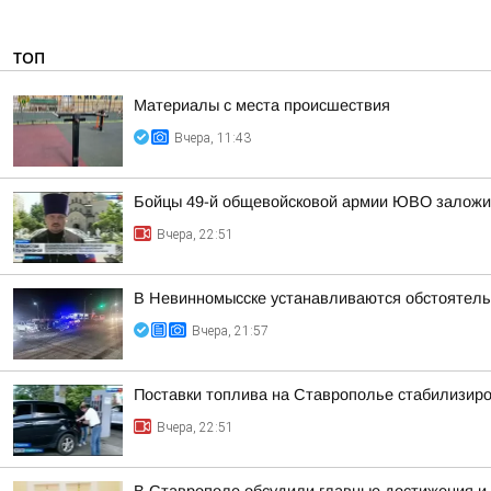
ТОП
Материалы с места происшествия
Вчера, 11:43
Бойцы 49-й общевойсковой армии ЮВО заложи
Вчера, 22:51
В Невинномысске устанавливаются обстоятель
Вчера, 21:57
Поставки топлива на Ставрополье стабилизир
Вчера, 22:51