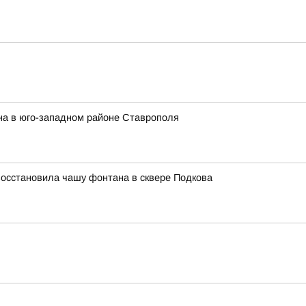
на в юго-западном районе Ставрополя
восстановила чашу фонтана в сквере Подкова