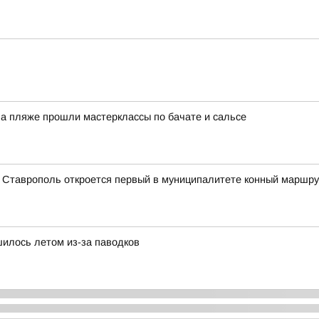
На пляже прошли мастерклассы по бачате и сальсе
а Ставрополь откроется первый в муниципалитете конный маршру
илось летом из-за паводков