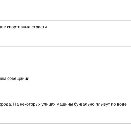
щие спортивные страсти
очем совещании
рода. На некоторых улицах машины буквально плывут по воде