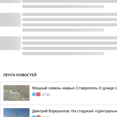
ЛЕНТА НОВОСТЕЙ
Мощный ливень накрыл Ставрополь О дожде со
17:31
Дмитрий Ворошилов: На стадионе «Центральны