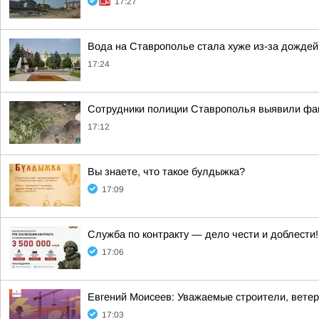
17:27
Вода на Ставрополье стала хуже из-за дождей
17:24
Сотрудники полиции Ставрополья выявили фак
17:12
Вы знаете, что такое булдыжка?
17:09
Служба по контракту — дело чести и доблести!
17:06
Евгений Моисеев: Уважаемые строители, ветера
17:03