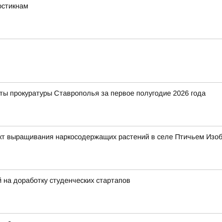
остикнам
ты прокуратуры Ставрополья за первое полугодие 2026 года
т выращивания наркосодержащих растений в селе Птичьем Изоб
на доработку студенческих стартапов