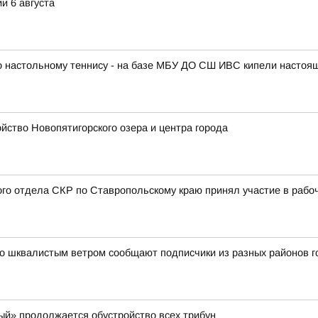
и 6 августа
по настольному теннису - на базе МБУ ДО СШ ИВС кипели настоя
ство Новопятигорского озера и центра города
ого отдела СКР по Ставропольскому краю принял участие в раб
 шквалистым ветром сообщают подписчики из разных районов го
й» продолжается обустройство всех трибун