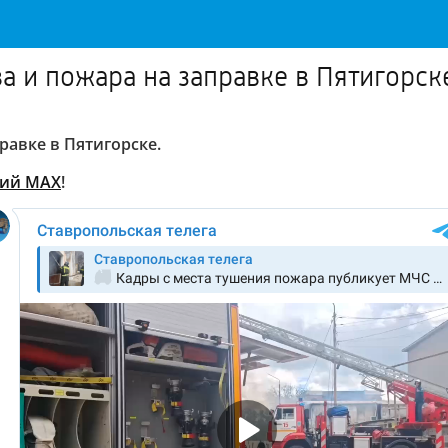
а и пожара на заправке в Пятигорск
равке в Пятигорске.
кий МАХ
!