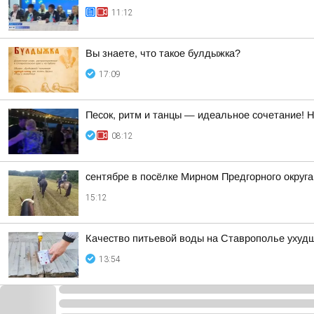
11:12
Вы знаете, что такое булдыжка?
17:09
Песок, ритм и танцы — идеальное сочетание! 
08:12
сентябре в посёлке Мирном Предгорного округ
15:12
Качество питьевой воды на Ставрополье ухудш
13:54