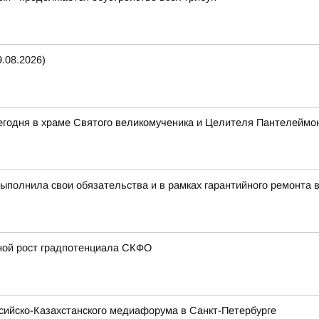
.08.2026)
егодня в храме Святого великомученика и Целителя Пантелеймо
полнила свои обязательства и в рамках гарантийного ремонта 
вной рост градпотенциала СКФО
ссийско-Казахстанского медиафорума в Санкт-Петербурге