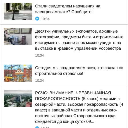
Стали свидетелем нарушения на
электросамокате? Сообщите!
10:34
Десятки уникальных экспонатов, архивные
фотографии, предметы быта и строительные
инструменты разных эпох можно увидеть на
выставке в краевом управлении Росреестра
10:34
Сегодня мы поздравляем всех, кто связан со
строительной отраслью!
10:34
РСЧС: ВНИМАНИЕ! ЧРЕЗВЫЧАЙНАЯ
ПОЖАРООПАСНОСТЬ (5 класс) местами в
северной части, высокая пожароопасность (4
класс) в западной части и отдельных юго-
восточных районах Ставропольского края
ожидается до конца суток 09...