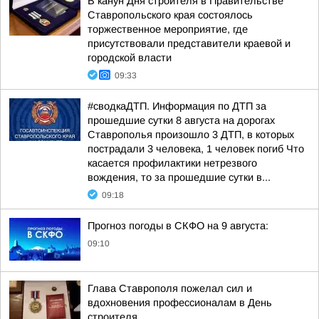
В канун Дня строителя в Правительстве
Ставропольского края состоялось
торжественное мероприятие, где
присутствовали представители краевой и
городской власти
09:33
#сводкаДТП. Информация по ДТП за
прошедшие сутки 8 августа на дорогах
Ставрополья произошло 3 ДТП, в которых
пострадали 3 человека, 1 человек погиб Что
касается профилактики нетрезвого
вождения, то за прошедшие сутки в...
09:18
Прогноз погоды в СКФО на 9 августа:
09:10
Глава Ставрополя пожелал сил и
вдохновения профессионалам в День
строителя