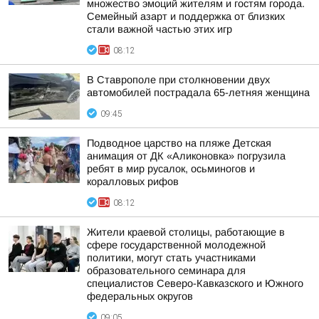
множество эмоций жителям и гостям города.
Семейный азарт и поддержка от близких
стали важной частью этих игр
08:12
В Ставрополе при столкновении двух
автомобилей пострадала 65-летняя женщина
09:45
Подводное царство на пляже Детская
анимация от ДК «Аликоновка» погрузила
ребят в мир русалок, осьминогов и
коралловых рифов
08:12
Жители краевой столицы, работающие в
сфере государственной молодежной
политики, могут стать участниками
образовательного семинара для
специалистов Северо-Кавказского и Южного
федеральных округов
09:05