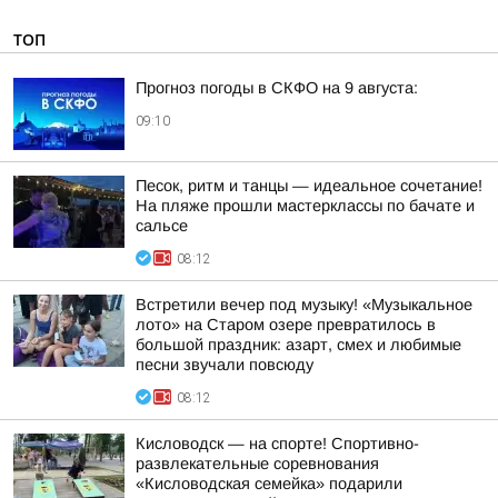
ТОП
Прогноз погоды в СКФО на 9 августа:
09:10
Песок, ритм и танцы — идеальное сочетание!
На пляже прошли мастерклассы по бачате и
сальсе
08:12
Встретили вечер под музыку! «Музыкальное
лото» на Старом озере превратилось в
большой праздник: азарт, смех и любимые
песни звучали повсюду
08:12
Кисловодск — на спорте! Спортивно-
развлекательные соревнования
«Кисловодская семейка» подарили