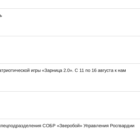
ь
иотической игры «Зарница 2.0». С 11 по 16 августа к нам
 спецподразделения СОБР «Зверобой» Управления Росгвардии