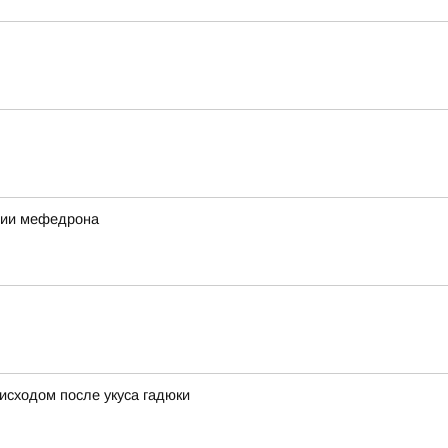
ртии мефедрона
исходом после укуса гадюки