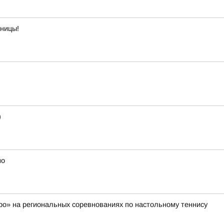
тницы!
)
но
о» на региональных соревнованиях по настольному теннису