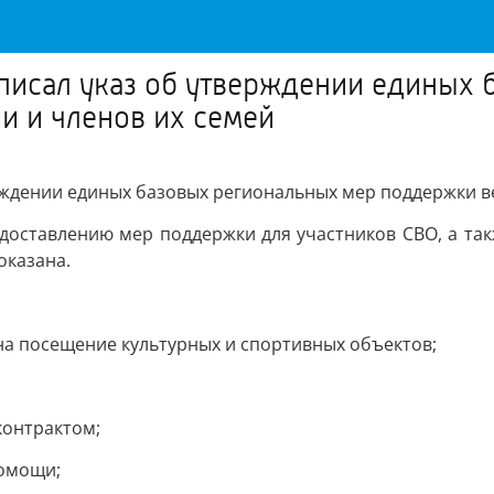
писал указ об утверждении единых 
и и членов их семей
рждении единых базовых региональных мер поддержки в
доставлению мер поддержки для участников СВО, а так
оказана.
на посещение культурных и спортивных объектов;
контрактом;
помощи;