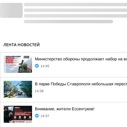
ЛЕНТА НОВОСТЕЙ
Министерство обороны продолжает набор на во
14:45
В парке Победы Ставрополя небольшая перес
14:38
Внимание, жители Ессентуков!
14:37