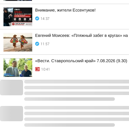
Внимание, жители Ессентуков!
14:37
Евгений Моисеев: «Пляжный забег в кругах» н
11:57
«Вести. Ставропольский край» 7.08.2026 (9.30)
10:41