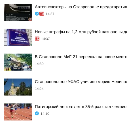
Автоинспекторы на Ставрополье предотвратили
14:37
Новые штрафы на 1,2 млн рублей назначены 
14:37
В Ставрополе МиГ-21 переехал на новое место
14:30
Ставропольское УФАС уличило мэрию Невинно
14:24
Пятигорский легкоатлет в 35-й раз стал чемпи
14:10