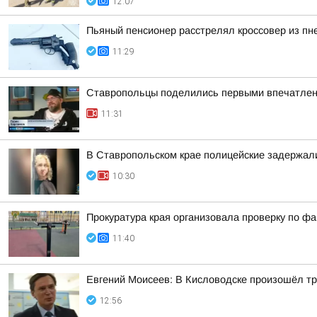
12:07
Пьяный пенсионер расстрелял кроссовер из пн
11:29
Ставропольцы поделились первыми впечатлен
11:31
В Ставропольском крае полицейские задержал
10:30
Прокуратура края организовала проверку по ф
11:40
Евгений Моисеев: В Кисловодске произошёл тр
12:56