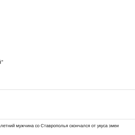
й"
3-летний мужчина со Ставрополья скончался от укуса змеи