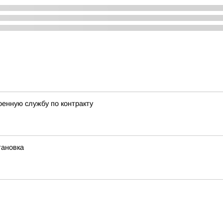
енную службу по контракту
тановка