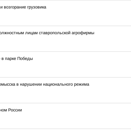
 возгорание грузовика
должностным лицам ставропольской агрофирмы
 в парке Победы
мысска в нарушении национального режима
оном России