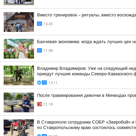
Вместо тренировок – ритуалы, вместо восхожд
13:45
Бахчевая экономика: когда ждать лучших цен н
11:09
Владимир Владимиров: Уже на следующей недел
приедут лучшие команды Северо-Кавказского фе
13:11
После травмирования девочки в Минводах про
12:19
В Ставрополе сотрудники СОБР «Зверобой» и 
по Ставропольскому краю состоялось совместно