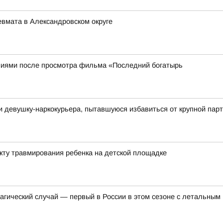
евмата в Александровском округе
иями после просмотра фильма «Последний богатырь
и девушку-наркокурьера, пытавшуюся избавиться от крупной па
акту травмирования ребенка на детской площадке
агический случай — первый в России в этом сезоне с летальным 