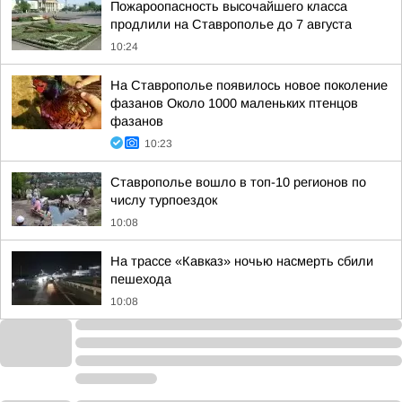
Пожароопасность высочайшего класса
продлили на Ставрополье до 7 августа
10:24
На Ставрополье появилось новое поколение
фазанов Около 1000 маленьких птенцов
фазанов
10:23
Ставрополье вошло в топ-10 регионов по
числу турпоездок
10:08
На трассе «Кавказ» ночью насмерть сбили
пешехода
10:08