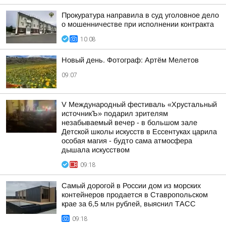
Прокуратура направила в суд уголовное дело
о мошенничестве при исполнении контракта
10:08
Новый день. Фотограф: Артём Мелетов
09:07
V Международный фестиваль «Хрустальный
источникЪ» подарил зрителям
незабываемый вечер - в большом зале
Детской школы искусств в Ессентуках царила
особая магия - будто сама атмосфера
дышала искусством
09:18
Самый дорогой в России дом из морских
контейнеров продается в Ставропольском
крае за 6,5 млн рублей, выяснил ТАСС
09:18