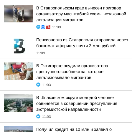
В Ставропольском крае вынесен приговор
организатору масштабной схемы незаконной
легализации мигрантов
11:09
Пенсионерка из Ставрополя отправила через
банкомат аферисту почти 2 млн рублей
11:09
В Пятигорске осудили организатора
преступного сообщества, которое
легализовывало мигрантов
11:03
В Шпаковском округе молодой человек
обвиняется в совершении преступления
экстремистской направленности
11:03
Получил кредит на 10 млн и заявил о