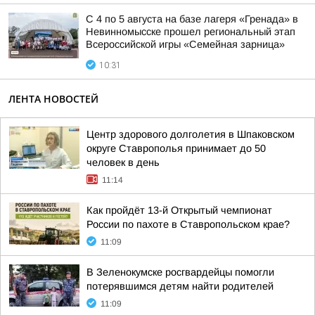
С 4 по 5 августа на базе лагеря «Гренада» в
Невинномысске прошел региональный этап
Всероссийской игры «Семейная зарница»
10:31
ЛЕНТА НОВОСТЕЙ
Центр здорового долголетия в Шпаковском
округе Ставрополья принимает до 50
человек в день
11:14
Как пройдёт 13-й Открытый чемпионат
России по пахоте в Ставропольском крае?
11:09
В Зеленокумске росгвардейцы помогли
потерявшимся детям найти родителей
11:09