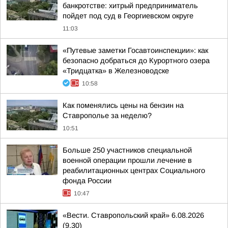
банкротстве: хитрый предприниматель
пойдет под суд в Георгиевском округе
11:03
«Путевые заметки Госавтоинспекции»: как
безопасно добраться до Курортного озера
«Тридцатка» в Железноводске
10:58
Как поменялись цены на бензин на
Ставрополье за неделю?
10:51
Больше 250 участников специальной
военной операции прошли лечение в
реабилитационных центрах Социального
фонда России
10:47
«Вести. Ставропольский край» 6.08.2026
(9.30)