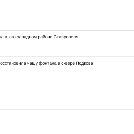
на в юго-западном районе Ставрополя
восстановила чашу фонтана в сквере Подкова