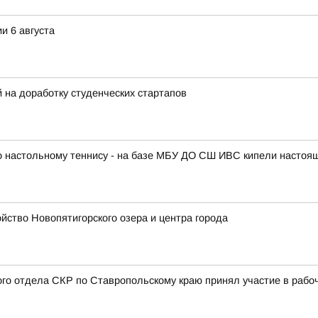
и 6 августа
на доработку студенческих стартапов
по настольному теннису - на базе МБУ ДО СШ ИВС кипели настоя
ство Новопятигорского озера и центра города
ого отдела СКР по Ставропольскому краю принял участие в раб