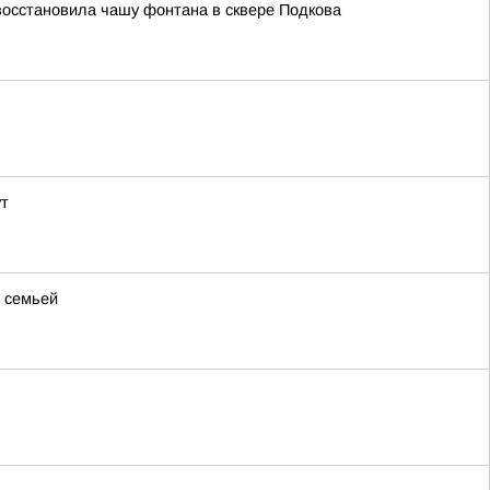
восстановила чашу фонтана в сквере Подкова
ут
й семьей