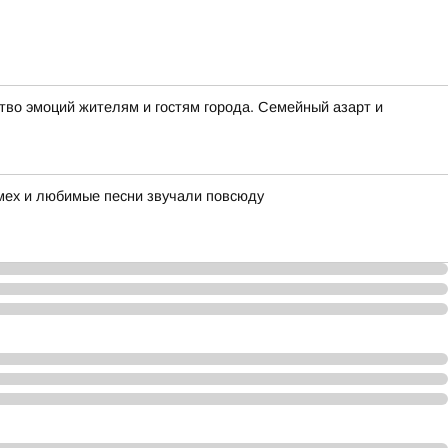
во эмоций жителям и гостям города. Семейный азарт и
смех и любимые песни звучали повсюду