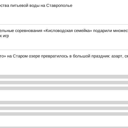
ества питьевой воды на Ставрополье
ельные соревнования «Кисловодская семейка» подарили множест
х игр
то» на Старом озере превратилось в большой праздник: азарт, 