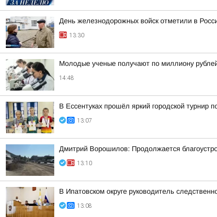
День железнодорожных войск отметили в Росси
13:30
Молодые ученые получают по миллиону рублей 
14:48
В Ессентуках прошёл яркий городской турнир 
13:07
Дмитрий Ворошилов: Продолжается благоустрой
13:10
В Ипатовском округе руководитель следственн
13:08