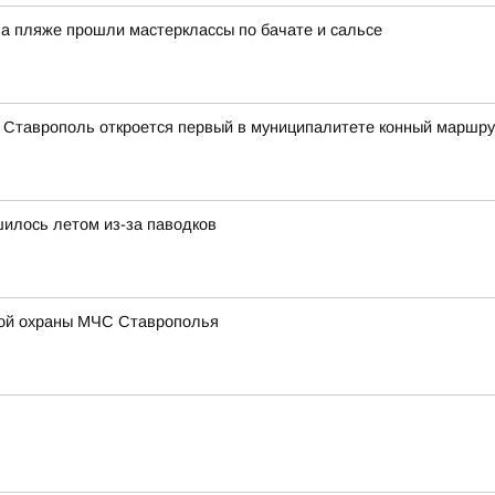
На пляже прошли мастерклассы по бачате и сальсе
а Ставрополь откроется первый в муниципалитете конный маршру
илось летом из-за паводков
ой охраны МЧС Ставрополья