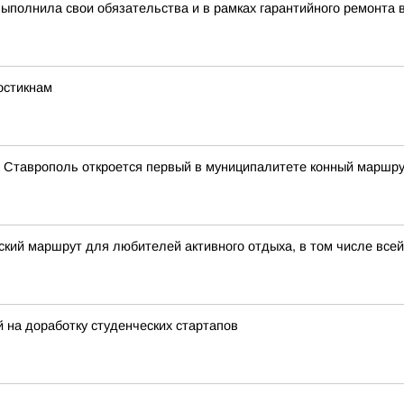
полнила свои обязательства и в рамках гарантийного ремонта 
остикнам
а Ставрополь откроется первый в муниципалитете конный маршр
кий маршрут для любителей активного отдыха, в том числе все
на доработку студенческих стартапов