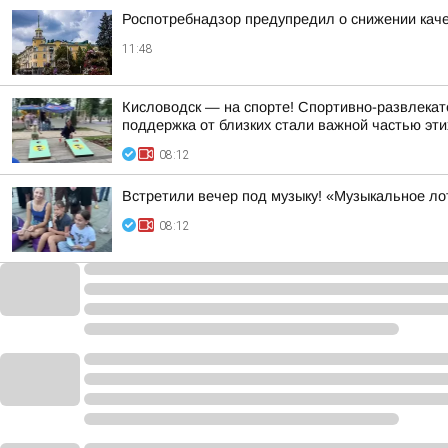
Роспотребнадзор предупредил о снижении кач
11:48
Кисловодск — на спорте! Спортивно-развлекат
поддержка от близких стали важной частью эти
08:12
Встретили вечер под музыку! «Музыкальное ло
08:12