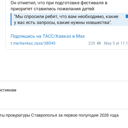
остикнам
ты прокуратуры Ставрополья за первое полугодие 2026 года