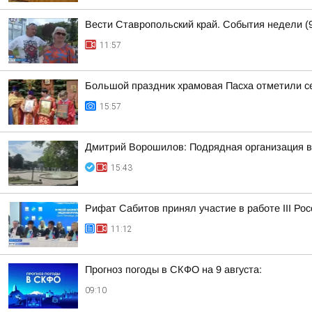
Вести Ставропольский край. События недели (9
11:57
Большой праздник храмовая Пасха отметили с
15:57
Дмитрий Ворошилов: Подрядная организация вы
15:43
Рифат Сабитов принял участие в работе III Ро
11:12
Прогноз погоды в СКФО на 9 августа:
09:10