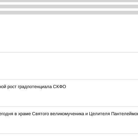
вной рост градпотенциала СКФО
егодня в храме Святого великомученика и Целителя Пантелеймо