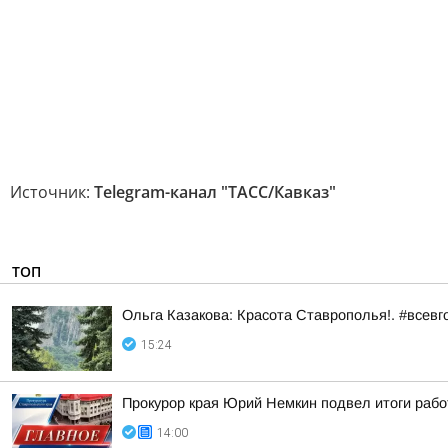
Источник:
Telegram-канал "ТАСС/Кавказ"
ТОП
Ольга Казакова: Красота Ставрополья!. #всевг
15:24
Прокурор края Юрий Немкин подвел итоги рабо
14:00