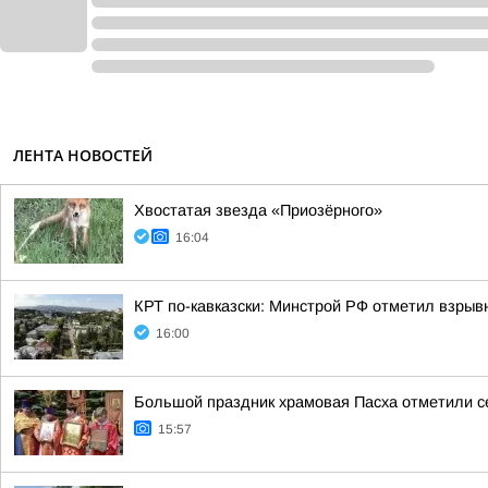
ЛЕНТА НОВОСТЕЙ
Хвостатая звезда «Приозёрного»
16:04
КРТ по-кавказски: Минстрой РФ отметил взры
16:00
Большой праздник храмовая Пасха отметили с
15:57