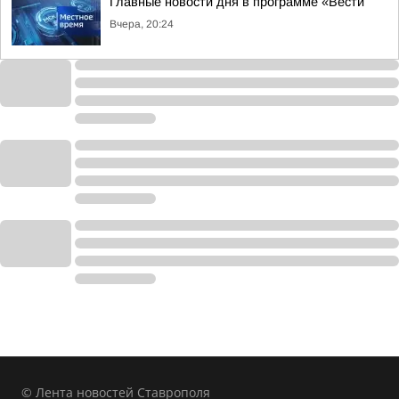
Главные новости дня в программе «Вести
Вчера, 20:24
© Лента новостей Ставрополя