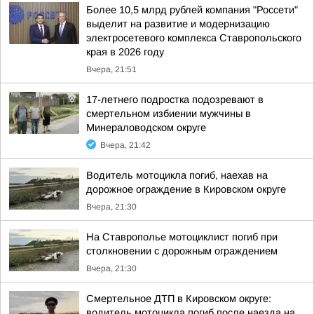
Более 10,5 млрд рублей компания "Россети"
выделит на развитие и модернизацию
электросетевого комплекса Ставропольского
края в 2026 году
Вчера, 21:51
17-летнего подростка подозревают в
смертельном избиении мужчины в
Минераловодском округе
Вчера, 21:42
Водитель мотоцикла погиб, наехав на
дорожное ограждение в Кировском округе
Вчера, 21:30
На Ставрополье мотоциклист погиб при
столкновении с дорожным ограждением
Вчера, 21:30
Смертельное ДТП в Кировском округе:
водитель мотоцикла погиб после наезда на