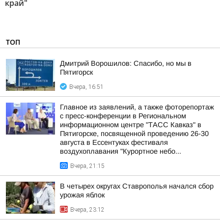
край"
ТОП
Дмитрий Ворошилов: Спасибо, но мы в
Пятигорск
Вчера, 16:51
Главное из заявлений, а также фоторепортаж
с пресс-конференции в Региональном
информационном центре "ТАСС Кавказ" в
Пятигорске, посвященной проведению 26-30
августа в Ессентуках фестиваля
воздухоплавания "Курортное небо...
Вчера, 21:15
В четырех округах Ставрополья начался сбор
урожая яблок
Вчера, 23:12