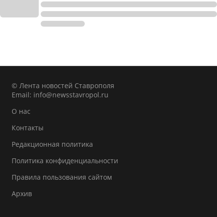
© Лента новостей Ставрополя
Email:
info@newsstavropol.ru
О нас
Контакты
Редакционная политика
Политика конфиденциальности
Правила пользования сайтом
Архив