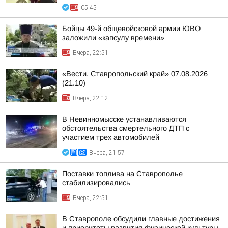
05:45
Бойцы 49-й общевойсковой армии ЮВО
заложили «капсулу времени»
Вчера, 22:51
«Вести. Ставропольский край» 07.08.2026
(21.10)
Вчера, 22:12
В Невинномысске устанавливаются
обстоятельства смертельного ДТП с
участием трех автомобилей
Вчера, 21:57
Поставки топлива на Ставрополье
стабилизировались
Вчера, 22:51
В Ставрополе обсудили главные достижения