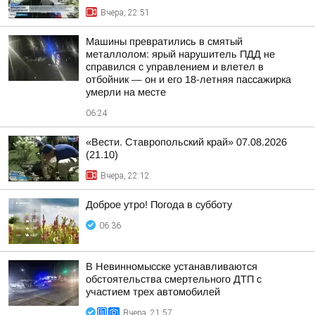
Вчера, 22:51
Машины превратились в смятый
металлолом: ярый нарушитель ПДД не
справился с управлением и влетел в
отбойник — он и его 18-летняя пассажирка
умерли на месте
06:24
«Вести. Ставропольский край» 07.08.2026
(21.10)
Вчера, 22:12
Доброе утро! Погода в субботу
06:36
В Невинномысске устанавливаются
обстоятельства смертельного ДТП с
участием трех автомобилей
Вчера, 21:57