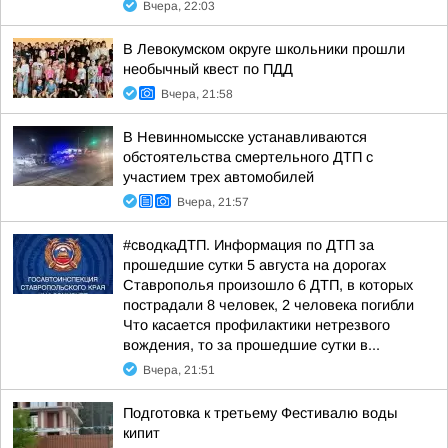
Вчера, 22:03
В Левокумском округе школьники прошли
необычный квест по ПДД
Вчера, 21:58
В Невинномысске устанавливаются
обстоятельства смертельного ДТП с
участием трех автомобилей
Вчера, 21:57
#сводкаДТП. Информация по ДТП за
прошедшие сутки 5 августа на дорогах
Ставрополья произошло 6 ДТП, в которых
пострадали 8 человек, 2 человека погибли
Что касается профилактики нетрезвого
вождения, то за прошедшие сутки в...
Вчера, 21:51
Подготовка к третьему Фестивалю воды
кипит