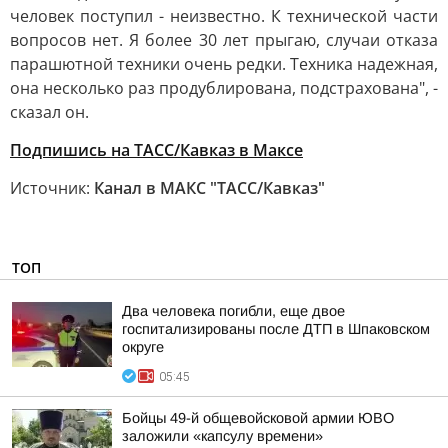
человек поступил - неизвестно. К технической части
вопросов нет. Я более 30 лет прыгаю, случаи отказа
парашютной техники очень редки. Техника надежная,
она несколько раз продублирована, подстрахована", -
сказал он.
Подпишись на ТАСС/Кавказ в Максе
Источник:
Канал в МАКС "ТАСС/Кавказ"
ТОП
Два человека погибли, еще двое
госпитализированы после ДТП в Шпаковском
округе
05:45
Бойцы 49-й общевойсковой армии ЮВО
заложили «капсулу времени»