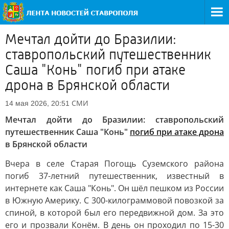
Мечтал дойти до Бразилии:
ставропольский путешественник
Саша "Конь" погиб при атаке
дрона в Брянской области
СМИ
14 мая 2026, 20:51
Мечтал дойти до Бразилии: ставропольский
путешественник Саша "Конь"
погиб при атаке дрона
в Брянской области
Вчера в селе Старая Погощь Суземского района
погиб 37-летний путешественник, известный в
интернете как Саша "Конь". Он шёл пешком из России
в Южную Америку. С 300-килограммовой повозкой за
спиной, в которой был его передвижной дом. За это
его и прозвали Конём. В день он проходил по 15-30