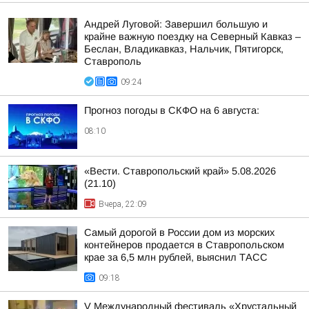
Андрей Луговой: Завершил большую и
крайне важную поездку на Северный Кавказ –
Беслан, Владикавказ, Нальчик, Пятигорск,
Ставрополь
09:24
Прогноз погоды в СКФО на 6 августа:
08:10
«Вести. Ставропольский край» 5.08.2026
(21.10)
Вчера, 22:09
Самый дорогой в России дом из морских
контейнеров продается в Ставропольском
крае за 6,5 млн рублей, выяснил ТАСС
09:18
V Международный фестиваль «Хрустальный