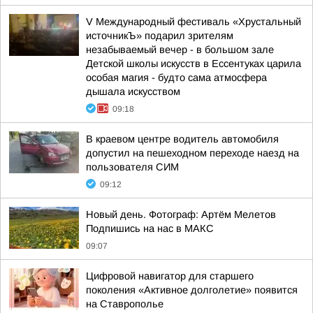
V Международный фестиваль «Хрустальный
источникЪ» подарил зрителям
незабываемый вечер - в большом зале
Детской школы искусств в Ессентуках царила
особая магия - будто сама атмосфера
дышала искусством
09:18
В краевом центре водитель автомобиля
допустил на пешеходном переходе наезд на
пользователя СИМ
09:12
Новый день. Фотограф: Артём Мелетов
Подпишись на нас в МАКС
09:07
Цифровой навигатор для старшего
поколения «Активное долголетие» появится
на Ставрополье