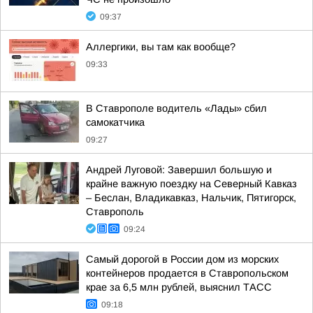
09:37
Аллергики, вы там как вообще?
09:33
В Ставрополе водитель «Лады» сбил
самокатчика
09:27
Андрей Луговой: Завершил большую и
крайне важную поездку на Северный Кавказ
– Беслан, Владикавказ, Нальчик, Пятигорск,
Ставрополь
09:24
Самый дорогой в России дом из морских
контейнеров продается в Ставропольском
крае за 6,5 млн рублей, выяснил ТАСС
09:18