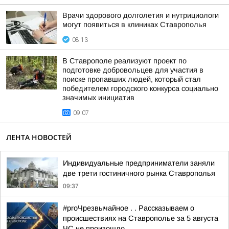
Врачи здорового долголетия и нутрициологи
могут появиться в клиниках Ставрополья
08:13
В Ставрополе реализуют проект по
подготовке добровольцев для участия в
поиске пропавших людей, который стал
победителем городского конкурса социально
значимых инициатив
09:07
ЛЕНТА НОВОСТЕЙ
Индивидуальные предприниматели заняли
две трети гостиничного рынка Ставрополья
09:37
#proЧрезвычайное . . Рассказываем о
происшествиях на Ставрополье за 5 августа
ЧС не произошло