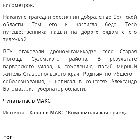
километров.
Накануне трагедии россиянин добрался до Брянской
области. Там его и настигла беда. Тело
путешественника нашли на дороге рядом с его
тележкой.
ВСУ атаковали дроном-камикадзе село Старая
Погощь Суземского района. В результате
варварского удара, к сожалению, погиб мирный
житель Ставропольского края. Родным погибшего –
соболезнования, - написал в соцсетях Александр
Богомаз, экс-губернатор области.
Читать нас в MAКС
Источник:
Канал в МАКС "Комсомольская правда"
ТОП