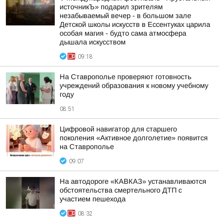
источникЪ» подарил зрителям
незабываемый вечер - в большом зале
Детской школы искусств в Ессентуках царила
особая магия - будто сама атмосфера
дышала искусством
09:18
На Ставрополье проверяют готовность
учреждений образования к новому учебному
году
08:51
Цифровой навигатор для старшего
поколения «Активное долголетие» появится
на Ставрополье
09:07
На автодороге «КАВКАЗ» устанавливаются
обстоятельства смертельного ДТП с
участием пешехода
08:32