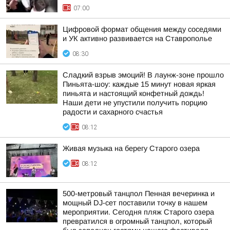
07:00
Цифровой формат общения между соседями
и УК активно развивается на Ставрополье
08:30
Сладкий взрыв эмоций! В лаунж-зоне прошло
Пиньята-шоу: каждые 15 минут новая яркая
пиньята и настоящий конфетный дождь!
Наши дети не упустили получить порцию
радости и сахарного счастья
08:12
Живая музыка на берегу Старого озера
08:12
500-метровый танцпол Пенная вечеринка и
мощный DJ-сет поставили точку в нашем
мероприятии. Сегодня пляж Старого озера
превратился в огромный танцпол, который