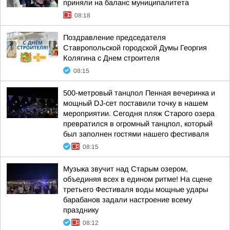
приняли на баланс муниципалитета
08:18
Поздравление председателя
Ставропольской городской Думы Георгия
Колягина с Днем строителя
08:15
500-метровый танцпол Пенная вечеринка и
мощный DJ-сет поставили точку в нашем
мероприятии. Сегодня пляж Старого озера
превратился в огромный танцпол, который
был заполнен гостями нашего фестиваля
08:15
Музыка звучит над Старым озером,
объединяя всех в едином ритме! На сцене
третьего Фестиваля воды мощные удары
барабанов задали настроение всему
празднику
08:12