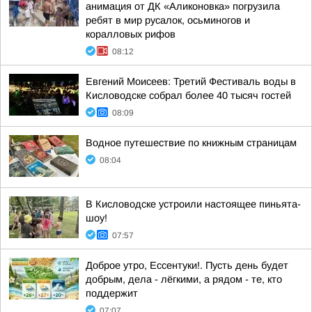
анимация от ДК «Аликоновка» погрузила
ребят в мир русалок, осьминогов и
коралловых рифов
08:12
Евгений Моисеев: Третий Фестиваль воды в
Кисловодске собрал более 40 тысяч гостей
08:09
Водное путешествие по книжным страницам
08:04
В Кисловодске устроили настоящее пиньята-
шоу!
07:57
Доброе утро, Ессентуки!. Пусть день будет
добрым, дела - лёгкими, а рядом - те, кто
поддержит
07:07