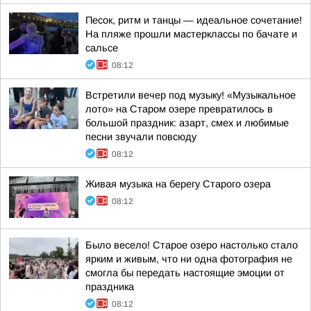
Песок, ритм и танцы — идеальное сочетание!
На пляже прошли мастерклассы по бачате и
сальсе
08:12
Встретили вечер под музыку! «Музыкальное
лото» на Старом озере превратилось в
большой праздник: азарт, смех и любимые
песни звучали повсюду
08:12
Живая музыка на берегу Старого озера
08:12
Было весело! Старое озеро настолько стало
ярким и живым, что ни одна фотография не
смогла бы передать настоящие эмоции от
праздника
08:12