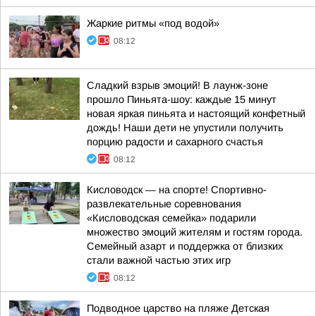
Жаркие ритмы «под водой»
08:12
Сладкий взрыв эмоций! В лаунж-зоне
прошло Пиньята-шоу: каждые 15 минут
новая яркая пиньята и настоящий конфетный
дождь! Наши дети не упустили получить
порцию радости и сахарного счастья
08:12
Кисловодск — на спорте! Спортивно-
развлекательные соревнования
«Кисловодская семейка» подарили
множество эмоций жителям и гостям города.
Семейный азарт и поддержка от близких
стали важной частью этих игр
08:12
Подводное царство на пляже Детская