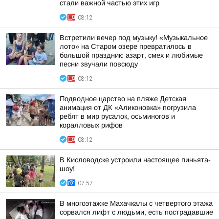
стали важной частью этих игр
08:12
Встретили вечер под музыку! «Музыкальное
лото» на Старом озере превратилось в
большой праздник: азарт, смех и любимые
песни звучали повсюду
08:12
Подводное царство на пляже Детская
анимация от ДК «Аликоновка» погрузила
ребят в мир русалок, осьминогов и
коралловых рифов
08:12
В Кисловодске устроили настоящее пиньята-
шоу!
07:57
В многоэтажке Махачкалы с четвертого этажа
сорвался лифт с людьми, есть пострадавшие