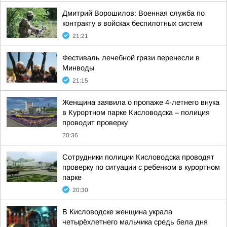
Дмитрий Ворошилов: Военная служба по
контракту в войсках беспилотных систем
21:21
Фестиваль лечебной грязи перенесли в
Минводы
21:15
Женщина заявила о пропаже 4-летнего внука
в Курортном парке Кисловодска – полиция
проводит проверку
20:36
Сотрудники полиции Кисловодска проводят
проверку по ситуации с ребенком в курортном
парке
20:30
В Кисловодске женщина украла
четырёхлетнего мальчика средь бела дня