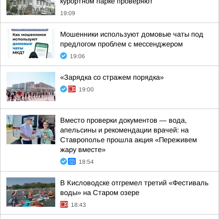
курортном парке проверяют
19:09
Мошенники используют домовые чаты под
предлогом проблем с мессенджером
19:06
«Зарядка со стражем порядка»
19:00
Вместо проверки документов — вода,
апельсины и рекомендации врачей: на
Ставрополье прошла акция «Переживем
жару вместе»
18:54
В Кисловодске отгремел третий «Фестиваль
воды» на Старом озере
18:43