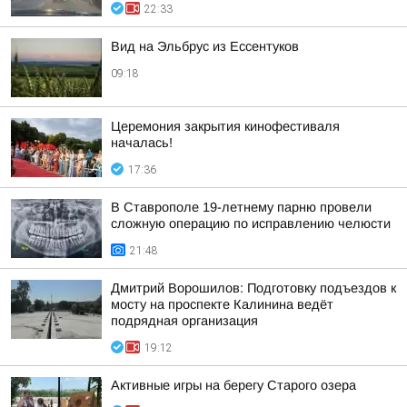
22:33
Вид на Эльбрус из Ессентуков
09:18
Церемония закрытия кинофестиваля
началась!
17:36
В Ставрополе 19-летнему парню провели
сложную операцию по исправлению челюсти
21:48
Дмитрий Ворошилов: Подготовку подъездов к
мосту на проспекте Калинина ведёт
подрядная организация
19:12
Активные игры на берегу Старого озера