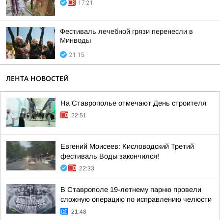
17:21
Фестиваль лечебной грязи перенесли в
Минводы
21:15
ЛЕНТА НОВОСТЕЙ
На Ставрополье отмечают День строителя
22:51
Евгений Моисеев: Кисловодский Третий
фестиваль Воды закончился!
22:33
В Ставрополе 19-летнему парню провели
сложную операцию по исправлению челюсти
21:48