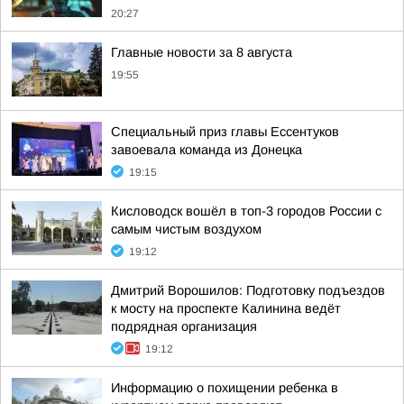
20:27
Главные новости за 8 августа
19:55
Специальный приз главы Ессентуков
завоевала команда из Донецка
19:15
Кисловодск вошёл в топ-3 городов России с
самым чистым воздухом
19:12
Дмитрий Ворошилов: Подготовку подъездов
к мосту на проспекте Калинина ведёт
подрядная организация
19:12
Информацию о похищении ребенка в