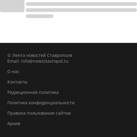
© Лента новостей Ставрополя
Email:
info@newsstavropol.ru
О нас
Контакты
Редакционная политика
Политика конфиденциальности
Правила пользования сайтом
Архив