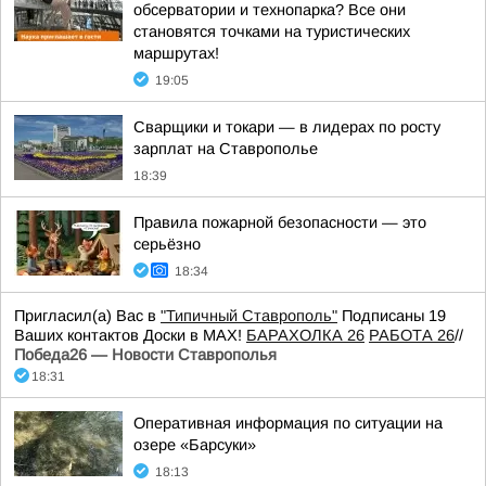
обсерватории и технопарка? Все они
становятся точками на туристических
маршрутах!
19:05
Сварщики и токари — в лидерах по росту
зарплат на Ставрополье
18:39
Правила пожарной безопасности — это
серьёзно
18:34
Пригласил(а) Вас в
"Типичный Ставрополь"
Подписаны 19
Ваших контактов Доски в МАХ!
БАРАХОЛКА 26
РАБОТА 26
//
Победа26 — Новости Ставрополья
18:31
Оперативная информация по ситуации на
озере «Барсуки»
18:13