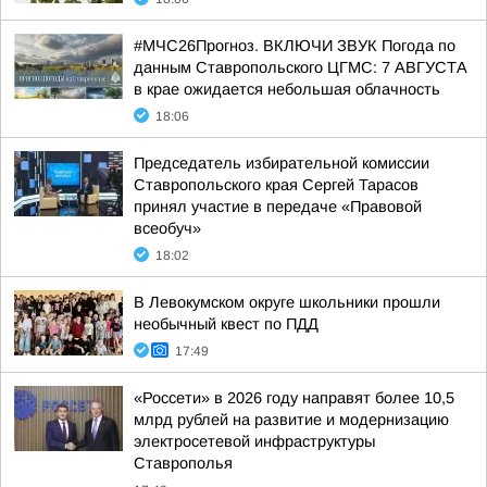
#МЧС26Прогноз. ВКЛЮЧИ ЗВУК Погода по
данным Ставропольского ЦГМС: 7 АВГУСТА
в крае ожидается небольшая облачность
18:06
Председатель избирательной комиссии
Ставропольского края Сергей Тарасов
принял участие в передаче «Правовой
всеобуч»
18:02
В Левокумском округе школьники прошли
необычный квест по ПДД
17:49
«Россети» в 2026 году направят более 10,5
млрд рублей на развитие и модернизацию
электросетевой инфраструктуры
Ставрополья