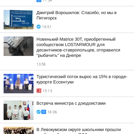
17:34
Дмитрий Ворошилов: Спасибо, но мы в
Пятигорск
16:51
Новенький Matrice 30T, приобретенный
сообществом LOSTARMOUR для
десантников-ставропольцев, отправился
"рыбачить" на Днепре
13:58
Туристический поток вырос на 15% в городе-
курорте Ессентуки
15:13
Встреча министра с дзюдоистами
18:06
В Левокумском округе школьники прошли