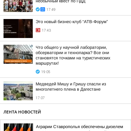
необычный квест по ПДД
17:49
Это новый бизнес-клуб “АТВ-Форум”
17:43
Что общего у научной лаборатории,
обсерватории и технопарка? Все они
становятся точками на туристических
маршрутах!
19:05
Медведей Мишу и Гришу спасли из
многолетнего плена в Дагестане
17:07
ЛЕНТА НОВОСТЕЙ
Аграрии Ставрополья обеспечены дизелем