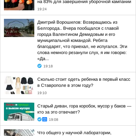
на 83% для завершения уборочной кампании
19:24
Дмитрий Ворошилов: Возвращаюсь из
Белгорода.. Вчера пообщался с главой
города Валентином Демидовым и его
муниципальной командой. Ребята
благодарят, что приехал, не испугался. Эти
слова немного резанули слух, я им говорю:
«Да...
19:18
Сколько стоит одеть ребенка в первый класс
в Ставрополе в этом году?
19:10
Старый диван, гора коробок, мусор у баков —
кто за это отвечает?
19:08
Что общего у научной лаборатории,