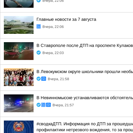
Вчера, 22:06
Главные новости за 7 августа
Вчера, 22:06
В Ставрополе после ДТП на проспекте Кулаков
Вчера, 22:03
В Левокумском округе школьники прошли необ
Вчера, 21:58
В Невинномысске устанавливаются обстоятель
Вчера, 21:57
#сводкаДТП. Информация по ДТП за прошедшие 
профилактики нетрезвого вождения, то за прош