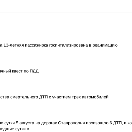
а 13-летняя пассажирка госпитализирована в реанимацию
ычный квест по ПДД
ства смертельного ДТП с участием трех автомобилей
сутки 5 августа на дорогах Ставрополья произошло 6 ДТП, в кот
едшие сутки в...