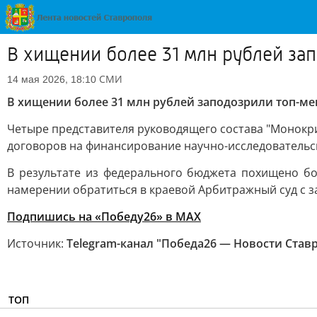
В хищении более 31 млн рублей з
СМИ
14 мая 2026, 18:10
В хищении более 31 млн рублей заподозрили топ-м
Четыре представителя руководящего состава "Монокри
договоров на финансирование научно-исследовательс
В результате из федерального бюджета похищено бо
намерении обратиться в краевой Арбитражный суд с з
Подпишись на «Победу26» в MAX
Источник:
Telegram-канал "Победа26 — Новости Став
ТОП