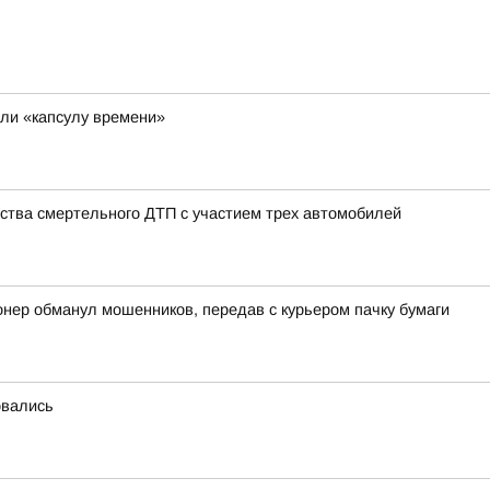
ли «капсулу времени»
ства смертельного ДТП с участием трех автомобилей
онер обманул мошенников, передав с курьером пачку бумаги
овались