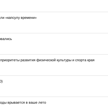
ли «капсулу времени»
овались
приоритеты развития физической культуры и спорта края
0)
воды врывается в ваше лето