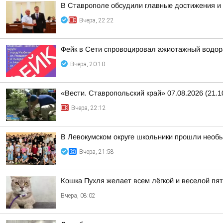
В Ставрополе обсудили главные достижения и 
Вчера, 22:22
Фейк в Сети спровоцировал ажиотажный водор
Вчера, 20:10
«Вести. Ставропольский край» 07.08.2026 (21.1
Вчера, 22:12
В Левокумском округе школьники прошли необ
Вчера, 21:58
Кошка Пухля желает всем лёгкой и веселой пя
Вчера, 08:02