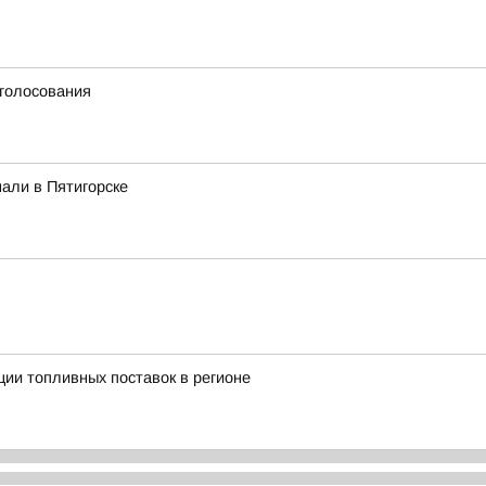
 голосования
али в Пятигорске
ии топливных поставок в регионе