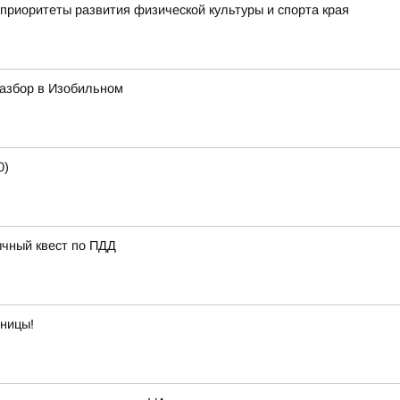
приоритеты развития физической культуры и спорта края
азбор в Изобильном
0)
ычный квест по ПДД
тницы!