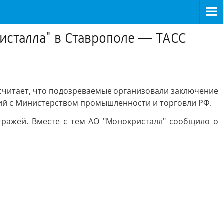
исталла" в Ставрополе — ТАСС
 считает, что подозреваемые организовали заключение
ний с Министерством промышленности и торговли РФ.
тражей. Вместе с тем АО "Монокристалл" сообщило о