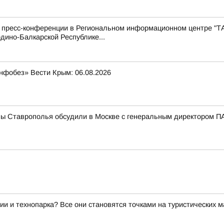
с пресс-конференции в Региональном информационном центре "Т
дино-Балкарской Республике...
нфобез» Вести Крым: 06.08.2026
мы Ставрополья обсудили в Москве с генеральным директором
ии и технопарка? Все они становятся точками на туристических 