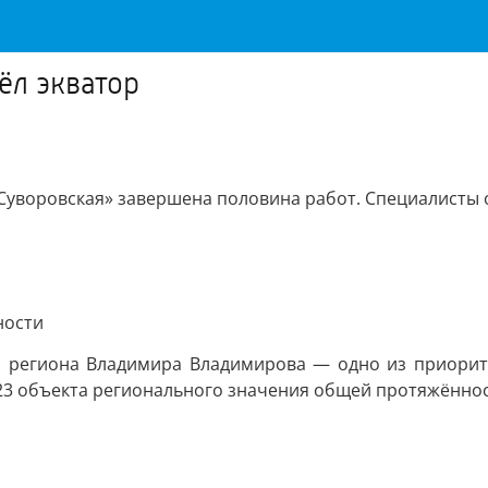
ёл экватор
Суворовская» завершена половина работ. Специалисты 
ности
 региона Владимира Владимирова — одно из приорите
23 объекта регионального значения общей протяжённос