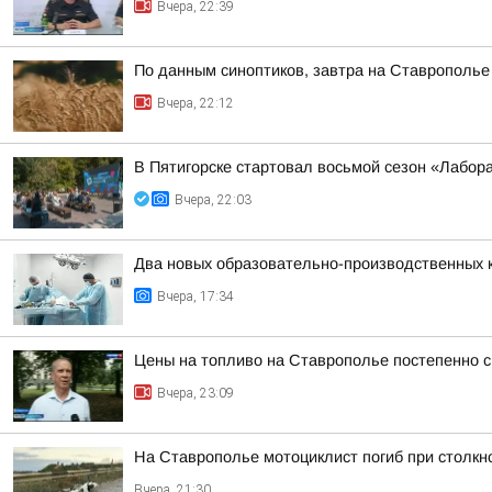
Вчера, 22:39
По данным синоптиков, завтра на Ставрополье
Вчера, 22:12
В Пятигорске стартовал восьмой сезон «Лабор
Вчера, 22:03
Два новых образовательно-производственных к
Вчера, 17:34
Цены на топливо на Ставрополье постепенно 
Вчера, 23:09
На Ставрополье мотоциклист погиб при столк
Вчера, 21:30