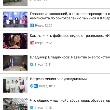
Главное из заявлений, а также фоторепортаж 
чемпионата по приготовлению хычинов в Кабар
Вчера, 22:36
Как отличить фейковое видео от реального: «И
Вчера, 22:36
Владимир Владимиров: Развитие энергосисте
Вчера, 19:31
Встреча министра с дзюдоистами
Вчера, 18:06
Что общего у научной лаборатории, обсерватор
Вчера, 19:05