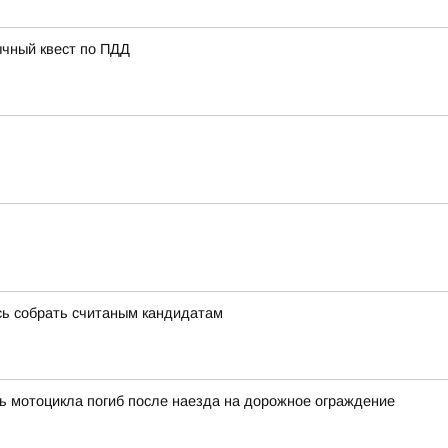
ычный квест по ПДД
сь собрать считаным кандидатам
ь мотоцикла погиб после наезда на дорожное ограждение