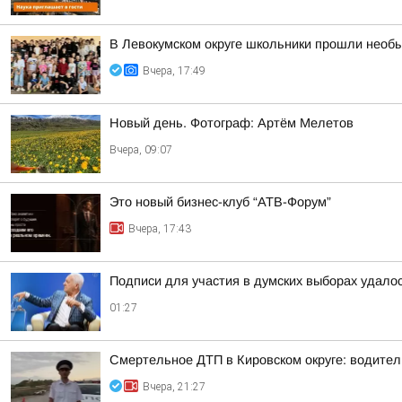
В Левокумском округе школьники прошли необ
Вчера, 17:49
Новый день. Фотограф: Артём Мелетов
Вчера, 09:07
Это новый бизнес-клуб “АТВ-Форум”
Вчера, 17:43
Подписи для участия в думских выборах удало
01:27
Смертельное ДТП в Кировском округе: водител
Вчера, 21:27