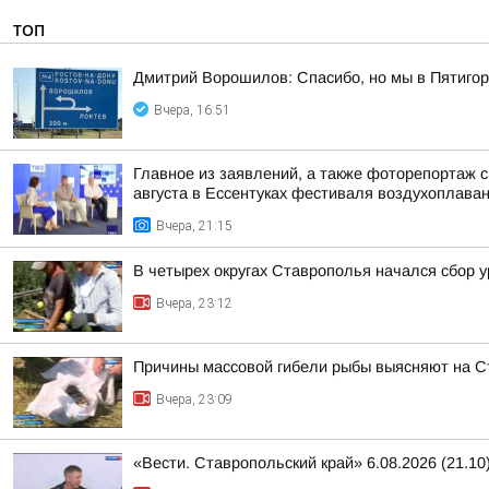
ТОП
Дмитрий Ворошилов: Спасибо, но мы в Пятигор
Вчера, 16:51
Главное из заявлений, а также фоторепортаж 
августа в Ессентуках фестиваля воздухоплаван
Вчера, 21:15
В четырех округах Ставрополья начался сбор 
Вчера, 23:12
Причины массовой гибели рыбы выясняют на 
Вчера, 23:09
«Вести. Ставропольский край» 6.08.2026 (21.10