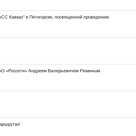
АСС Кавказ" в Пятигорске, посвященной проведению
 ПАО «Россети» Андреем Валерьевичем Рюминым
маршрутах!