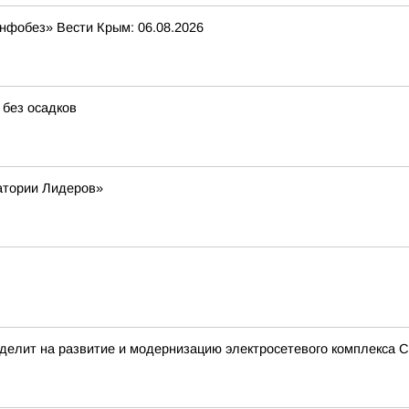
Инфобез» Вести Крым: 06.08.2026
 без осадков
атории Лидеров»
делит на развитие и модернизацию электросетевого комплекса С