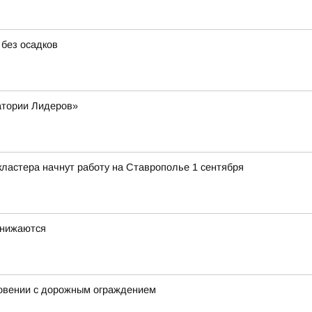
 без осадков
атории Лидеров»
ластера начнут работу на Ставрополье 1 сентября
снижаются
новении с дорожным ограждением