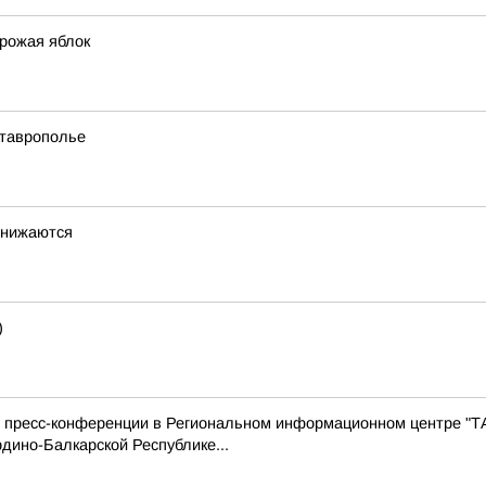
урожая яблок
Ставрополье
снижаются
)
с пресс-конференции в Региональном информационном центре "Т
дино-Балкарской Республике...