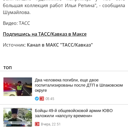
большая коллекция работ Ильи Репина", - сообщила
Шумайлова.
Видео: ТАСС
Подпишись на ТАСС/Кавказ в Максе
Источник:
Канал в МАКС "ТАСС/Кавказ"
ТОП
Два человека погибли, еще двое
госпитализированы после ДТП в Шпаковском
округе
05:45
Бойцы 49-й общевойсковой армии ЮВО
заложили «капсулу времени»
Вчера, 22:51