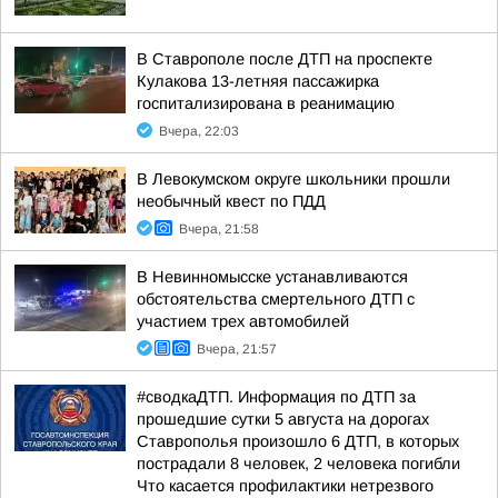
В Ставрополе после ДТП на проспекте
Кулакова 13-летняя пассажирка
госпитализирована в реанимацию
Вчера, 22:03
В Левокумском округе школьники прошли
необычный квест по ПДД
Вчера, 21:58
В Невинномысске устанавливаются
обстоятельства смертельного ДТП с
участием трех автомобилей
Вчера, 21:57
#сводкаДТП. Информация по ДТП за
прошедшие сутки 5 августа на дорогах
Ставрополья произошло 6 ДТП, в которых
пострадали 8 человек, 2 человека погибли
Что касается профилактики нетрезвого