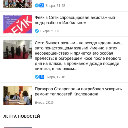
Вчера, 21:58
Фейк в Сети спровоцировал ажиотажный
водоразбор в Изобильном
Вчера, 20:10
Лето бывает разным - не всегда идеальным,
зато понастоящему живым! Именно в этих
несовершенствах и прячется его особая
прелесть: в обгоревшем носе после первого
дня на пляже, в проливном дожде посреди
пикника, в неловком...
Вчера, 17:18
Прокурор Ставрополья потребовал ускорить
ремонт теплосетей Кисловодска
Вчера, 20:34
ЛЕНТА НОВОСТЕЙ