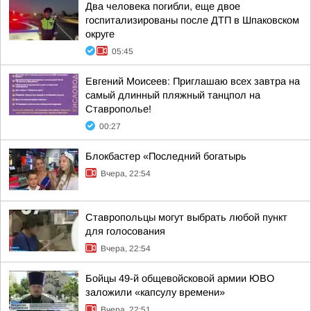
Два человека погибли, еще двое
госпитализированы после ДТП в Шпаковском
округе
05:45
Евгений Моисеев: Приглашаю всех завтра на
самый длинный пляжный танцпол на
Ставрополье!
00:27
Блокбастер «Последний богатырь
Вчера, 22:54
Ставропольцы могут выбрать любой пункт
для голосования
Вчера, 22:54
Бойцы 49-й общевойсковой армии ЮВО
заложили «капсулу времени»
Вчера, 22:51