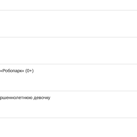
«Робопарк» (0+)
вершеннолетнюю девочку