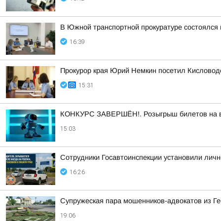
В Южной транспортной прокуратуре состоялся
16:39
Прокурор края Юрий Немкин посетил Кисловодс
15:31
КОНКУРС ЗАВЕРШЁН!. Розыгрыш билетов на выс
15:03
Сотрудники Госавтоинспекции установили личн
16:26
Супружеская пара мошенников-адвокатов из Ге
19:06