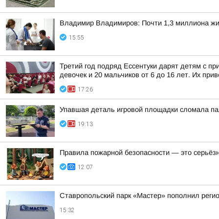
Владимир Владимиров: Почти 1,3 миллиона жит
15:55
Третий год подряд Ессентуки дарят детям с пр
девочек и 20 мальчиков от 6 до 16 лет. Их прив
17:26
Упавшая деталь игровой площадки сломала па
19:13
Правила пожарной безопасности — это серьёз
12:07
Ставропольский парк «Мастер» пополнил реги
15:32