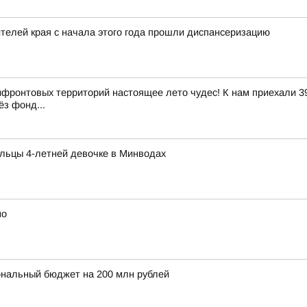
елей края с начала этого года прошли диспансеризацию
ифронтовых территорий настоящее лето чудес! К нам приехали 39
ёз фонд...
льцы 4-летней девочке в Минводах
но
ональный бюджет на 200 млн рублей