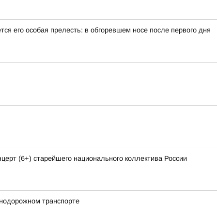
тся его особая прелесть: в обгоревшем носе после первого дня
ерт (6+) старейшего национального коллектива России
знодорожном транспорте