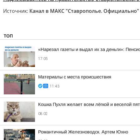
Источник:
Канал в МАКС "Ставрополье. Официально"
ТОП
«Нарезал газеты и выдал их за деньги»: Пенси
17:05
Материалы с места происшествия
11:43
Кошка Пухля желает всем лёгкой и веселой пя
08:02
Романтичный Железноводск. Артем Юхно