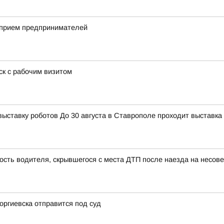
 прием предпринимателей
к с рабочим визитом
тавку роботов До 30 августа в Ставрополе проходит выставка 
ость водителя, скрывшегося с места ДТП после наезда на несо
оргиевска отправится под суд