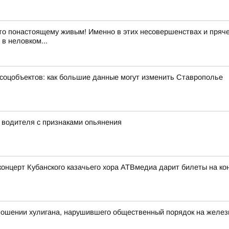
то понастоящему живым! Именно в этих несовершенствах и пряче
в неловком...
 соцобъектов: как большие данные могут изменить Ставрополье
у водителя с признаками опьянения
церт Кубанского казачьего хора АТВмедиа дарит билеты на конц
тношении хулигана, нарушившего общественный порядок на желе