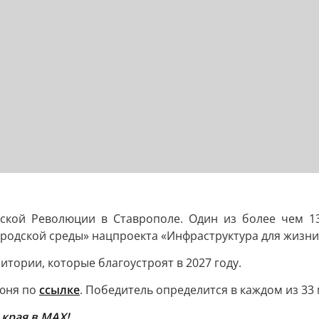
ской Революции в Ставрополе. Один из более чем 138
одской среды» нацпроекта «Инфраструктура для жизни
итории, которые благоустроят в 2027 году.
июня по
ссылке
. Победитель определится в каждом из 33
края в МАХ!