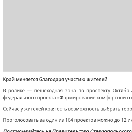
Край меняется благодаря участию жителей
В ролике — пешеходная зона по проспекту Октябрь
федерального проекта «Формирование комфортной гор
Сейчас у жителей края есть возможность выбрать терр
Проголосовать за один из 164 проектов можно до 12 
Подписывайтесь на Правительство Ставропольского 